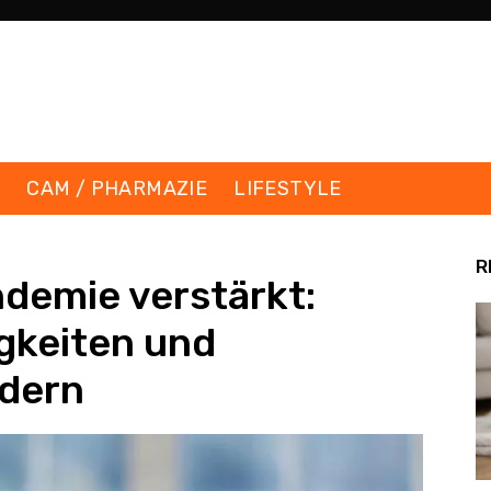
K
CAM / PHARMAZIE
LIFESTYLE
R
demie verstärkt:
igkeiten und
ndern