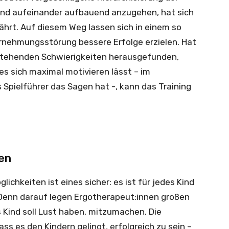
 und aufeinander aufbauend anzugehen, hat sich
ährt. Auf diesem Weg lassen sich in einem so
hrnehmungsstörung bessere Erfolge erzielen. Hat
stehenden Schwierigkeiten herausgefunden,
es sich maximal motivieren lässt – im
Spielführer das Sagen hat -, kann das Training
gen
lichkeiten ist eines sicher: es ist für jedes Kind
Denn darauf legen Ergotherapeut:innen großen
s Kind soll Lust haben, mitzumachen. Die
ss es den Kindern gelingt, erfolgreich zu sein –