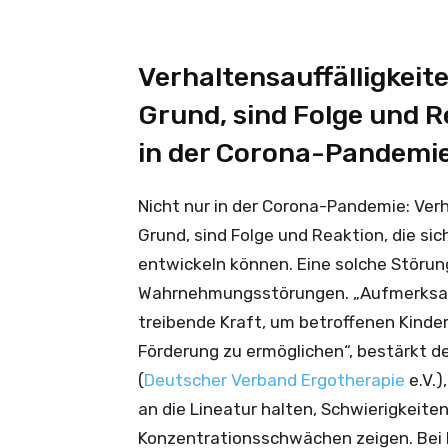
Verhaltensauffälligkeit
Grund, sind Folge und R
in der Corona-Pandemie
Nicht nur in der Corona-Pandemie: Verh
Grund, sind Folge und Reaktion, die s
entwickeln können. Eine solche Störung
Wahrnehmungsstörungen. „Aufmerksame
treibende Kraft, um betroffenen Kinder
Förderung zu ermöglichen“, bestärkt d
(
Deutscher Verband Ergotherapie
e.V.)
an die Lineatur halten, Schwierigkeit
Konzentrationsschwächen zeigen. Bei 