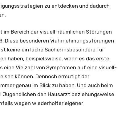
ltigungsstrategien zu entdecken und dadurch
en.
 im Bereich der visuell-räumlichen Störungen
eiß: Diese besonderen Wahrnehmungsstörungen
ist keine einfache Sache; insbesondere für
ten haben, beispielsweise, wenn es das erste
ss eine Vielzahl von Symptomen auf eine visuell-
isen können. Dennoch ermutigt der
 immer genau im Blick zu haben. Und auch beim
bei Jugendlichen den Hausarzt beziehungsweise
nfalls wegen wiederholter eigener