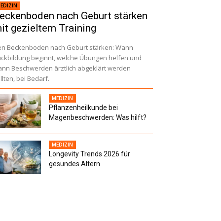
EDIZIN
eckenboden nach Geburt stärken
it gezieltem Training
n Beckenboden nach Geburt stärken: Wann
ckbildung beginnt, welche Übungen helfen und
nn Beschwerden ärztlich abgeklärt werden
llten, bei Bedarf.
MEDIZIN
Pflanzenheilkunde bei
Magenbeschwerden: Was hilft?
MEDIZIN
Longevity Trends 2026 für
gesundes Altern