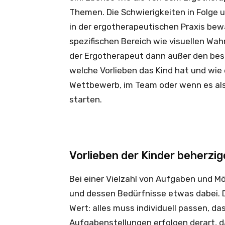
Themen. Die Schwierigkeiten in Folge
in der ergotherapeutischen Praxis bew
spezifischen Bereich wie visuellen Wa
der Ergotherapeut dann außer den be
welche Vorlieben das Kind hat und wie 
Wettbewerb, im Team oder wenn es als 
starten.
Vorlieben der Kinder beherzi
Bei einer Vielzahl von Aufgaben und Mög
und dessen Bedürfnisse etwas dabei. 
Wert: alles muss individuell passen, da
Aufgabenstellungen erfolgen derart, da