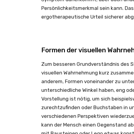
Persönlichkeitsmerkmal sein kann. Das 
ergotherapeutische Urteil sicherer ab
Formen der visuellen Wahrn
Zum besseren Grundverständnis des Stö
visuellen Wahrnehmung kurz zusammen
anderem, Formen voneinander zu unter
unterschiedliche Winkel haben, eng ode
Vorstellung ist nötig, um sich beispie
zurechtzufinden oder Buchstaben in u
verschiedenen Perspektiven wiederzuer
kann der Mensch einen Gegenstand abz
mit Bausteinen oder Lego etwas konstr