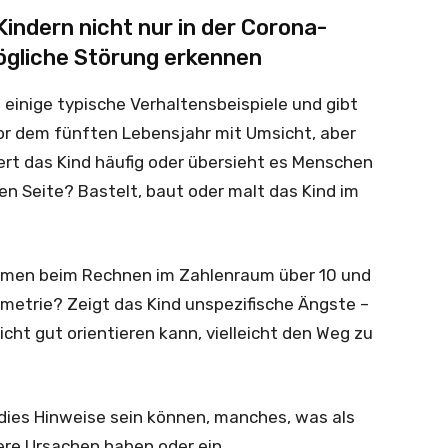
Kindern nicht nur in der Corona-
gliche Störung erkennen
einige typische Verhaltensbeispiele und gibt
or dem fünften Lebensjahr mit Umsicht, aber
ert das Kind häufig oder übersieht es Menschen
 Seite? Bastelt, baut oder malt das Kind im
lemen beim Rechnen im Zahlenraum über 10 und
metrie? Zeigt das Kind unspezifische Ängste –
cht gut orientieren kann, vielleicht den Weg zu
dies Hinweise sein können, manches, was als
re Ursachen haben oder ein