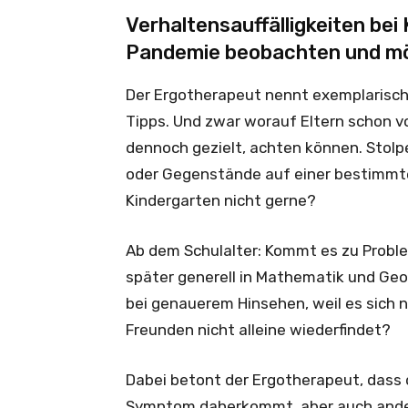
Verhaltensauffälligkeiten bei 
Pandemie beobachten und mö
Der Ergotherapeut nennt exemplarisch 
Tipps. Und zwar worauf Eltern schon v
dennoch gezielt, achten können. Stolp
oder Gegenstände auf einer bestimmten
Kindergarten nicht gerne?
Ab dem Schulalter: Kommt es zu Prob
später generell in Mathematik und Geo
bei genauerem Hinsehen, weil es sich ni
Freunden nicht alleine wiederfindet?
Dabei betont der Ergotherapeut, dass 
Symptom daherkommt, aber auch ande