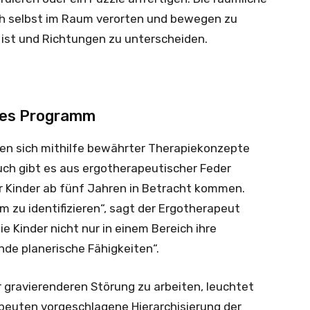
ich selbst im Raum verorten und bewegen zu
 ist und Richtungen zu unterscheiden.
ches Programm
n sich mithilfe bewährter Therapiekonzepte
h gibt es aus ergotherapeutischer Feder
 Kinder ab fünf Jahren in Betracht kommen.
m zu identifizieren“, sagt der Ergotherapeut
ie Kinder nicht nur in einem Bereich ihre
de planerische Fähigkeiten“.
er gravierenderen Störung zu arbeiten, leuchtet
peuten vorgeschlagene Hierarchisierung der