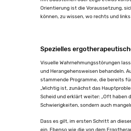
Orientierung ist die Voraussetzung, s
können, zu wissen, wo rechts und links
Spezielles ergotherapeutis
Visuelle Wahrnehmungsstörungen lasse
und Herangehensweisen behandeln. Auc
stammende Programme, die bereits für
„Wichtig ist, zunächst das Hauptproble
Scheid und erklärt weiter: „Oft haben d
Schwierigkeiten, sondern auch mangeln
Dass es gilt, im ersten Schritt an dies
ein. Ebenso wie die von dem Ergothera