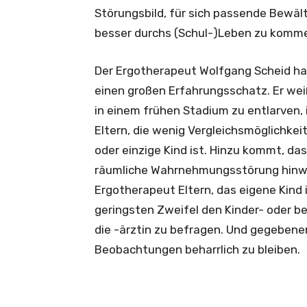
Störungsbild, für sich passende Bewä
besser durchs (Schul-)Leben zu komm
Der Ergotherapeut Wolfgang Scheid hat
einen großen Erfahrungsschatz. Er w
in einem frühen Stadium zu entlarven, 
Eltern, die wenig Vergleichsmöglichkei
oder einzige Kind ist. Hinzu kommt, da
räumliche Wahrnehmungsstörung hinwe
Ergotherapeut Eltern, das eigene Kind
geringsten Zweifel den Kinder- oder 
die -ärztin zu befragen. Und gegebene
Beobachtungen beharrlich zu bleiben.