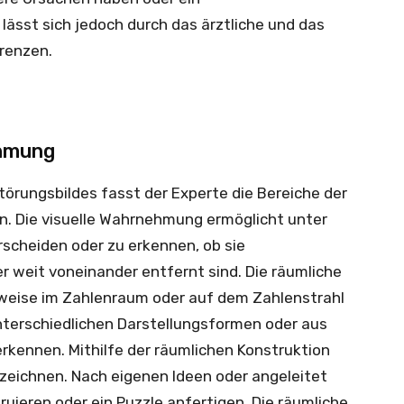
lässt sich jedoch durch das ärztliche und das
grenzen.
ehmung
rungsbildes fasst der Experte die Bereiche der
. Die visuelle Wahrnehmung ermöglicht unter
scheiden oder zu erkennen, ob sie
r weit voneinander entfernt sind. Die räumliche
lsweise im Zahlenraum oder auf dem Zahlenstrahl
nterschiedlichen Darstellungsformen oder aus
kennen. Mithilfe der räumlichen Konstruktion
eichnen. Nach eigenen Ideen oder angeleitet
uieren oder ein Puzzle anfertigen. Die räumliche