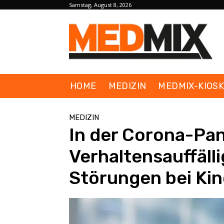
Samstag, August 8, 2026
HOME
MEDIZIN
MEDMIX-KIOS
MEDIZIN
In der Corona-Pan
Verhaltensauffäll
Störungen bei Ki