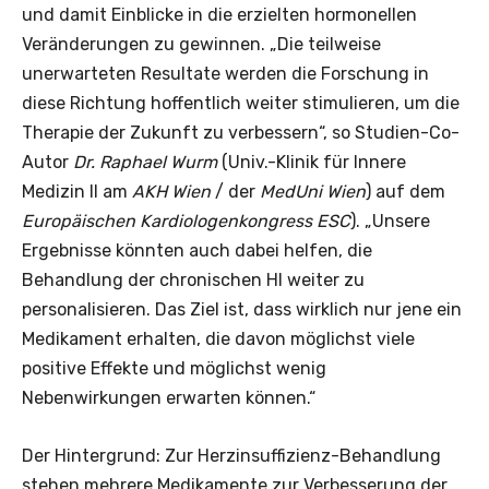
und damit Einblicke in die erzielten hormonellen
Veränderungen zu gewinnen. „Die teilweise
unerwarteten Resultate werden die Forschung in
diese Richtung hoffentlich weiter stimulieren, um die
Therapie der Zukunft zu verbessern“, so Studien-Co-
Autor
Dr. Raphael Wurm
(Univ.-Klinik für Innere
Medizin II am
AKH Wien
/ der
MedUni Wien
) auf dem
Europäischen Kardiologenkongress ESC
). „Unsere
Ergebnisse könnten auch dabei helfen, die
Behandlung der chronischen HI weiter zu
personalisieren. Das Ziel ist, dass wirklich nur jene ein
Medikament erhalten, die davon möglichst viele
positive Effekte und möglichst wenig
Nebenwirkungen erwarten können.“
Der Hintergrund: Zur Herzinsuffizienz-Behandlung
stehen mehrere Medikamente zur Verbesserung der