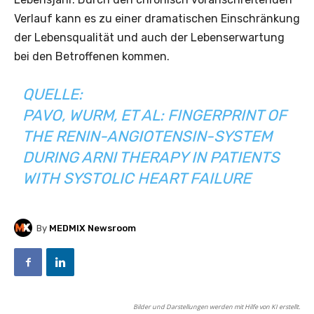
Verlauf kann es zu einer dramatischen Einschränkung
der Lebensqualität und auch der Lebenserwartung
bei den Betroffenen kommen.
QUELLE:
PAVO, WURM, ET AL: FINGERPRINT OF
THE RENIN-ANGIOTENSIN-SYSTEM
DURING ARNI THERAPY IN PATIENTS
WITH SYSTOLIC HEART FAILURE
By
MEDMIX Newsroom
Bilder und Darstellungen werden mit Hilfe von KI erstellt.