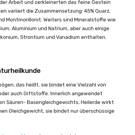
l der Arbeit und zerkleinerten das feine Gestein
en variiert die Zusammensetzung: 45% Quarz,
nd Montmorillonit. Weiters sind Mineralstoffe wie
alium, Aluminium und Natrium, aber auch einige
rkonium, Strontium und Vanadium enthalten.
aturheilkunde
ögen, das heißt, sie bindet eine Vielzahl von
oder auch Giftstoffe. Innerlich angewendet
den Säuren- Basengleichgewichts, Heilerde wirkt
hen Gleichgewicht, sie bindet nur überschüssige