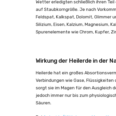
Wetter erledigten schließlich ihren Tei
auf Staubkorngröße. Je nach Vorkomm
Feldspat, Kalkspat, Dolomit, Glimmer u
Silizium, Eisen, Kalzium, Magnesium, K
Spurenelemente wie Chrom, Kupfer, Zi
Wirkung der Heilerde in der N
Heilerde hat ein großes Absortionsverm
Verbindungen wie Gase, Flüssigkeiten 
sorgt sie im Magen für den Ausgleich 
jedoch immer nur bis zum physiologisc
Säuren.