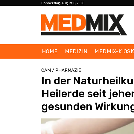
Donnerstag, August 6, 2026
HOME
MEDIZIN
MEDMIX-KIOS
CAM / PHARMAZIE
In der Naturheilk
Heilerde seit jehe
gesunden Wirkun