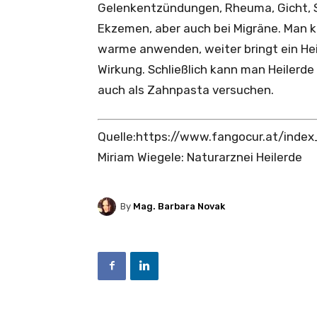
Gelenkentzündungen, Rheuma, Gicht, 
Ekzemen, aber auch bei Migräne. Man 
warme anwenden, weiter bringt ein Hei
Wirkung. Schließlich kann man Heilerd
auch als Zahnpasta versuchen.
Quelle:https://www.fangocur.at/ind
Miriam Wiegele: Naturarznei Heilerde
By
Mag. Barbara Novak