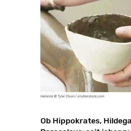
Heilerde © Tyler Olson / shutterstock.com
Ob Hippokrates, Hildeg