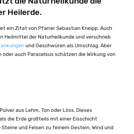
utzt die Naturheilkunde die
r Heilerde.
tet ein Zitat von Pfarrer Sebastian Kneipp. Auch
en Heilmittel der Naturheilkunde und verschrieb
rankungen
und Geschwüren als Umschlag. Aber
n oder auch Paracelsus schätzen die Wirkung von
Pulver aus Lehm, Ton oder Löss. Dieses
ls die Erde großteils mit einer Eisschicht
 Steine und Felsen zu feinem Gestein, Wind und