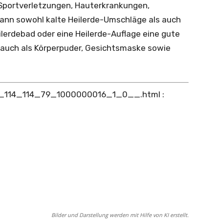
Sportverletzungen, Hauterkrankungen,
kann sowohl kalte Heilerde-Umschläge als auch
lerdebad oder eine Heilerde-Auflage eine gute
e auch als Körperpuder, Gesichtsmaske sowie
ex_114_114_79_1000000016_1_0__.html :
Bilder und Darstellung werden mit Hilfe von KI erstellt.