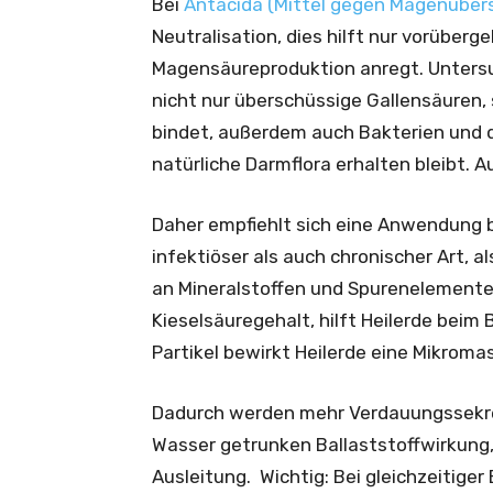
Bei
Antacida (Mittel gegen Magenüber
Neutralisation, dies hilft nur vorüberge
Magensäureproduktion anregt. Untersu
nicht nur überschüssige Gallensäuren,
bindet, außerdem auch Bakterien und d
natürliche Darmflora erhalten bleibt. 
Daher empfiehlt sich eine Anwendung
infektiöser als auch chronischer Art, a
an Mineralstoffen und Spurenelementen
Kieselsäuregehalt, hilft Heilerde beim
Partikel bewirkt Heilerde eine Mikroma
Dadurch werden mehr Verdauungssekrete
Wasser getrunken Ballaststoffwirkung
Ausleitung. Wichtig: Bei gleichzeitige