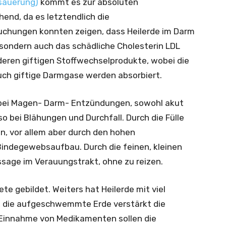
säuerung)
kommt es zur absoluten
hend, da es letztendlich die
chungen konnten zeigen, dass Heilerde im Darm
 sondern auch das schädliche Cholesterin LDL
eren giftigen Stoffwechselprodukte, wobei die
Auch giftige Darmgase werden absorbiert.
 bei Magen- Darm- Entzündungen, sowohl akut
lso bei Blähungen und Durchfall. Durch die Fülle
, vor allem aber durch den hohen
 Bindegewebsaufbau. Durch die feinen, kleinen
ssage im Verauungstrakt, ohne zu reizen.
 gebildet. Weiters hat Heilerde mit viel
, die aufgeschwemmte Erde verstärkt die
r Einnahme von Medikamenten sollen die