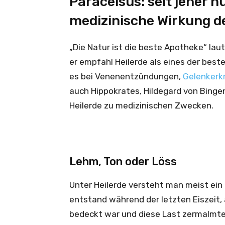
Paracelsus: seit jeher n
medizinische Wirkung de
„Die Natur ist die beste Apotheke“ lau
er empfahl Heilerde als eines der best
es bei Venenentzündungen,
Gelenkerk
auch Hippokrates, Hildegard von Binge
Heilerde zu medizinischen Zwecken.
Lehm, Ton oder Löss
Unter Heilerde versteht man meist ein 
entstand während der letzten Eiszeit, a
bedeckt war und diese Last zermalmte