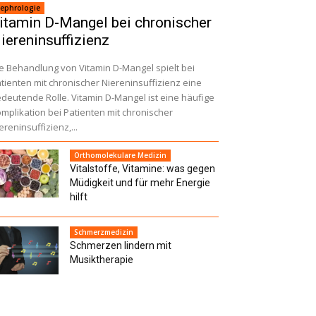
ephrologie
itamin D-Mangel bei chronischer
iereninsuffizienz
e Behandlung von Vitamin D-Mangel spielt bei
tienten mit chronischer Niereninsuffizienz eine
deutende Rolle. Vitamin D-Mangel ist eine häufige
mplikation bei Patienten mit chronischer
ereninsuffizienz,...
Orthomolekulare Medizin
Vitalstoffe, Vitamine: was gegen
Müdigkeit und für mehr Energie
hilft
Schmerzmedizin
Schmerzen lindern mit
Musiktherapie