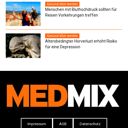
Gesund älter werden
Menschen mit Bluthochdruck sollten für
Reisen Vorkehrungen treffen
Gesund älter werden
Altersbedingter Hörverlust erhöht Risiko
für eine Depression
Impressum
AGB
Datenschutz