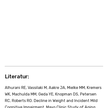
Literatur:
Alhurani RE, Vassilaki M, Aakre JA, Mielke MM, Kremers
WK, Machulda MM, Geda YE, Knopman DS, Petersen
RC, Roberts RO. Decline in Weight and Incident Mild
Cognitive Impairment. Mayo Clinic Study of Aging.