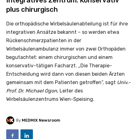
Integratives Zentrum: Konservativ
plus chirurgisch
Die orthopädische Wirbelsäulenabteilung ist für ihre
integrativen Ansätze bekannt – so werden etwa
Rückenschmerzpatienten in der
Wirbelsäulenambulanz immer von zwei Orthopäden
begutachtet: einem chirurgischen und einem
konservativ-tätigen Facharzt. „Die Therapie-
Entscheidung wird dann von diesen beiden Ärzten
gemeinsam mit dem Patienten getroffen“, sagt
Univ.-
Prof. Dr. Michael Ogon
, Leiter des
Wirbelsäulenzentrums Wien-Speising.
By
MEDMIX Newsroom