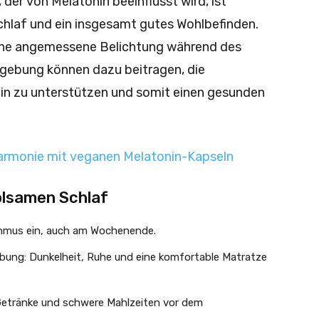
er von Melatonin beeinflusst wird, ist
chlaf und ein insgesamt gutes Wohlbefinden.
ine angemessene Belichtung während des
mgebung können dazu beitragen, die
in zu unterstützen und somit einen gesunden
 Harmonie mit veganen Melatonin-Kapseln
olsamen Schlaf
thmus ein, auch am Wochenende.
ung: Dunkelheit, Ruhe und eine komfortable Matratze
 Getränke und schwere Mahlzeiten vor dem