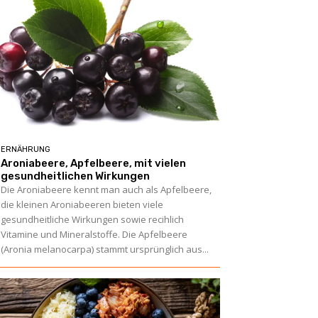
ERNÄHRUNG
Aroniabeere, Apfelbeere, mit vielen
gesundheitlichen Wirkungen
Die Aroniabeere kennt man auch als Apfelbeere,
die kleinen Aroniabeeren bieten viele
gesundheitliche Wirkungen sowie recihlich
Vitamine und Mineralstoffe. Die Apfelbeere
(Aronia melanocarpa) stammt ursprünglich aus...