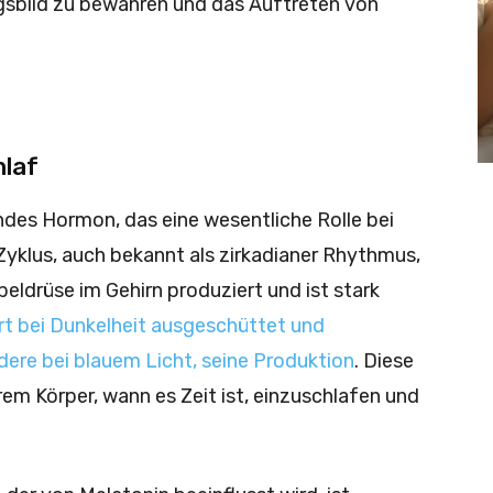
ngsbild zu bewahren und das Auftreten von
hlaf
ndes Hormon, das eine wesentliche Rolle bei
yklus, auch bekannt als zirkadianer Rhythmus,
rbeldrüse im Gehirn produziert und ist stark
rt bei Dunkelheit ausgeschüttet und
ndere bei blauem Licht, seine Produktion
. Diese
rem Körper, wann es Zeit ist, einzuschlafen und