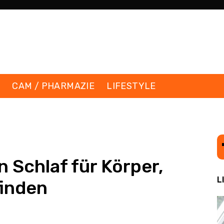
K
CAM / PHARMAZIE
LIFESTYLE
 Schlaf für Körper,
L
finden