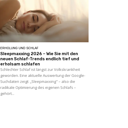
ERHOLUNG UND SCHLAF
Sleepmaxxing 2026 – Wie Sie mit den
neuen Schlaf-Trends endlich tief und
erholsam schlafen
Schlechter Schlaf ist längst zur Volkskrankheit
geworden. Eine aktuelle Auswertung der Google-
Suchdaten zeigt: „Sleepmaxxing" – also die
radikale Optimierung des eigenen Schlafs –
gehört...