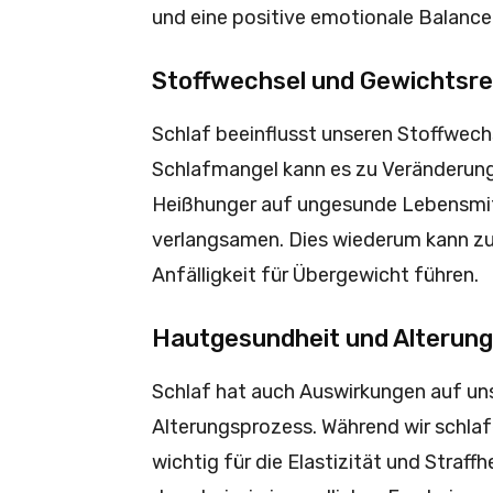
und eine positive emotionale Balance
Stoffwechsel und Gewichtsre
Schlaf beeinflusst unseren Stoffwechs
Schlafmangel kann es zu Veränderun
Heißhunger auf ungesunde Lebensmit
verlangsamen. Dies wiederum kann z
Anfälligkeit für Übergewicht führen.
Hautgesundheit und Alterun
Schlaf hat auch Auswirkungen auf un
Alterungsprozess. Während wir schlafe
wichtig für die Elastizität und Straff