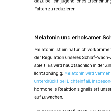
dazu bei, ein jugendliches Erscheinu
Falten zu reduzieren.
Melatonin und erholsamer Sc
Melatonin ist ein natürlich vorkomme
der Regulation unseres Schlaf-Wach-Z
spielt. Es wird hauptsächlich in der Zi
lichtabhängig:
Melatonin wird vermeh
unterdrückt bei Lichteinfall, insbeso
hormonelle Reaktion signalisiert unse
aufzuwachen.