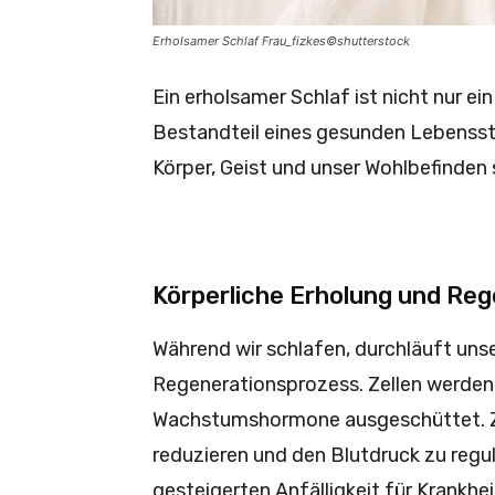
Erholsamer Schlaf Frau_fizkes©shutterstock
Ein erholsamer Schlaf ist nicht nur e
Bestandteil eines gesunden Lebenssti
Körper, Geist und unser Wohlbefinden s
Körperliche Erholung und Reg
Während wir schlafen, durchläuft uns
Regenerationsprozess. Zellen werden
Wachstumshormone ausgeschüttet. Zu
reduzieren und den Blutdruck zu regul
gesteigerten Anfälligkeit für Krankhe