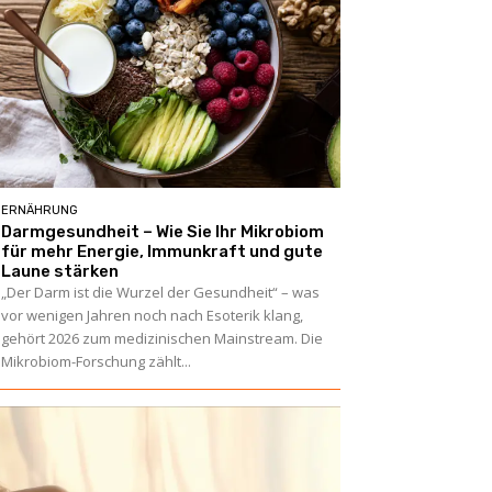
ERNÄHRUNG
Darmgesundheit – Wie Sie Ihr Mikrobiom
für mehr Energie, Immunkraft und gute
Laune stärken
„Der Darm ist die Wurzel der Gesundheit“ – was
vor wenigen Jahren noch nach Esoterik klang,
gehört 2026 zum medizinischen Mainstream. Die
Mikrobiom-Forschung zählt...