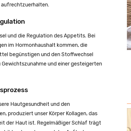
 aufrechtzuerhalten.
gulation
el und die Regulation des Appetits. Bei
gen im Hormonhaushalt kommen, die
tel begünstigen und den Stoffwechsel
u Gewichtszunahme und einer gesteigerten
gsprozess
sere Hautgesundheit und den
n, produziert unser Körper Kollagen, das
heit der Haut ist. Regelmäßiger Schlaf trägt