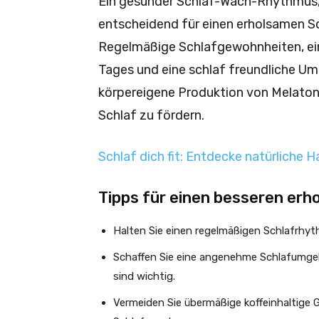
Ein gesunder Schlaf-Wach-Rhythmus, d
entscheidend für einen erholsamen S
Regelmäßige Schlafgewohnheiten, e
Tages und eine schlaf freundliche U
körpereigene Produktion von Melaton
Schlaf zu fördern.
Schlaf dich fit: Entdecke natürliche
Tipps für einen besseren erh
Halten Sie einen regelmäßigen Schlafrhy
Schaffen Sie eine angenehme Schlafumgeb
sind wichtig.
Vermeiden Sie übermäßige koffeinhaltige