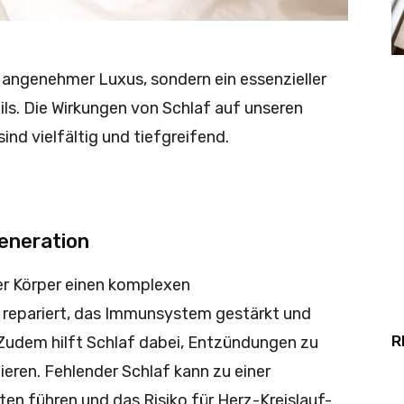
in angenehmer Luxus, sondern ein essenzieller
ls. Die Wirkungen von Schlaf auf unseren
ind vielfältig und tiefgreifend.
eneration
er Körper einen komplexen
 repariert, das Immunsystem gestärkt und
R
dem hilft Schlaf dabei, Entzündungen zu
ieren. Fehlender Schlaf kann zu einer
iten führen und das Risiko für Herz-Kreislauf-