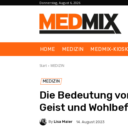
Donnerstag, August 6, 2026
HOME
MEDIZIN
MEDMIX-KIOS
Start
MEDIZIN
MEDIZIN
Die Bedeutung von
Geist und Wohlbe
By
Lisa Maier
14. August 2023