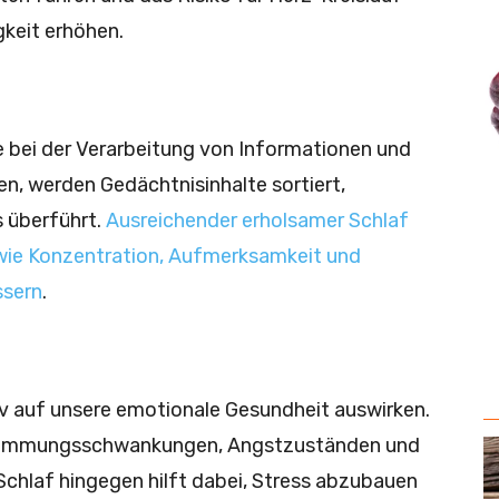
gkeit erhöhen.
le bei der Verarbeitung von Informationen und
n, werden Gedächtnisinhalte sortiert,
s überführt.
Ausreichender erholsamer Schlaf
 wie Konzentration, Aufmerksamkeit und
ssern
.
iv auf unsere emotionale Gesundheit auswirken.
 Stimmungsschwankungen, Angstzuständen und
Schlaf hingegen hilft dabei, Stress abzubauen