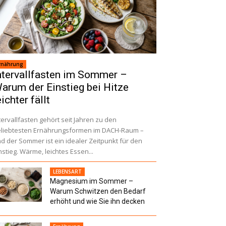
rnährung
ntervallfasten im Sommer –
arum der Einstieg bei Hitze
eichter fällt
tervallfasten gehört seit Jahren zu den
liebtesten Ernährungsformen im DACH-Raum –
d der Sommer ist ein idealer Zeitpunkt für den
nstieg. Wärme, leichtes Essen...
LEBENSART
Magnesium im Sommer –
Warum Schwitzen den Bedarf
erhöht und wie Sie ihn decken