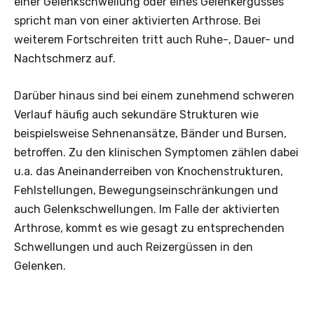
einer Gelenkschwellung oder eines Gelenkergusses
spricht man von einer aktivierten Arthrose. Bei
weiterem Fortschreiten tritt auch Ruhe-, Dauer- und
Nachtschmerz auf.
Darüber hinaus sind bei einem zunehmend schweren
Verlauf häufig auch sekundäre Strukturen wie
beispielsweise Sehnenansätze, Bänder und Bursen,
betroffen. Zu den klinischen Symptomen zählen dabei
u.a. das Aneinanderreiben von Knochenstrukturen,
Fehlstellungen, Bewegungseinschränkungen und
auch Gelenkschwellungen. Im Falle der aktivierten
Arthrose, kommt es wie gesagt zu entsprechenden
Schwellungen und auch Reizergüssen in den
Gelenken.