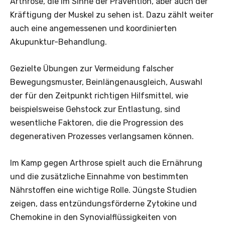
Arthrose, die im Sinne der Prävention, aber auch der
Kräftigung der Muskel zu sehen ist. Dazu zählt weiter
auch eine angemessenen und koordinierten
Akupunktur-Behandlung.
Gezielte Übungen zur Vermeidung falscher
Bewegungsmuster, Beinlängenausgleich, Auswahl
der für den Zeitpunkt richtigen Hilfsmittel, wie
beispielsweise Gehstock zur Entlastung, sind
wesentliche Faktoren, die die Progression des
degenerativen Prozesses verlangsamen können.
Im Kamp gegen Arthrose spielt auch die Ernährung
und die zusätzliche Einnahme von bestimmten
Nährstoffen eine wichtige Rolle. Jüngste Studien
zeigen, dass entzündungsförderne Zytokine und
Chemokine in den Synovialflüssigkeiten von