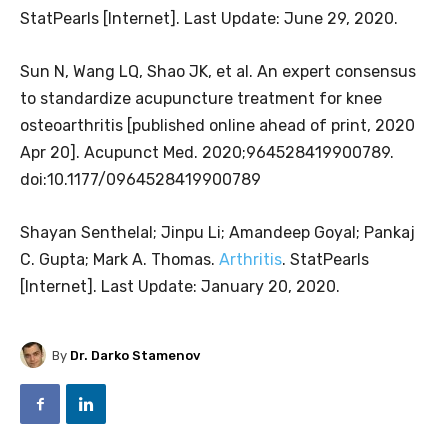
StatPearls [Internet]. Last Update: June 29, 2020.
Sun N, Wang LQ, Shao JK, et al. An expert consensus
to standardize acupuncture treatment for knee
osteoarthritis [published online ahead of print, 2020
Apr 20]. Acupunct Med. 2020;964528419900789.
doi:10.1177/0964528419900789
Shayan Senthelal; Jinpu Li; Amandeep Goyal; Pankaj
C. Gupta; Mark A. Thomas.
Arthritis
. StatPearls
[Internet]. Last Update: January 20, 2020.
By
Dr. Darko Stamenov