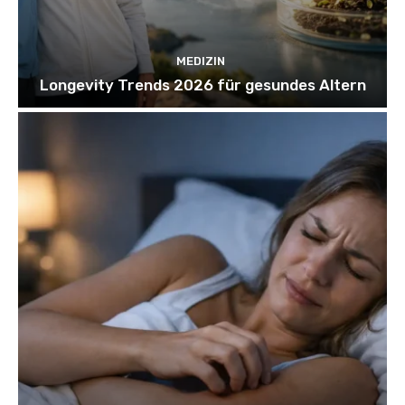
MEDIZIN
Longevity Trends 2026 für gesundes Altern