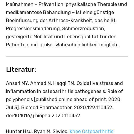
Maßnahmen – Prävention, physikalische Therapie und
medikamentöse Behandlung – ist eine günstige
Beeinflussung der Arthrose-Krankheit, das heißt
Progressionsminderung, Schmerzreduktion,
gesteigerte Mobilität und Lebensqualität für den
Patienten, mit großer Wahrscheinlichkeit möglich.
Literatur:
Ansari MY, Ahmad N, Haqqi TM. Oxidative stress and
inflammation in osteoarthritis pathogenesis: Role of
polyphenols [published online ahead of print, 2020
Jul 3]. Biomed Pharmacother. 2020;129:110452.
doi:10.1016/j.biopha.2020.110452
Hunter Hsu; Ryan M. Siwiec.
Knee Osteoarthritis
.