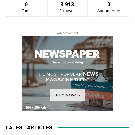
0
3,913
0
Fans
Follower
Abonnenten
- Advertisement -
LATEST ARTICLES