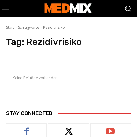
Start
Schlagworte
Rezidivrisiko
Tag:
Rezidivrisiko
Keine Beiträge vorhanden
STAY CONNECTED