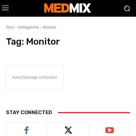
Start
Schlagworte
Monitor
Tag:
Monitor
Keine Beiträge vorhanden
STAY CONNECTED