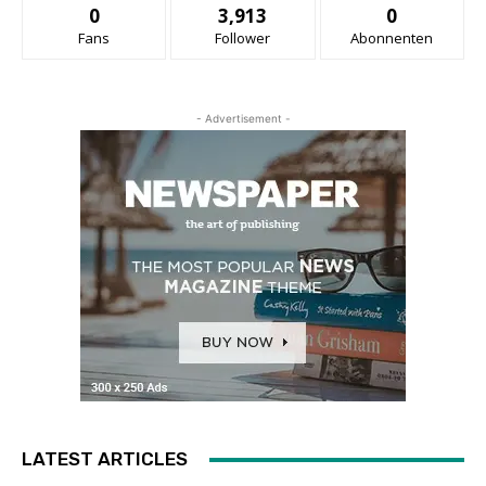
0
3,913
0
Fans
Follower
Abonnenten
- Advertisement -
LATEST ARTICLES