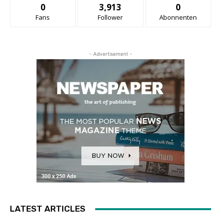
0
3,913
0
Fans
Follower
Abonnenten
- Advertisement -
LATEST ARTICLES