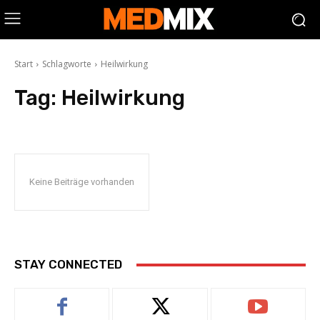
Start
Schlagworte
Heilwirkung
Tag:
Heilwirkung
Keine Beiträge vorhanden
STAY CONNECTED