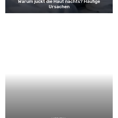
Warum juckt die Haut nachts? Häufige
Ursachen