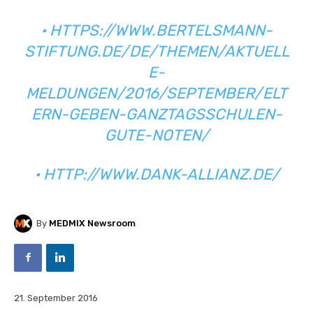
•
HTTPS://WWW.BERTELSMANN-
STIFTUNG.DE/DE/THEMEN/AKTUELL
E-
MELDUNGEN/2016/SEPTEMBER/ELT
ERN-GEBEN-GANZTAGSSCHULEN-
GUTE-NOTEN/
•
HTTP://WWW.DANK-ALLIANZ.DE/
By
MEDMIX Newsroom
21. September 2016