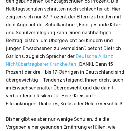
den gebundenen Ganztagsschulen 53 Prozent. Die
Halbtagsschulen schnitten noch schlechter ab: Hier
zeigten sich nur 37 Prozent der Eltern zufrieden mit
dem Angebot der Schulkantine. „Eine gesunde Kita-
und Schulverpflegung kann einen nachhaltigen
Beitrag leisten, um Übergewicht bei Kindern und
jungen Erwachsenen zu vermeiden“, betont Dietrich
Garlichs, zugleich Sprecher der
Deutsche Allianz
Nichtübertragbarer Krankheiten
(DANK). Denn 15
Prozent der drei- bis 17-Jährigen in Deutschland sind
übergewichtig – Tendenz steigend. Ihnen droht auch
im Erwachsenenalter Übergewicht und die damit
verbundenen Risiken für Herz-Kreislauf-
Erkrankungen, Diabetes, Krebs oder Gelenkverschleiß.
Bisher gibt es aber nur wenige Schulen, die die
Vorgaben einer gesunden Ernährung erfüllen, wie