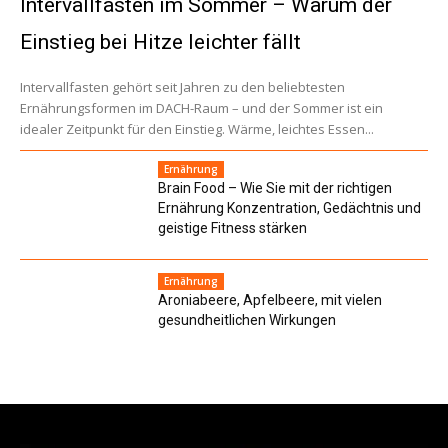
Intervallfasten im Sommer – Warum der
Einstieg bei Hitze leichter fällt
Intervallfasten gehört seit Jahren zu den beliebtesten
Ernährungsformen im DACH-Raum – und der Sommer ist ein
idealer Zeitpunkt für den Einstieg. Wärme, leichtes Essen...
Ernährung
Brain Food – Wie Sie mit der richtigen
Ernährung Konzentration, Gedächtnis und
geistige Fitness stärken
Ernährung
Aroniabeere, Apfelbeere, mit vielen
gesundheitlichen Wirkungen