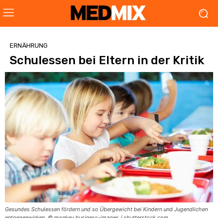
ERNÄHRUNG
Schulessen bei Eltern in der Kritik
Gesundes Schulessen fördern und so Übergewicht bei Kindern und Jugendlichen
entgegenwirken. © monkey business-images / shutterstock.com