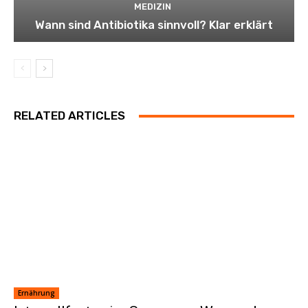
MEDIZIN
Wann sind Antibiotika sinnvoll? Klar erklärt
RELATED ARTICLES
Ernährung