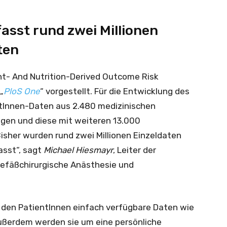
sst rund zwei Millionen
ten
nt- And Nutrition-Derived Outcome Risk
„
PloS One
“ vorgestellt. Für die Entwicklung des
tInnen-Daten aus 2.480 medizinischen
ogen und diese mit weiteren 13.000
isher wurden rund zwei Millionen Einzeldaten
asst“, sagt
Michael Hiesmayr
, Leiter der
Gefäßchirurgische Anästhesie und
 den PatientInnen einfach verfügbare Daten wie
Außerdem werden sie um eine persönliche