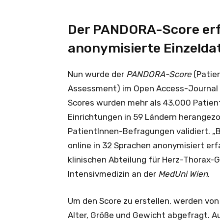
Der PANDORA-Score erfa
anonymisierte Einzelda
Nun wurde der
PANDORA-Score
(Patie
Assessment) im Open Access-Journal 
Scores wurden mehr als 43.000 Patien
Einrichtungen in 59 Ländern herangez
PatientInnen-Befragungen validiert. „B
online in 32 Sprachen anonymisiert erf
klinischen Abteilung für Herz-Thorax-
Intensivmedizin an der
MedUni Wien
.
Um den Score zu erstellen, werden von
Alter, Größe und Gewicht abgefragt. 