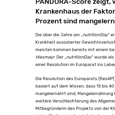
PANDORA-Score zeigt, 
Krankenhaus der Faktor 
Prozent sind mangelern
Die über die Jahre am „
nutritionDay
“ e
Krankheit assoziierter Gewichtsverlust
meisten kommen bereits mit einem bes
Hiesmayr
. Der „
nutritionDay
“ wurde al
einer Resolution im Europarat ins Leben
Die Resolution des Europarats (ResAP(2
basiert auf dem Wissen, dass 15 bis 40 
mangelernährt sind, Mangelernährung 
weitere Verschlechterung des Allgeme
Mitbegründerin des Projekts von der Klin