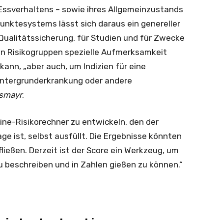
 Essverhaltens – sowie ihres Allgemeinzustands
unktesystems lässt sich daraus ein genereller
r Qualitätssicherung, für Studien und für Zwecke
en Risikogruppen spezielle Aufmerksamkeit
nn, „aber auch, um Indizien für eine
intergrunderkrankung oder andere
smayr
.
line-Risikorechner zu entwickeln, den der
age ist, selbst ausfüllt. Die Ergebnisse könnten
ließen. Derzeit ist der Score ein Werkzeug, um
u beschreiben und in Zahlen gießen zu können.“