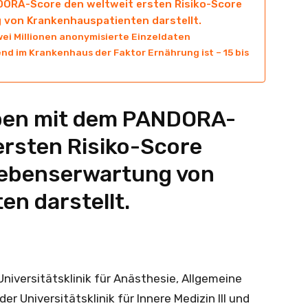
DORA-Score den weltweit ersten Risiko-Score
 von Krankenhauspatienten darstellt.
ei Millionen anonymisierte Einzeldaten
d im Krankenhaus der Faktor Ernährung ist – 15 bis
ben mit dem PANDORA-
ersten Risiko-Score
 Lebenserwartung von
n darstellt.
niversitätsklinik für Anästhesie, Allgemeine
r Universitätsklinik für Innere Medizin III und