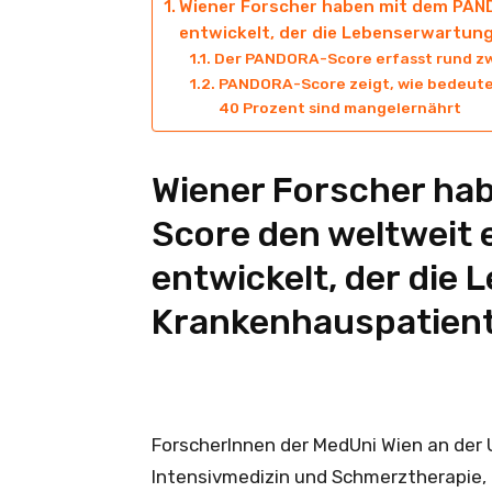
Wiener Forscher haben mit dem PAN
entwickelt, der die Lebenserwartung
Der PANDORA-Score erfasst rund zw
PANDORA-Score zeigt, wie bedeuten
40 Prozent sind mangelernährt
Wiener Forscher ha
Score den weltweit 
entwickelt, der die
Krankenhauspatiente
ForscherInnen der MedUni Wien an der U
Intensivmedizin und Schmerztherapie, de