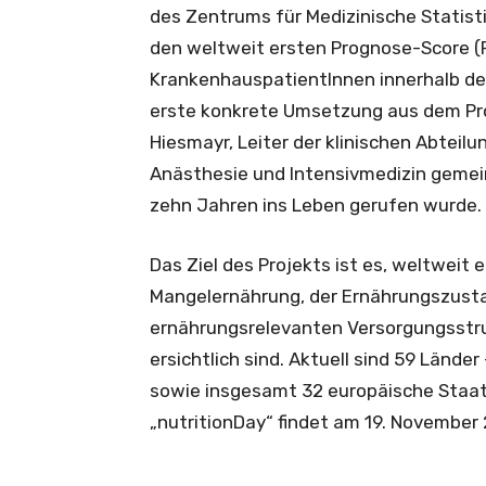
des Zentrums für Medizinische Statist
den weltweit ersten Prognose-Score 
KrankenhauspatientInnen innerhalb de
erste konkrete Umsetzung aus dem Proj
Hiesmayr, Leiter der klinischen Abteil
Anästhesie und Intensivmedizin gemein
zehn Jahren ins Leben gerufen wurde.
Das Ziel des Projekts ist es, weltweit e
Mangelernährung, der Ernährungszusta
ernährungsrelevanten Versorgungsstr
ersichtlich sind. Aktuell sind 59 Länder
sowie insgesamt 32 europäische Staate
„nutritionDay“ findet am 19. November 