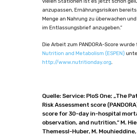
vielen Stationen ist es jetzt schon ge
anzupassen, Ernährungsrisiken bereits
Menge an Nahrung zu überwachen und 
im Entlassungsbrief anzugeben.“
Die Arbeit zum PANDORA-Score wurde fi
Nutrition and Metabolism (ESPEN)
unte
http://www.nutritionday.org
.
Quelle:
Service: PloS One; „The P
Risk Assessment score (PANDORA):
score for 30-day in-hospital mort
observation, and nutrition.“ M. Hie
Themessl-Huber, M. Mouhieddine, C