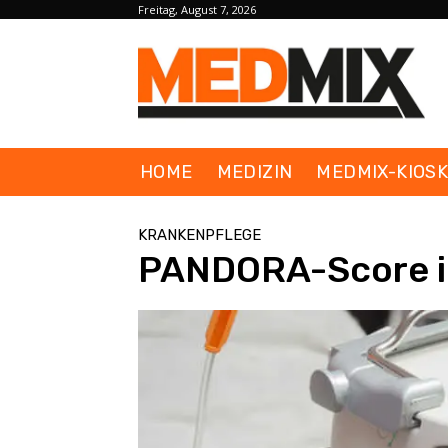
Freitag, August 7, 2026
HOME
MEDIZIN
MEDMIX-KIOS
KRANKENPFLEGE
PANDORA-Score in