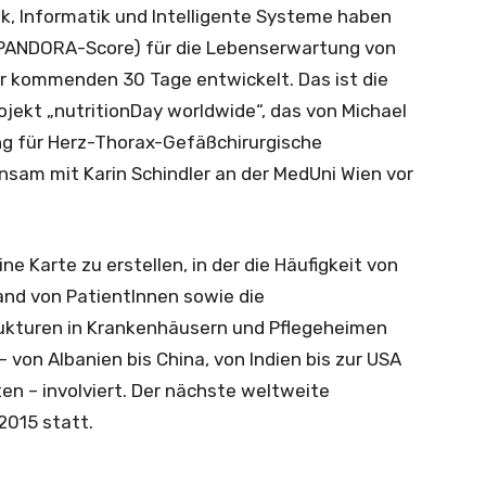
ik, Informatik und Intelligente Systeme haben
(PANDORA-Score) für die Lebenserwartung von
r kommenden 30 Tage entwickelt. Das ist die
ekt „nutritionDay worldwide“, das von Michael
ung für Herz-Thorax-Gefäßchirurgische
sam mit Karin Schindler an der MedUni Wien vor
ine Karte zu erstellen, in der die Häufigkeit von
nd von PatientInnen sowie die
ukturen in Krankenhäusern und Pflegeheimen
 – von Albanien bis China, von Indien bis zur USA
n – involviert. Der nächste weltweite
2015 statt.