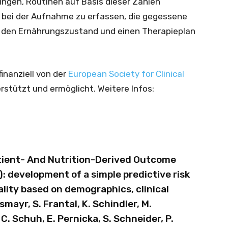
lungen, Routinen auf Basis dieser Zahlen
 bei der Aufnahme zu erfassen, die gegessene
den Ernährungszustand und einen Therapieplan
nanziell von der
European Society for Clinical
rstützt und ermöglicht. Weitere Infos:
atient- And Nutrition-Derived Outcome
 development of a simple predictive risk
ality based on demographics, clinical
smayr, S. Frantal, K. Schindler, M.
. Schuh, E. Pernicka, S. Schneider, P.