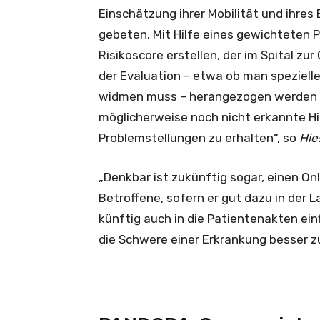
Einschätzung ihrer Mobilität und ihres
gebeten. Mit Hilfe eines gewichteten P
Risikoscore erstellen, der im Spital zu
der Evaluation – etwa ob man speziell
widmen muss – herangezogen werden ka
möglicherweise noch nicht erkannte H
Problemstellungen zu erhalten“, so
Hie
„Denkbar ist zukünftig sogar, einen On
Betroffene, sofern er gut dazu in der L
künftig auch in die Patientenakten einf
die Schwere einer Erkrankung besser z