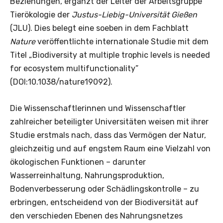
Beziehungen, ergänzt der Leiter der Arbeitsgruppe
Tierökologie der
Justus-Liebig-Universität Gießen
(JLU). Dies belegt eine soeben in dem Fachblatt
Nature
veröffentlichte internationale Studie mit dem
Titel „Biodiversity at multiple trophic levels is needed
for ecosystem multifunctionality”
(DOI:10.1038/nature19092).
Die Wissenschaftlerinnen und Wissenschaftler
zahlreicher beteiligter Universitäten weisen mit ihrer
Studie erstmals nach, dass das Vermögen der Natur,
gleichzeitig und auf engstem Raum eine Vielzahl von
ökologischen Funktionen – darunter
Wasserreinhaltung, Nahrungsproduktion,
Bodenverbesserung oder Schädlingskontrolle – zu
erbringen, entscheidend von der Biodiversität auf
den verschieden Ebenen des Nahrungsnetzes