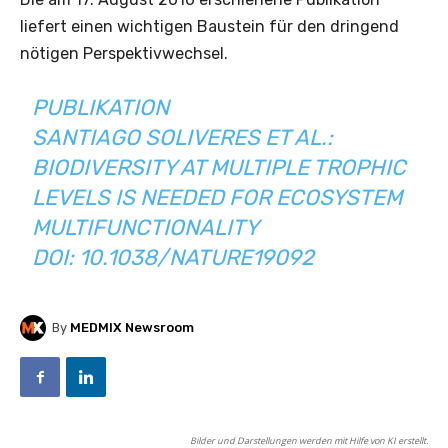
liefert einen wichtigen Baustein für den dringend
nötigen Perspektivwechsel.
PUBLIKATION
SANTIAGO SOLIVERES ET AL.:
BIODIVERSITY AT MULTIPLE TROPHIC
LEVELS IS NEEDED FOR ECOSYSTEM
MULTIFUNCTIONALITY
DOI: 10.1038/NATURE19092
By
MEDMIX Newsroom
Bilder und Darstellungen werden mit Hilfe von KI erstellt.