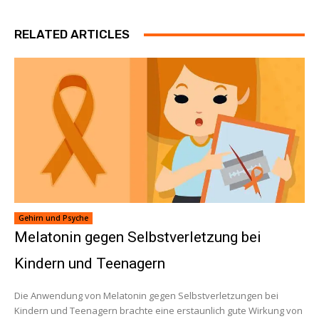
RELATED ARTICLES
Gehirn und Psyche
Melatonin gegen Selbstverletzung bei
Kindern und Teenagern
Die Anwendung von Melatonin gegen Selbstverletzungen bei
Kindern und Teenagern brachte eine erstaunlich gute Wirkung von