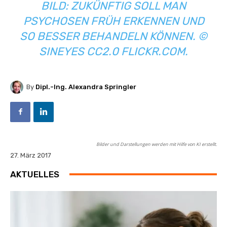
BILD: ZUKÜNFTIG SOLL MAN
PSYCHOSEN FRÜH ERKENNEN UND
SO BESSER BEHANDELN KÖNNEN. ©
SINEYES CC2.0 FLICKR.COM.
By
Dipl.-Ing. Alexandra Springler
Bilder und Darstellungen werden mit Hilfe von KI erstellt.
27. März 2017
AKTUELLES