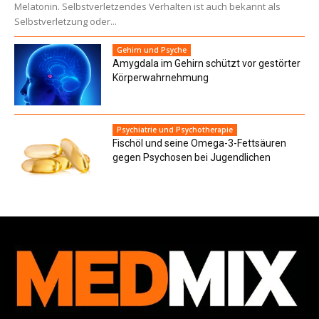
Melatonin. Selbstverletzendes Verhalten ist auch bekannt als
Selbstverletzung oder...
Gehirn und Psyche
Amygdala im Gehirn schützt vor gestörter
Körperwahrnehmung
Psychiatrie und Psychotherapie
Fischöl und seine Omega-3-Fettsäuren
gegen Psychosen bei Jugendlichen