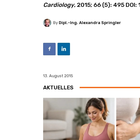
Cardiology
, 2015; 66 (5): 495 DOI
By
Dipl.-Ing. Alexandra Springler
13. August 2015
AKTUELLES