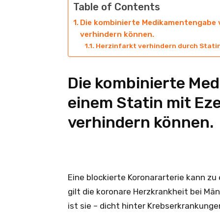
Table of Contents
Die kombinierte Medikamentengabe v
verhindern können.
Herzinfarkt verhindern durch Stati
Die kombinierte Me
einem Statin mit Eze
verhindern können.
Eine blockierte Koronararterie kann zu
gilt die koronare Herzkrankheit bei Mä
ist sie – dicht hinter Krebserkrankung