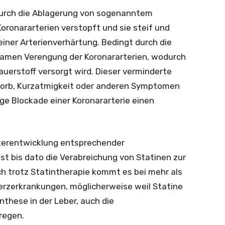
durch die Ablagerung von sogenanntem
Koronararterien verstopft und sie steif und
iner Arterienverhärtung. Bedingt durch die
amen Verengung der Koronararterien, wodurch
uerstoff versorgt wird. Dieser verminderte
korb, Kurzatmigkeit oder anderen Symptomen
ige Blockade einer Koronararterie einen
iterentwicklung entsprechender
t bis dato die Verabreichung von Statinen zur
h trotz Statintherapie kommt es bei mehr als
erzerkrankungen, möglicherweise weil Statine
these in der Leber, auch die
regen.