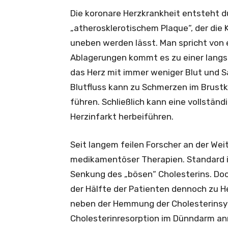
Die koronare Herzkrankheit entsteht 
„atherosklerotischem Plaque“, der die 
uneben werden lässt. Man spricht von e
Ablagerungen kommt es zu einer langs
das Herz mit immer weniger Blut und Sa
Blutfluss kann zu Schmerzen im Brust
führen. Schließlich kann eine vollständ
Herzinfarkt herbeiführen.
Seit langem feilen Forscher an der We
medikamentöser Therapien. Standard is
Senkung des „bösen“ Cholesterins. Doc
der Hälfte der Patienten dennoch zu H
neben der Hemmung der Cholesterinsyn
Cholesterinresorption im Dünndarm an