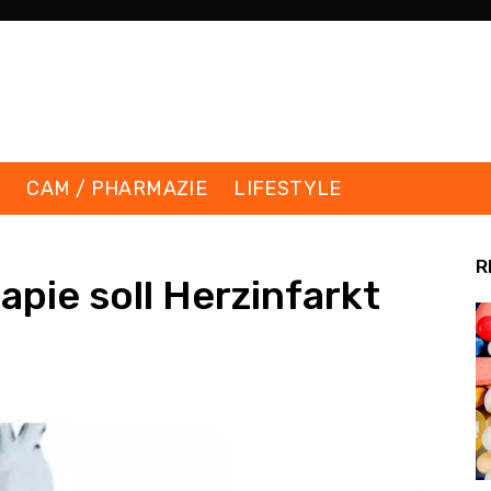
K
CAM / PHARMAZIE
LIFESTYLE
R
pie soll Herzinfarkt