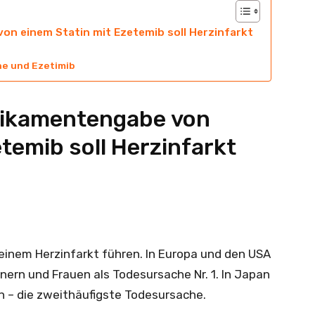
on einem Statin mit Ezetemib soll Herzinfarkt
ne und Ezetimib
dikamentengabe von
temib soll Herzinfarkt
 einem Herzinfarkt führen. In Europa und den USA
nnern und Frauen als Todesursache Nr. 1. In Japan
en – die zweithäufigste Todesursache.