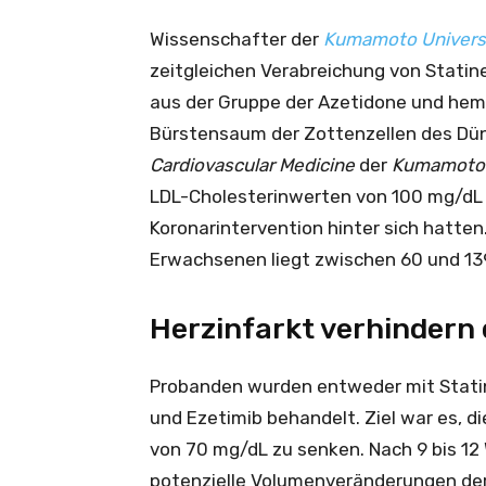
Wissenschafter der
Kumamoto Univers
zeitgleichen Verabreichung von Statine
aus der Gruppe der Azetidone und hem
Bürstensaum der Zottenzellen des Dün
Cardiovascular Medicine
der
Kumamoto 
LDL-Cholesterinwerten von 100 mg/dL o
Koronarintervention hinter sich hatten
Erwachsenen liegt zwischen 60 und 13
Herzinfarkt verhindern 
Probanden wurden entweder mit Statin
und Ezetimib behandelt. Ziel war es, 
von 70 mg/dL zu senken. Nach 9 bis 1
potenzielle Volumenveränderungen der