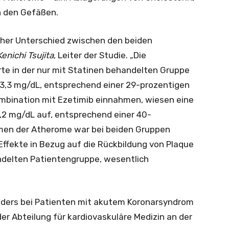
n den Gefäßen.
cher Unterschied zwischen den beiden
Kenichi Tsujita
, Leiter der Studie. „Die
te in der nur mit Statinen behandelten Gruppe
73,3 mg/dL, entsprechend einer 29-prozentigen
Kombination mit Ezetimib einnahmen, wiesen eine
,2 mg/dL auf, entsprechend einer 40-
men der Atherome war bei beiden Gruppen
 Effekte in Bezug auf die Rückbildung von Plaque
andelten Patientengruppe, wesentlich
nders bei Patienten mit akutem Koronarsyndrom
 der Abteilung für kardiovaskuläre Medizin an der