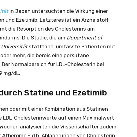
ität
in Japan untersuchten die Wirkung einer
n und Ezetimib. Letzteres ist ein Arzneistoff
mt die Resorption des Cholesterins am
ndarms. Die Studie, die am
Department of
Universität
stattfand, umfasste Patienten mit
der mehr, die bereis eine perkutane
. Der Normalbereich für LDL-Cholesterin bei
9 mg/dL.
durch Statine und Ezetimib
en oder mit einer Kombination aus Statinen
die LDL-Cholesterinwerte auf einen Maximalwert
2 Wochen analysierten die Wissenschafter zudem
 Atherome – d.h. Ablagerungen von Cholesterin,