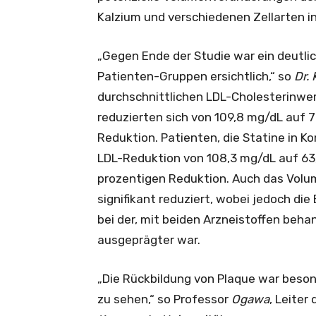
Kalzium und verschiedenen Zellarten i
„Gegen Ende der Studie war ein deutli
Patienten-Gruppen ersichtlich,“ so
Dr. 
durchschnittlichen LDL-Cholesterinwer
reduzierten sich von 109,8 mg/dL auf 
Reduktion. Patienten, die Statine in 
LDL-Reduktion von 108,3 mg/dL auf 63
prozentigen Reduktion. Auch das Volu
signifikant reduziert, wobei jedoch die
bei der, mit beiden Arzneistoffen beh
ausgeprägter war.
„Die Rückbildung von Plaque war beso
zu sehen,“ so Professor
Ogawa
, Leiter