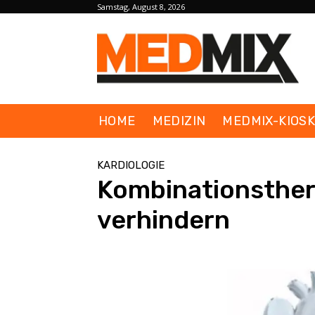
Samstag, August 8, 2026
HOME
MEDIZIN
MEDMIX-KIOS
KARDIOLOGIE
Kombinationsthera
verhindern