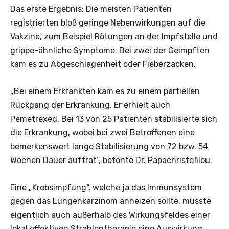
Das erste Ergebnis: Die meisten Patienten
registrierten bloß geringe Nebenwirkungen auf die
Vakzine, zum Beispiel Rötungen an der Impfstelle und
grippe-ähnliche Symptome. Bei zwei der Geimpften
kam es zu Abgeschlagenheit oder Fieberzacken.
„Bei einem Erkrankten kam es zu einem partiellen
Rückgang der Erkrankung. Er erhielt auch
Pemetrexed. Bei 13 von 25 Patienten stabilisierte sich
die Erkrankung, wobei bei zwei Betroffenen eine
bemerkenswert lange Stabilisierung von 72 bzw. 54
Wochen Dauer auftrat“, betonte Dr. Papachristofilou.
Eine „Krebsimpfung“, welche ja das Immunsystem
gegen das Lungenkarzinom anheizen sollte, müsste
eigentlich auch außerhalb des Wirkungsfeldes einer
lokal effektiven Strahlentherapie eine Auswirkung