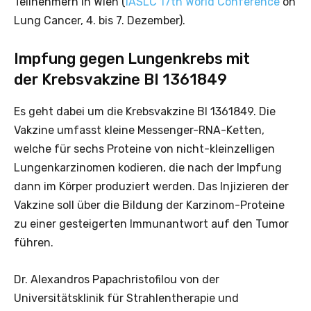
Teilnehmern in Wien (
IASLC 17th World Conference
on
Lung Cancer, 4. bis 7. Dezember).
Impfung gegen Lungenkrebs mit
der Krebsvakzine BI 1361849
Es geht dabei um die Krebsvakzine BI 1361849. Die
Vakzine umfasst kleine Messenger-RNA-Ketten,
welche für sechs Proteine von nicht-kleinzelligen
Lungenkarzinomen kodieren, die nach der Impfung
dann im Körper produziert werden. Das Injizieren der
Vakzine soll über die Bildung der Karzinom-Proteine
zu einer gesteigerten Immunantwort auf den Tumor
führen.
Dr. Alexandros Papachristofilou von der
Universitätsklinik für Strahlentherapie und