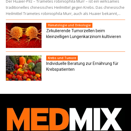
Der Huaier-Pilz – Trametes robiniophila Murr – ist ein wirksames
traditionelles chinesisches Heilmittel gegen Krebs. Das chinesische
Heilmittel Trametes robiniophila Murr, auch als Huaier bekannt,...
Hämatologie und Onkologie
Zirkulierende Tumorzellen beim
kleinzelligen Lungenkarzinom kultivieren
Krebs und Tumore
Individuelle Beratung zur Ernährung für
Krebspatienten