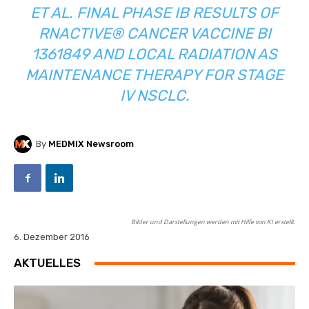
ET AL. FINAL PHASE IB RESULTS OF
RNACTIVE® CANCER VACCINE BI
1361849 AND LOCAL RADIATION AS
MAINTENANCE THERAPY FOR STAGE
IV NSCLC.
By
MEDMIX Newsroom
Bilder und Darstellungen werden mit Hilfe von KI erstellt.
6. Dezember 2016
AKTUELLES