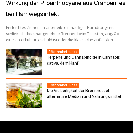
Wirkung der Proanthocyane aus Cranberries
bei Harnwegsinfekt
Ein leichtes Ziehen im Unterleib, ein häufiger Harndrang und
schließlich das unangenehme Brennen beim Toilettengang. Ob
eine Unterkühlung schuld ist oder die klassische Anfälligkeit...
Pflanzenheilkunde
Terpene und Cannabinoide in Cannabis
sativa, dem Hanf
Pflanzenheilkunde
Die Vielseitigkeit der Brennnessel:
alternative Medizin und Nahrungsmittel