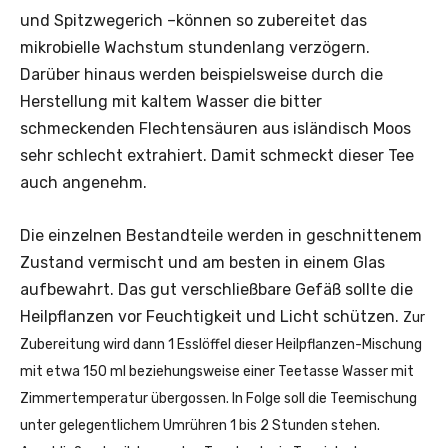
und Spitzwegerich –können so zubereitet das
mikrobielle Wachstum stundenlang verzögern.
Darüber hinaus werden beispielsweise durch die
Herstellung mit kaltem Wasser die bitter
schmeckenden Flechtensäuren aus isländisch Moos
sehr schlecht extrahiert. Damit schmeckt dieser Tee
auch angenehm.
Die einzelnen Bestandteile werden in geschnittenem
Zustand vermischt und am besten in einem Glas
aufbewahrt. Das gut verschließbare Gefäß sollte die
Heilpflanzen vor Feuchtigkeit und Licht schützen.
Zur
Zubereitung wird dann 1 Esslöffel dieser Heilpflanzen-Mischung
mit etwa 150 ml beziehungsweise einer Teetasse Wasser mit
Zimmertemperatur übergossen. In Folge soll die Teemischung
unter gelegentlichem Umrühren 1 bis 2 Stunden stehen.