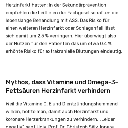
Herzinfarkt hatten: In der Sekundärprävention
empfehlen die Leitlinien der Fachgesellschaften die
lebenslange Behandlung mit ASS. Das Risiko für
einen weiteren Herzinfarkt oder Schlaganfall lässt
sich damit um 2.5 % verringern. Hier überwiegt also
der Nutzen für den Patienten das um etwa 0.4 %
erhöhte Risiko für extrakranielle Blutungen eindeutig.
Mythos, dass Vitamine und Omega-3-
Fettsäuren Herzinfarkt verhindern
Weil die Vitamine C, E und D entzündungshemmend
wirken, hoffte man, damit auch Herzinfarkt und
koronare Herzerkrankungen zu verhindern. „Leider
negativ“, sagt Univ. Prof. Dr. Christoph Säly, Innere