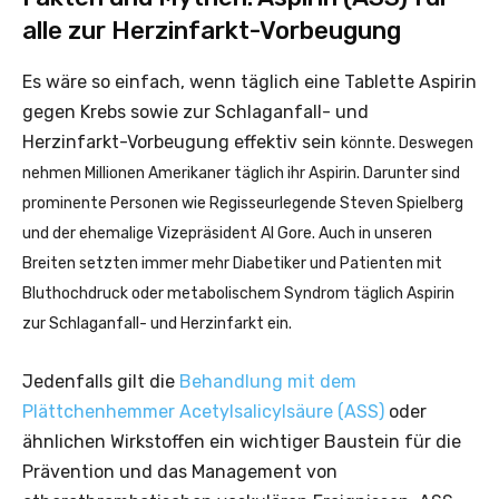
alle zur Herzinfarkt-Vorbeugung
Es wäre so einfach, wenn täglich eine Tablette Aspirin
gegen Krebs sowie zur Schlaganfall- und
Herzinfarkt-Vorbeugung effektiv sein
könnte. Deswegen
nehmen Millionen Amerikaner täglich ihr Aspirin. Darunter sind
prominente Personen wie Regisseurlegende Steven Spielberg
und der ehemalige Vizepräsident Al Gore. Auch in unseren
Breiten setzten immer mehr Diabetiker und Patienten mit
Bluthochdruck oder metabolischem Syndrom täglich Aspirin
zur Schlaganfall- und Herzinfarkt ein.
Jedenfalls gilt die
Behandlung mit dem
Plättchenhemmer Acetylsalicylsäure (ASS)
oder
ähnlichen Wirkstoffen ein wichtiger Baustein für die
Prävention und das Management von