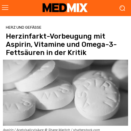
HERZ UND GEFÄSSE
Herzinfarkt-Vorbeugung mit
Aspirin, Vitamine und Omega-3-
Fettsäuren in der Kritik
Aspirin / Acetylsalicylsäure © Shane Maritch / shutterstock.com