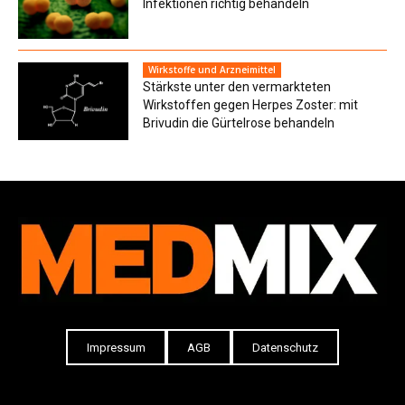
Infektionen richtig behandeln
Wirkstoffe und Arzneimittel
Stärkste unter den vermarkteten
Wirkstoffen gegen Herpes Zoster: mit
Brivudin die Gürtelrose behandeln
Impressum
AGB
Datenschutz