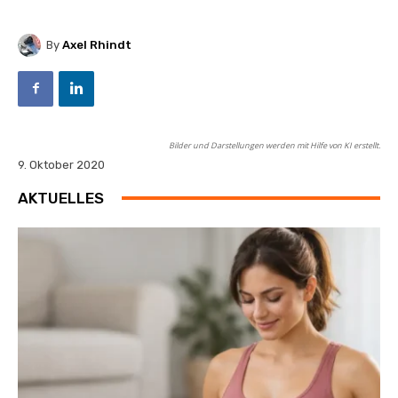
By
Axel Rhindt
Bilder und Darstellungen werden mit Hilfe von KI erstellt.
9. Oktober 2020
AKTUELLES