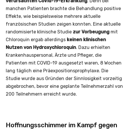
verursachten CoVid-19-Erkrankung
. Denn bei
manchen Patienten brachte die Behandlung positive
Effekte, wie beispielsweise mehrere aktuelle
französischen Studien zeigen konnten. Eine aktuelle
randomisierte klinische Studie
zur Vorbeugung
mit
Chloroquin ergab allerdings
keinen klinischen
Nutzen von Hydroxychloroquin
. Dazu erhielten
Krankenhauspersonal, Ärzte und Pfleger, die
Patienten mit COVID-19 ausgesetzt waren, 8 Wochen
lang täglich eine Präexpositionsprophylaxe. Die
Studie wurde aus Gründen der Sinnlosigkeit vorzeitig
abgebrochen, bevor eine geplante Teilnehmerzahl von
200 Teilnehmern erreicht wurde.
Hoffnungsschimmer im Kampf gegen