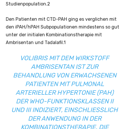
Studienpopulation.2
Den Patienten mit CTD-PAH ging es verglichen mit
den iPAH/hPAH Subpopulationen mindestens so gut
unter der initialen Kombinationstherapie mit
Ambrisentan und Tadalafil.1
VOLIBRIS MIT DEM WIRKSTOFF
AMBRISENTAN IST ZUR
BEHANDLUNG VON ERWACHSENEN
PATIENTEN MIT PULMONAL
ARTERIELLER HYPERTONIE (PAH)
DER WHO-FUNKTIONSKLASSEN II
UND III INDIZIERT, EINSCHLIESSLICH D
ER ANWENDUNG IN DER K
OMBINATIONSTHERAPIE. DIE W