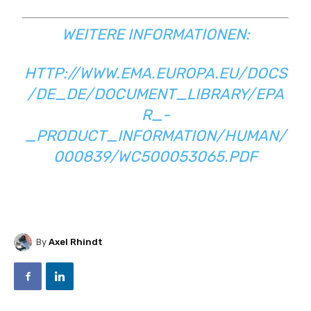
WEITERE INFORMATIONEN:
HTTP://WWW.EMA.EUROPA.EU/DOCS
/DE_DE/DOCUMENT_LIBRARY/EPA
R_-
_PRODUCT_INFORMATION/HUMAN/
000839/WC500053065.PDF
By
Axel Rhindt