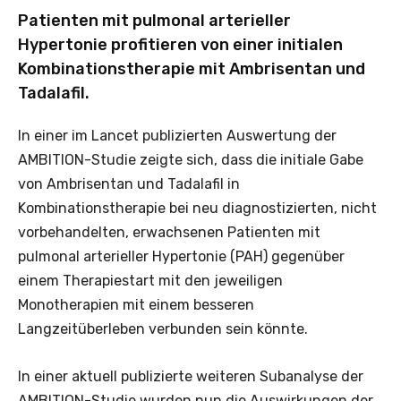
Patienten mit pulmonal arterieller
Hypertonie profitieren von einer initialen
Kombinationstherapie mit Ambrisentan und
Tadalafil.
In einer im Lancet publizierten Auswertung der
AMBITION-Studie zeigte sich, dass die initiale Gabe
von Ambrisentan und Tadalafil in
Kombinationstherapie bei neu diagnostizierten, nicht
vorbehandelten, erwachsenen Patienten mit
pulmonal arterieller Hypertonie (PAH) gegenüber
einem Therapiestart mit den jeweiligen
Monotherapien mit einem besseren
Langzeitüberleben verbunden sein könnte.
In einer aktuell publizierte weiteren Subanalyse der
AMBITION-Studie wurden nun die Auswirkungen der