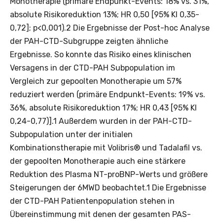
Monotherapie (primäre Endpunkt-Events: 18% vs. 31%,
absolute Risikoreduktion 13%; HR 0,50 [95% KI 0,35-
0,72]; p<0,001).2 Die Ergebnisse der Post-hoc Analyse
der PAH-CTD-Subgruppe zeigten ähnliche
Ergebnisse. So konnte das Risiko eines klinischen
Versagens in der CTD-PAH Subpopulation im
Vergleich zur gepoolten Monotherapie um 57%
reduziert werden (primäre Endpunkt-Events: 19% vs.
36%, absolute Risikoreduktion 17%; HR 0,43 [95% KI
0,24-0,77)].1 Außerdem wurden in der PAH-CTD-
Subpopulation unter der initialen
Kombinationstherapie mit Volibris® und Tadalafil vs.
der gepoolten Monotherapie auch eine stärkere
Reduktion des Plasma NT-proBNP-Werts und größere
Steigerungen der 6MWD beobachtet.1 Die Ergebnisse
der CTD-PAH Patientenpopulation stehen in
Übereinstimmung mit denen der gesamten PAS-