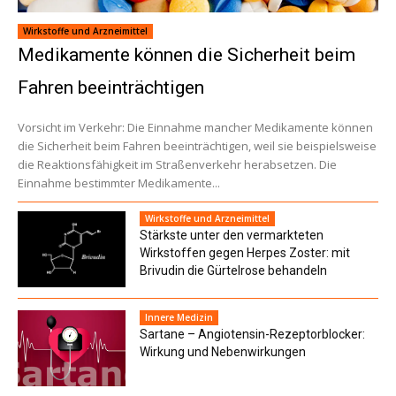
Wirkstoffe und Arzneimittel
Medikamente können die Sicherheit beim
Fahren beeinträchtigen
Vorsicht im Verkehr: Die Einnahme mancher Medikamente können
die Sicherheit beim Fahren beeinträchtigen, weil sie beispielsweise
die Reaktionsfähigkeit im Straßenverkehr herabsetzen. Die
Einnahme bestimmter Medikamente...
Wirkstoffe und Arzneimittel
Stärkste unter den vermarkteten
Wirkstoffen gegen Herpes Zoster: mit
Brivudin die Gürtelrose behandeln
Innere Medizin
Sartane – Angiotensin-Rezeptorblocker:
Wirkung und Nebenwirkungen