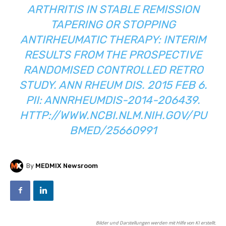
ARTHRITIS IN STABLE REMISSION
TAPERING OR STOPPING
ANTIRHEUMATIC THERAPY: INTERIM
RESULTS FROM THE PROSPECTIVE
RANDOMISED CONTROLLED RETRO
STUDY. ANN RHEUM DIS. 2015 FEB 6.
PII: ANNRHEUMDIS-2014-206439.
HTTP://WWW.NCBI.NLM.NIH.GOV/PU
BMED/25660991
By
MEDMIX Newsroom
Bilder und Darstellungen werden mit Hilfe von KI erstellt.