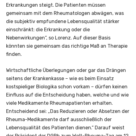
Erkrankungen steigt. Die Patienten müssen
gemeinsam mit dem Rheumatologen abwägen, was
die subjektiv empfundene Lebensqualität stärker
einschränkt: die Erkrankung oder die
Nebenwirkungen“, so Lorenz. Auf dieser Basis
könnten sie gemeinsam das richtige Maß an Therapie
finden.
Wirtschaftliche Überlegungen oder gar das Drängen
seitens der Krankenkasse – wie es beim Einsatz
kostspieliger Biologika schon vorkam – dürfen keinen
Einfluss auf die Entscheidung haben, welche und wie
viele Medikamente Rheumapatienten erhalten.
Entscheidend sei: „Das Reduzieren oder Absetzen der
Rheuma-Medikamente darf ausschließlich der
Lebensqualität des Patienten dienen.“ Darauf weist
der Präsident der DGRh zum Welt-Rheuma-Tag am 12.