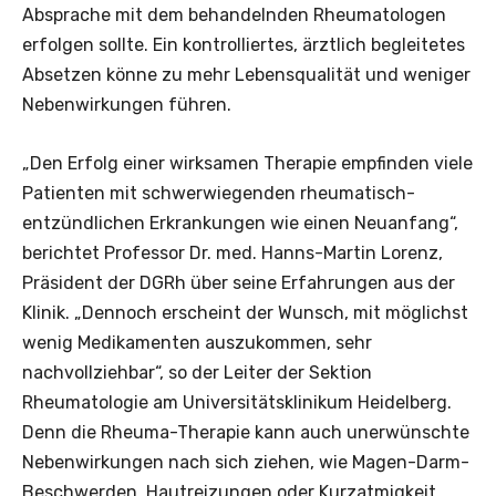
Absprache mit dem behandelnden Rheumatologen
erfolgen sollte. Ein kontrolliertes, ärztlich begleitetes
Absetzen könne zu mehr Lebensqualität und weniger
Nebenwirkungen führen.
„Den Erfolg einer wirksamen Therapie empfinden viele
Patienten mit schwerwiegenden rheumatisch-
entzündlichen Erkrankungen wie einen Neuanfang“,
berichtet Professor Dr. med. Hanns-Martin Lorenz,
Präsident der DGRh über seine Erfahrungen aus der
Klinik. „Dennoch erscheint der Wunsch, mit möglichst
wenig Medikamenten auszukommen, sehr
nachvollziehbar“, so der Leiter der Sektion
Rheumatologie am Universitätsklinikum Heidelberg.
Denn die Rheuma-Therapie kann auch unerwünschte
Nebenwirkungen nach sich ziehen, wie Magen-Darm-
Beschwerden, Hautreizungen oder Kurzatmigkeit.