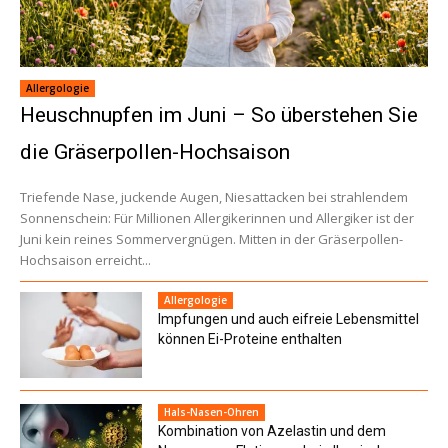
Allergologie
Heuschnupfen im Juni – So überstehen Sie
die Gräserpollen-Hochsaison
Triefende Nase, juckende Augen, Niesattacken bei strahlendem
Sonnenschein: Für Millionen Allergikerinnen und Allergiker ist der
Juni kein reines Sommervergnügen. Mitten in der Gräserpollen-
Hochsaison erreicht...
Allergologie
Impfungen und auch eifreie Lebensmittel
können Ei-Proteine enthalten
Hals-Nasen-Ohren
Kombination von Azelastin und dem