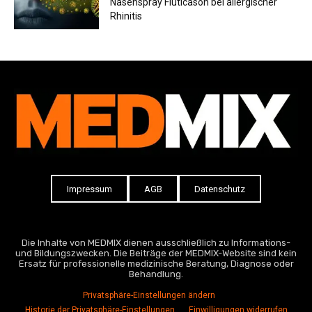
Nasenspray Fluticason bei allergischer
Rhinitis
Impressum
AGB
Datenschutz
Die Inhalte von MEDMIX dienen ausschließlich zu Informations-
und Bildungszwecken. Die Beiträge der MEDMIX-Website sind kein
Ersatz für professionelle medizinische Beratung, Diagnose oder
Behandlung.
Privatsphäre-Einstellungen ändern
Historie der Privatsphäre-Einstellungen
Einwilligungen widerrufen