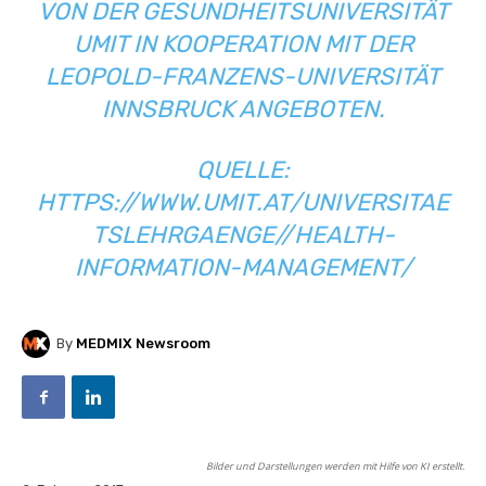
VON DER GESUNDHEITSUNIVERSITÄT
UMIT IN KOOPERATION MIT DER
LEOPOLD-FRANZENS-UNIVERSITÄT
INNSBRUCK ANGEBOTEN.
QUELLE:
HTTPS://WWW.UMIT.AT/UNIVERSITAE
TSLEHRGAENGE//HEALTH-
INFORMATION-MANAGEMENT/
By
MEDMIX Newsroom
Bilder und Darstellungen werden mit Hilfe von KI erstellt.