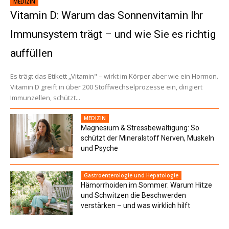
MEDIZIN
Vitamin D: Warum das Sonnenvitamin Ihr
Immunsystem trägt – und wie Sie es richtig
auffüllen
Es trägt das Etikett „Vitamin" – wirkt im Körper aber wie ein Hormon.
Vitamin D greift in über 200 Stoffwechselprozesse ein, dirigiert
Immunzellen, schützt...
MEDIZIN
Magnesium & Stressbewältigung: So
schützt der Mineralstoff Nerven, Muskeln
und Psyche
Gastroenterologie und Hepatologie
Hämorrhoiden im Sommer: Warum Hitze
und Schwitzen die Beschwerden
verstärken – und was wirklich hilft