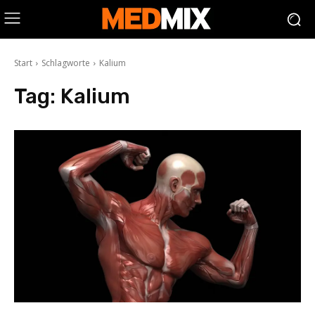
Start
Schlagworte
Kalium
Tag:
Kalium