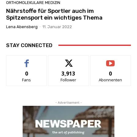
ORTHOMOLEKULARE MEDIZIN
Nährstoffe für Sportler auch im
Spitzensport ein wichtiges Thema
Lena Abensberg
-
11. Januar 2022
STAY CONNECTED
0
3,913
0
Fans
Follower
Abonnenten
- Advertisement -