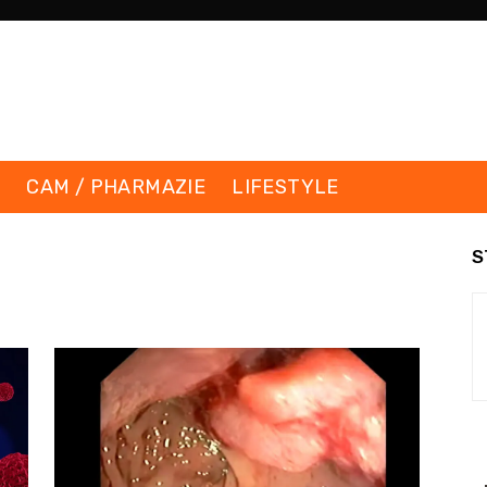
K
CAM / PHARMAZIE
LIFESTYLE
S