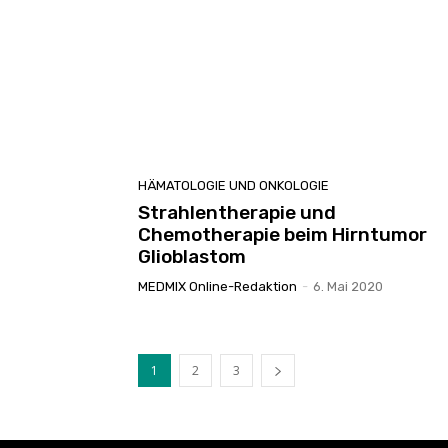
HÄMATOLOGIE UND ONKOLOGIE
Strahlentherapie und
Chemotherapie beim Hirntumor
Glioblastom
MEDMIX Online-Redaktion
-
6. Mai 2020
1
2
3