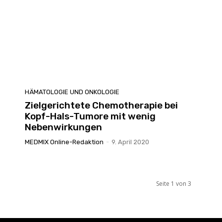
HÄMATOLOGIE UND ONKOLOGIE
Zielgerichtete Chemotherapie bei
Kopf-Hals-Tumore mit wenig
Nebenwirkungen
MEDMIX Online-Redaktion
-
9. April 2020
Seite 1 von 3