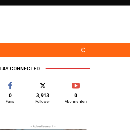
TAY CONNECTED
0
3,913
0
Fans
Follower
Abonnenten
- Advertisement -