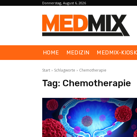
Donnerstag, August 6, 2026
HOME
MEDIZIN
MEDMIX-KIOS
Start
Schlagworte
Chemotherapie
Tag:
Chemotherapie