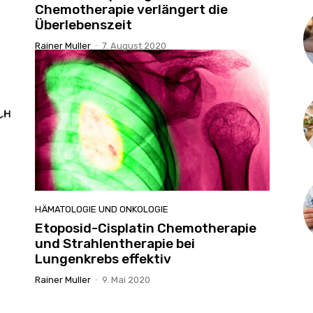
Chemotherapie verlängert die
Überlebenszeit
Rainer Muller
-
7. August 2020
HÄMATOLOGIE UND ONKOLOGIE
Etoposid-Cisplatin Chemotherapie
und Strahlentherapie bei
Lungenkrebs effektiv
Rainer Muller
-
9. Mai 2020