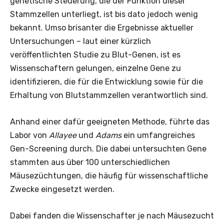
genetische Steuerung, die der Funktion dieser
Stammzellen unterliegt, ist bis dato jedoch wenig
bekannt. Umso brisanter die Ergebnisse aktueller
Untersuchungen – laut einer kürzlich
veröffentlichten Studie zu Blut-Genen, ist es
Wissenschaftern gelungen, einzelne Gene zu
identifizieren, die für die Entwicklung sowie für die
Erhaltung von Blutstammzellen verantwortlich sind.
Anhand einer dafür geeigneten Methode, führte das
Labor von
Allayee
und
Adams
ein umfangreiches
Gen-Screening durch. Die dabei untersuchten Gene
stammten aus über 100 unterschiedlichen
Mäusezüchtungen, die häufig für wissenschaftliche
Zwecke eingesetzt werden.
Dabei fanden die Wissenschafter je nach Mäusezucht