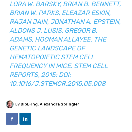
LORA W. BARSKY, BRIAN B. BENNETT,
BRIAN W. PARKS, ELEAZAR ESKIN,
RAJAN JAIN, JONATHAN A. EPSTEIN,
ALDONS J. LUSIS, GREGOR B.
ADAMS, HOOMAN ALLAYEE.
THE
GENETIC LANDSCAPE OF
HEMATOPOIETIC STEM CELL
FREQUENCY IN MICE. STEM CELL
REPORTS, 2015; DOI:
10.1016/J.STEMCR.2015.05.008
By
Dipl.-Ing. Alexandra Springler