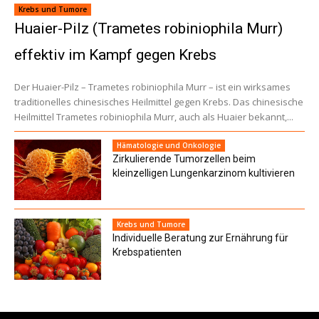
Krebs und Tumore
Huaier-Pilz (Trametes robiniophila Murr)
effektiv im Kampf gegen Krebs
Der Huaier-Pilz – Trametes robiniophila Murr – ist ein wirksames
traditionelles chinesisches Heilmittel gegen Krebs. Das chinesische
Heilmittel Trametes robiniophila Murr, auch als Huaier bekannt,...
Hämatologie und Onkologie
Zirkulierende Tumorzellen beim
kleinzelligen Lungenkarzinom kultivieren
Krebs und Tumore
Individuelle Beratung zur Ernährung für
Krebspatienten