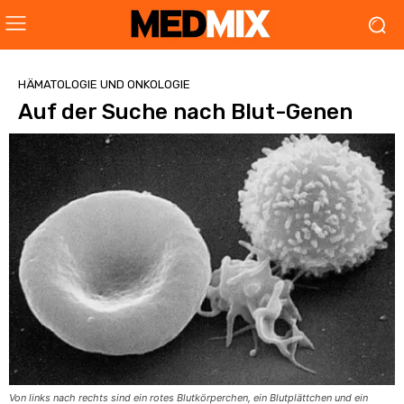
HÄMATOLOGIE UND ONKOLOGIE
Auf der Suche nach Blut-Genen
Von links nach rechts sind ein rotes Blutkörperchen, ein Blutplättchen und ein