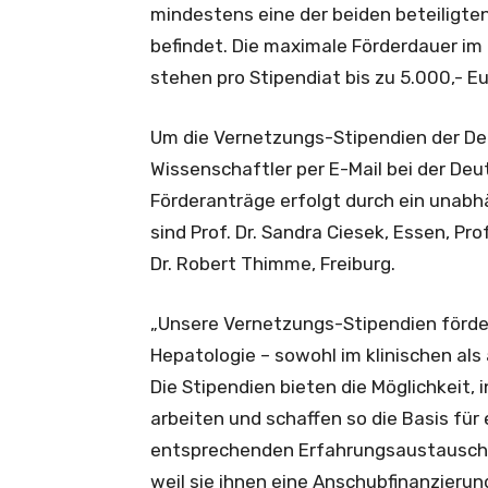
mindestens eine der beiden beteiligte
befindet. Die maximale Förderdauer i
stehen pro Stipendiat bis zu 5.000,- E
Um die Vernetzungs-Stipendien der De
Wissenschaftler per E-Mail bei der De
Förderanträge erfolgt durch ein unab
sind Prof. Dr. Sandra Ciesek, Essen, Pro
Dr. Robert Thimme, Freiburg.
„Unsere Vernetzungs-Stipendien förder
Hepatologie – sowohl im klinischen al
Die Stipendien bieten die Möglichkeit,
arbeiten und schaffen so die Basis für
entsprechenden Erfahrungsaustausch. D
weil sie ihnen eine Anschubfinanzierun