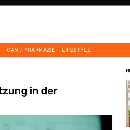
K
CAM / PHARMAZIE
LIFESTYLE
R
zung in der