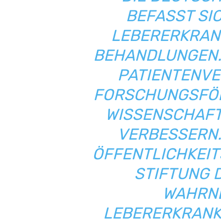
BEFASST SIC
LEBERERKRAN
BEHANDLUNGEN. S
PATIENTENV
FORSCHUNGSFÖR
WISSENSCHAFT
VERBESSERN.
ÖFFENTLICHKEIT
STIFTUNG 
WAHRN
LEBERERKRANK