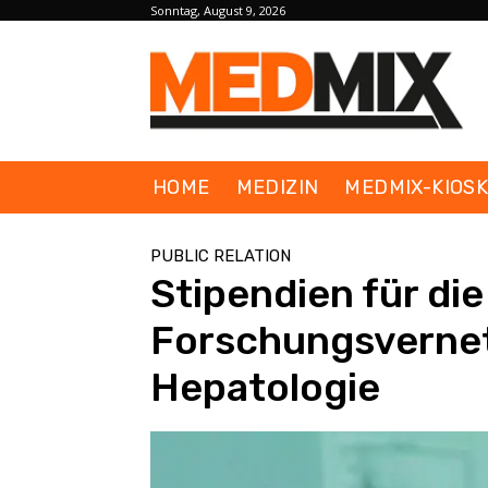
Sonntag, August 9, 2026
HOME
MEDIZIN
MEDMIX-KIOS
PUBLIC RELATION
Stipendien für die
Forschungsvernet
Hepatologie