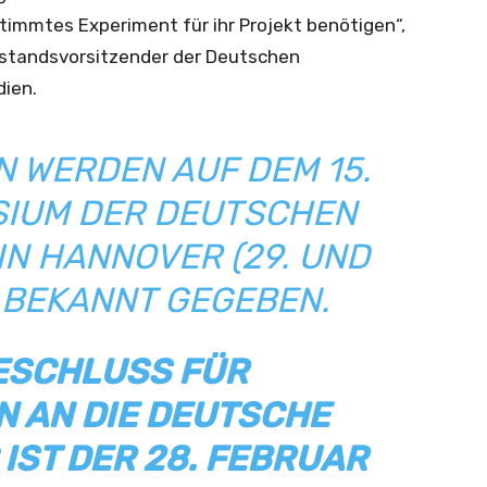
stimmtes Experiment für ihr Projekt benötigen“,
Vorstandsvorsitzender der Deutschen
dien.
N WERDEN AUF DEM 15.
IUM DER DEUTSCHEN
IN HANNOVER (29. UND
) BEKANNT GEGEBEN.
ESCHLUSS FÜR
 AN DIE DEUTSCHE
IST DER 28. FEBRUAR