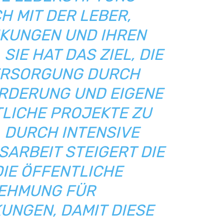
H MIT DER LEBER,
KUNGEN UND IHREN
IE HAT DAS ZIEL, DIE
ERSORGUNG DURCH
DERUNG UND EIGENE
LICHE PROJEKTE ZU
 DURCH INTENSIVE
SARBEIT STEIGERT DIE
DIE ÖFFENTLICHE
EHMUNG FÜR
UNGEN, DAMIT DIESE