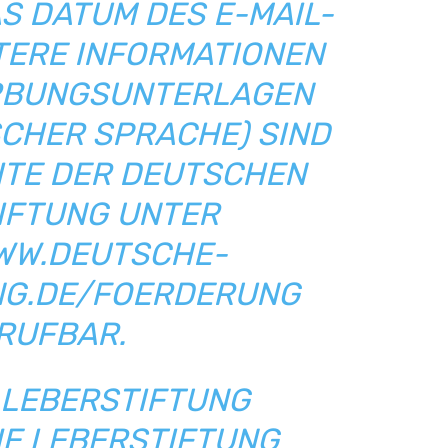
AS DATUM DES E-MAIL-
ITERE INFORMATIONEN
RBUNGSUNTERLAGEN
SCHER SPRACHE) SIND
ITE DER DEUTSCHEN
IFTUNG UNTER
WWW.DEUTSCHE-
NG.DE/FOERDERUNG
RUFBAR.
LEBERSTIFTUNG
HE LEBERSTIFTUNG