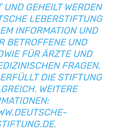
 UND GEHEILT WERDEN
UTSCHE LEBERSTIFTUNG
EM INFORMATION UND B
 BETROFFENE UND A
IE FÜR ÄRZTE UND A
IZINISCHEN FRAGEN. D
RFÜLLT DIE STIFTUNG S
REICH. WEITERE I
ATIONEN: H
WW.DEUTSCHE-L
IFTUNG.DE.