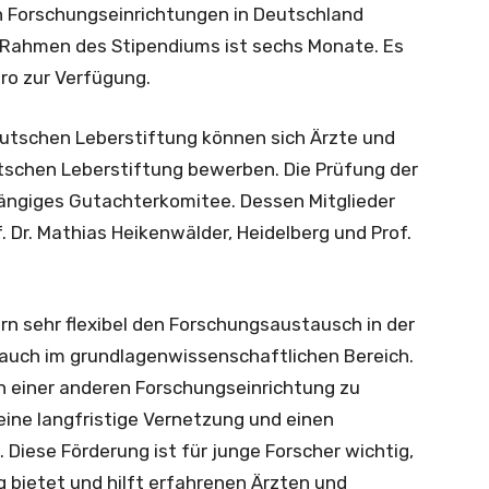
n Forschungseinrichtungen in Deutschland
m Rahmen des Stipendiums ist sechs Monate. Es
uro zur Verfügung.
utschen Leberstiftung können sich Ärzte und
utschen Leberstiftung bewerben. Die Prüfung der
hängiges Gutachterkomitee. Dessen Mitglieder
f. Dr. Mathias Heikenwälder, Heidelberg und Prof.
n sehr flexibel den Forschungsaustausch in der
s auch im grundlagenwissenschaftlichen Bereich.
 in einer anderen Forschungseinrichtung zu
 eine langfristige Vernetzung und einen
iese Förderung ist für junge Forscher wichtig,
g bietet und hilft erfahrenen Ärzten und