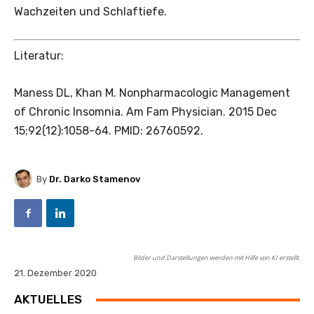
Wachzeiten und Schlaftiefe.
Literatur:
Maness DL, Khan M. Nonpharmacologic Management
of Chronic Insomnia. Am Fam Physician. 2015 Dec
15;92(12):1058-64. PMID: 26760592.
By
Dr. Darko Stamenov
Bilder und Darstellungen werden mit Hilfe von KI erstellt.
21. Dezember 2020
AKTUELLES