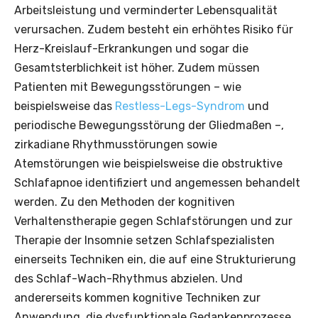
Arbeitsleistung und verminderter Lebensqualität
verursachen. Zudem besteht ein erhöhtes Risiko für
Herz-Kreislauf-Erkrankungen und sogar die
Gesamtsterblichkeit ist höher. Zudem müssen
Patienten mit Bewegungsstörungen – wie
beispielsweise das
Restless-Legs-Syndrom
und
periodische Bewegungsstörung der Gliedmaßen –,
zirkadiane Rhythmusstörungen sowie
Atemstörungen wie beispielsweise die obstruktive
Schlafapnoe identifiziert und angemessen behandelt
werden. Zu den Methoden der kognitiven
Verhaltenstherapie gegen Schlafstörungen und zur
Therapie der Insomnie setzen Schlafspezialisten
einerseits Techniken ein, die auf eine Strukturierung
des Schlaf-Wach-Rhythmus abzielen. Und
andererseits kommen kognitive Techniken zur
Anwendung, die dysfunktionale Gedankenprozesse