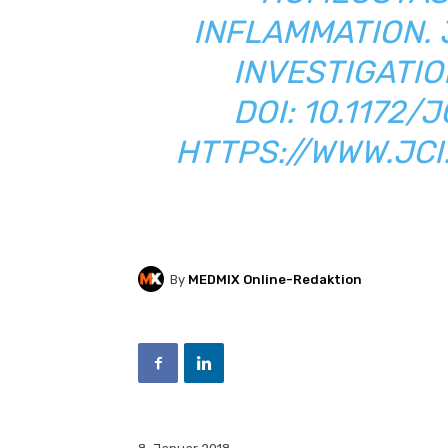
INFLAMMATION. 
INVESTIGATION
DOI: 10.1172/
HTTPS://WWW.JCI
By
MEDMIX Online-Redaktion