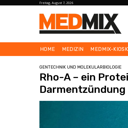
Freitag, August 7, 2026
HOME
MEDIZIN
MEDMIX-KIOS
GENTECHNIK UND MOLEKULARBIOLOGIE
Rho-A – ein Prote
Darmentzündung