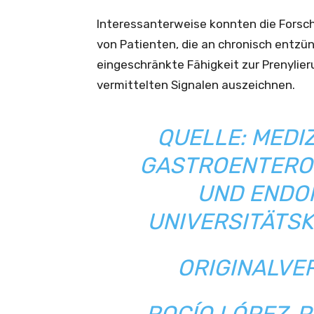
Interessanterweise konnten die Forsch
von Patienten, die an chronisch entzü
eingeschränkte Fähigkeit zur Prenylie
vermittelten Signalen auszeichnen.
QUELLE: MEDIZ
GASTROENTEROL
UND ENDO
UNIVERSITÄTS
ORIGINALVE