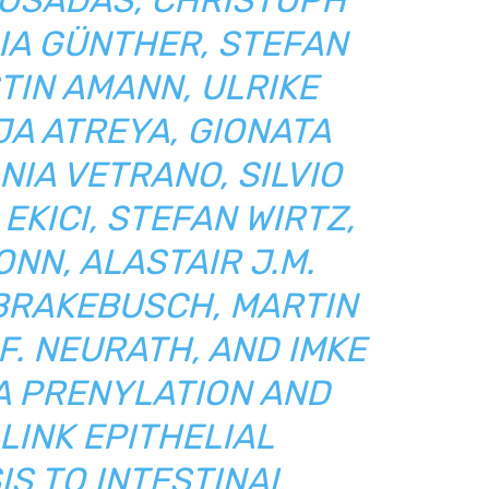
POSADAS, CHRISTOPH
IA GÜNTHER, STEFAN
TIN AMANN, ULRIKE
JA ATREYA, GIONATA
NIA VETRANO, SILVIO
 EKICI, STEFAN WIRTZ,
NN, ALASTAIR J.M.
BRAKEBUSCH, MARTIN
F. NEURATH, AND IMKE
A PRENYLATION AND
LINK EPITHELIAL
S TO INTESTINAL