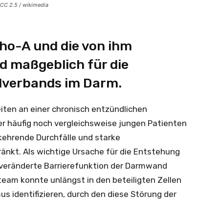
 CC 2.5 / wikimedia
Rho-A und die von ihm
nd maßgeblich für die
ellverbands im Darm.
iten an einer chronisch entzündlichen
r häufig noch vergleichsweise jungen Patienten
kehrende Durchfälle und starke
nkt. Als wichtige Ursache für die Entstehung
 veränderte Barrierefunktion der Darmwand
eam konnte unlängst in den beteiligten Zellen
 identifizieren, durch den diese Störung der