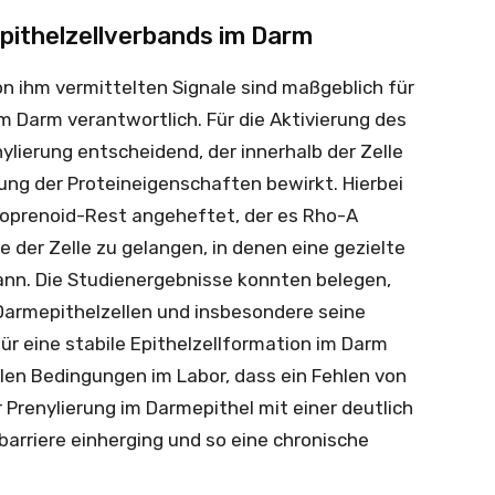
Epithelzellverbands im Darm
on ihm vermittelten Signale sind maßgeblich für
im Darm verantwortlich. Für die Aktivierung des
ylierung entscheidend, der innerhalb der Zelle
ung der Proteineigenschaften bewirkt. Hierbei
Isoprenoid-Rest angeheftet, der es Rho-A
e der Zelle zu gelangen, in denen eine gezielte
kann. Die Studienergebnisse konnten belegen,
Darmepithelzellen und insbesondere seine
ür eine stabile Epithelzellformation im Darm
llen Bedingungen im Labor, dass ein Fehlen von
Prenylierung im Darmepithel mit einer deutlich
arriere einherging und so eine chronische