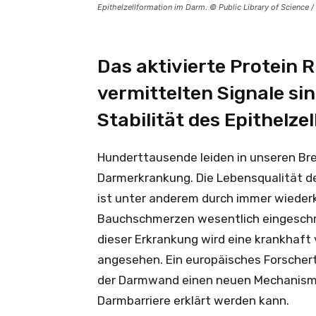
Epithelzellformation im Darm. © Public Library of Science /
Das aktivierte Protein 
vermittelten Signale si
Stabilität des Epithelz
Hunderttausende leiden in unseren Bre
Darmerkrankung. Die Lebensqualität de
ist unter anderem durch immer wieder
Bauchschmerzen wesentlich eingeschrä
dieser Erkrankung wird eine krankhaft
angesehen. Ein europäisches Forschert
der Darmwand einen neuen Mechanismus
Darmbarriere erklärt werden kann.