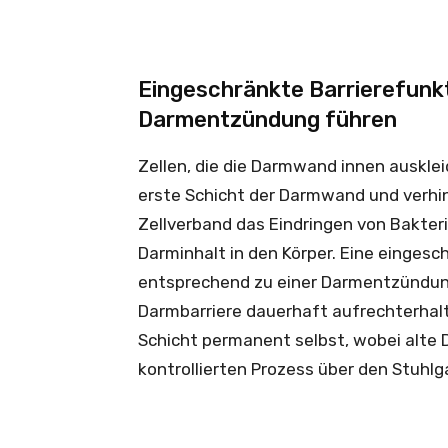
Eingeschränkte Barrierefunk
Darmentzündung führen
Zellen, die die Darmwand innen ausklei
erste Schicht der Darmwand und verh
Zellverband das Eindringen von Bakte
Darminhalt in den Körper. Eine einges
entsprechend zu einer Darmentzündung
Darmbarriere dauerhaft aufrechterhalt
Schicht permanent selbst, wobei alte 
kontrollierten Prozess über den Stuh