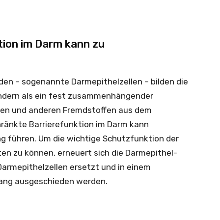
tion im Darm kann zu
den – sogenannte Darmepithelzellen – bilden die
indern als ein fest zusammenhängender
rien und anderen Fremdstoffen aus dem
chränkte Barrierefunktion im Darm kann
 führen. Um die wichtige Schutzfunktion der
en zu können, erneuert sich die Darmepithel-
Darmepithelzellen ersetzt und in einem
lgang ausgeschieden werden.