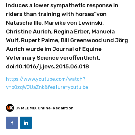
induces a lower sympathetic response in
riders than training with horses”von
Natascha Ille, Mareike von Lewinski,
Christine Aurich, Regina Erber, Manuela
Wulf, Rupert Palme, Bill Greenwood und Jörg
Aurich wurde im Journal of Equine
Veterinary Science veröffentlicht.
doi:10.1016/j.jevs.2015.06.018
https://www.youtube.com/watch?
v=b0zqWJUaZnk&feature=youtu.be
By
MEDMIX Online-Redaktion