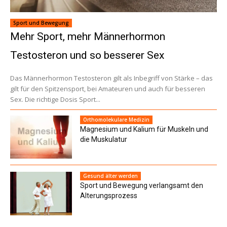
Sport und Bewegung
Mehr Sport, mehr Männerhormon
Testosteron und so besserer Sex
Das Männerhormon Testosteron gilt als Inbegriff von Stärke – das
gilt für den Spitzensport, bei Amateuren und auch für besseren
Sex. Die richtige Dosis Sport...
Orthomolekulare Medizin
Magnesium und Kalium für Muskeln und
die Muskulatur
Gesund älter werden
Sport und Bewegung verlangsamt den
Alterungsprozess