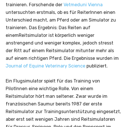
trainieren. Forschende der
Vetmeduni Vienna
untersuchten erstmals, ob es für ReiterInnen einen
Unterschied macht, am Pferd oder am Simulator zu
trainieren. Das Ergebnis: Das Reiten auf
einemReitsimulator ist körperlich weniger
anstrengend und weniger komplex, jedoch stresst
der Ritt auf einem Reitsimulator mitunter mehr als
auf einem richtigen Pferd. Die Ergebnisse wurden im
Journal of Equine Veterinary Science
publiziert.
Ein Flugsimulator spielt für das Training von
PilotInnen eine wichtige Rolle. Von einem
Reitsimulator hört man seltener. Zwar wurde im
französischen Saumur bereits 1987 der erste
Reitsimulator zur Trainingsunterstützung eingesetzt,
aber erst seit wenigen Jahren sind Reitsimulatoren
für Dressur, Springen, Polo und den Rennsport im