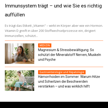
Immunsystem trägt – und wie Sie es richtig
auffüllen
Es trägt das Etikett „Vitamin" – wirkt im Körper aber wie ein Hormon.
Vitamin D greift in über 200 Stoffwechselprozesse ein, dirigiert
Immunzellen, schützt...
MEDIZIN
Magnesium & Stressbewältigung: So
schützt der Mineralstoff Nerven, Muskeln
und Psyche
Gastroenterologie und Hepatologie
Hämorrhoiden im Sommer: Warum Hitze
und Schwitzen die Beschwerden
verstärken – und was wirklich hilft