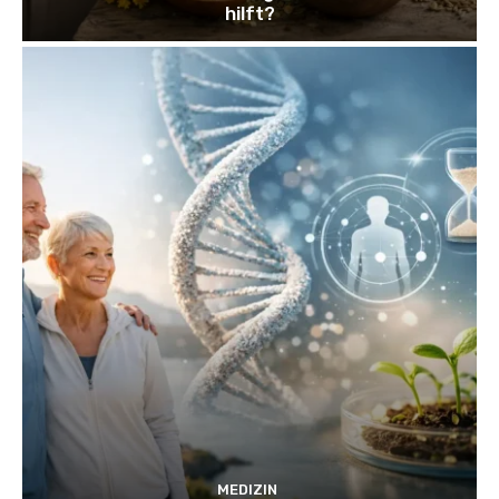
hilft?
MEDIZIN