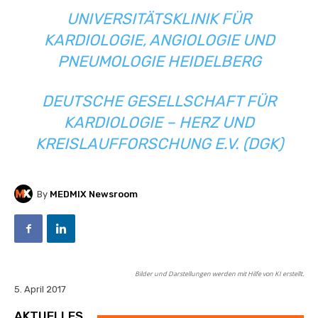
UNIVERSITÄTSKLINIK FÜR
KARDIOLOGIE, ANGIOLOGIE UND
PNEUMOLOGIE HEIDELBERG
DEUTSCHE GESELLSCHAFT FÜR
KARDIOLOGIE – HERZ UND
KREISLAUFFORSCHUNG E.V. (DGK)
By
MEDMIX Newsroom
Bilder und Darstellungen werden mit Hilfe von KI erstellt.
5. April 2017
AKTUELLES