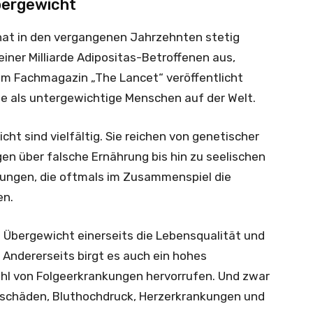
bergewicht
hat in den vergangenen Jahrzehnten stetig
ner Milliarde Adipositas-Betroffenen aus,
 im Fachmagazin „The Lancet“ veröffentlicht
e als untergewichtige Menschen auf der Welt.
ht sind vielfältig. Sie reichen von genetischer
n über falsche Ernährung bis hin zu seelischen
ungen, die oftmals im Zusammenspiel die
en.
 Übergewicht einerseits die Lebensqualität und
. Andererseits birgt es auch ein hohes
ahl von Folgeerkrankungen hervorrufen. Und zwar
kschäden, Bluthochdruck, Herzerkrankungen und