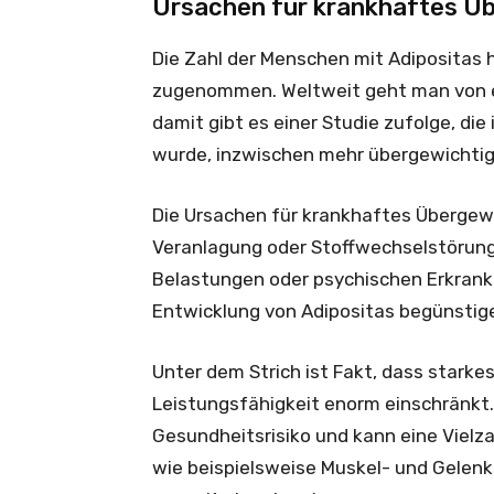
Ursachen für krankhaftes Ü
Die Zahl der Menschen mit Adipositas 
zugenommen. Weltweit geht man von ei
damit gibt es einer Studie zufolge, die
wurde, inzwischen mehr übergewichtig
Die Ursachen für krankhaftes Übergewic
Veranlagung oder Stoffwechselstörunge
Belastungen oder psychischen Erkrank
Entwicklung von Adipositas begünstig
Unter dem Strich ist Fakt, dass starkes
Leistungsfähigkeit enorm einschränkt
Gesundheitsrisiko und kann eine Vielz
wie beispielsweise Muskel- und Gelen