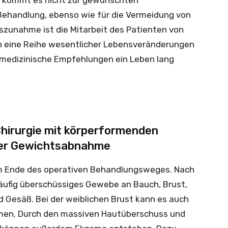
 kommt es nicht zur gewünschten
Behandlung, ebenso wie für die Vermeidung von
szunahme ist die Mitarbeit des Patienten von
 eine Reihe wesentlicher Lebensveränderungen
edizinische Empfehlungen ein Leben lang
Chirurgie mit körperformenden
ker Gewichtsabnahme
 am Ende des operativen Behandlungsweges. Nach
̈ufig überschüssiges Gewebe an Bauch, Brust,
 Gesäß. Bei der weiblichen Brust kann es auch
men. Durch den massiven Hautüberschuss und