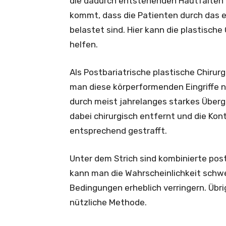
die dadurch entstehenden Hautfalten
kommt, dass die Patienten durch das e
belastet sind. Hier kann die plastische
helfen.
Als Postbariatrische plastische Chirur
man diese körperformenden Eingriffe 
durch meist jahrelanges starkes Über
dabei chirurgisch entfernt und die Ko
entsprechend gestrafft.
Unter dem Strich sind kombinierte post
kann man die Wahrscheinlichkeit sch
Bedingungen erheblich verringern. Übri
nützliche Methode.