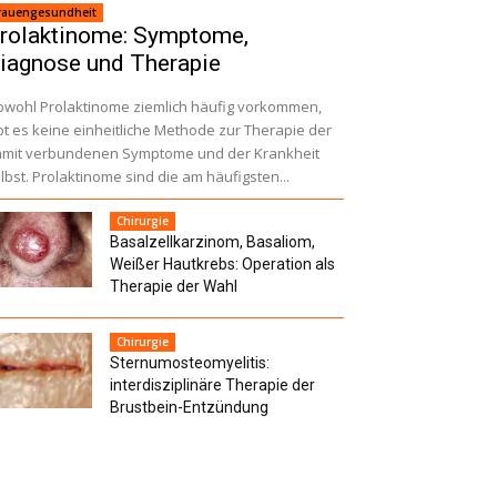
rauengesundheit
rolaktinome: Symptome,
iagnose und Therapie
wohl Prolaktinome ziemlich häufig vorkommen,
bt es keine einheitliche Methode zur Therapie der
mit verbundenen Symptome und der Krankheit
lbst. Prolaktinome sind die am häufigsten...
Chirurgie
Basalzellkarzinom, Basaliom,
Weißer Hautkrebs: Operation als
Therapie der Wahl
Chirurgie
Sternumosteomyelitis:
interdisziplinäre Therapie der
Brustbein-Entzündung