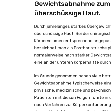
Gewichtsabnahme zum 
überschüssige Haut.
Durch jahrelanges starkes Übergewich
überschüssige Haut. Bei der chirurgi
Körpervolumen entsprechend angepass
bezeichnet man als Postbariatrische p
normalerweise nach starker Gewichtsa
eine an der unteren Körperhälfte durch
Im Grunde genommen haben viele betro
Gewichtsabnahme typischerweise eine
physische, medizinische und psychisc
Patienten mit diesen Folgen führte in
nach Verfahren zur Körperkonturierun