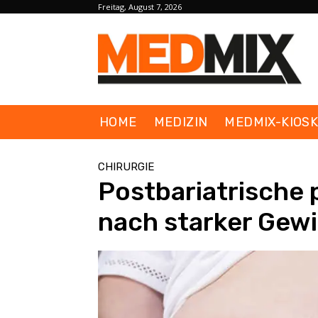
Freitag, August 7, 2026
HOME
MEDIZIN
MEDMIX-KIOS
CHIRURGIE
Postbariatrische 
nach starker Ge