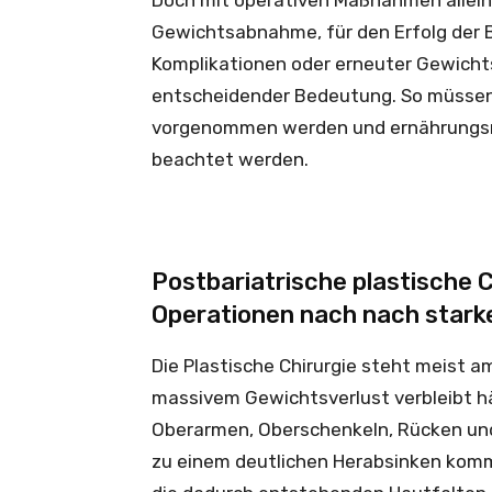
Doch mit operativen Maßnahmen allein
Gewichtsabnahme, für den Erfolg der 
Komplikationen oder erneuter Gewicht
entscheidender Bedeutung. So müssen
vorgenommen werden und ernährungsm
beachtet werden.
Postbariatrische plastische 
Operationen nach nach star
Die Plastische Chirurgie steht meist
massivem Gewichtsverlust verbleibt ha
Oberarmen, Oberschenkeln, Rücken und
zu einem deutlichen Herabsinken kom