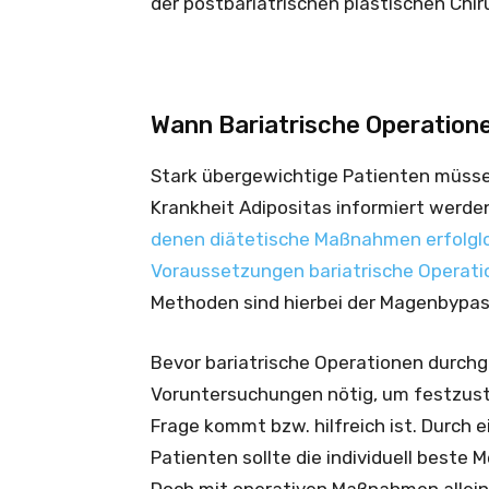
der postbariatrischen plastischen Chiru
Wann Bariatrische Operatione
Stark übergewichtige Patienten müsse
Krankheit Adipositas informiert werde
denen diätetische Maßnahmen erfolgl
Voraussetzungen bariatrische Operati
Methoden sind hierbei der Magenbypas
Bevor bariatrische Operationen durchge
Voruntersuchungen nötig, um festzustel
Frage kommt bzw. hilfreich ist. Durch 
Patienten sollte die individuell beste 