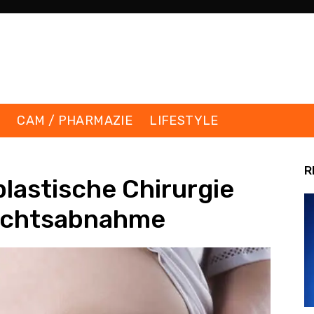
K
CAM / PHARMAZIE
LIFESTYLE
R
plastische Chirurgie
wichtsabnahme