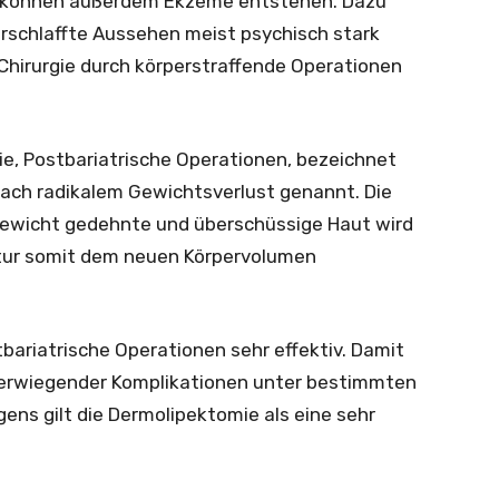
 können außerdem Ekzeme entstehen. Dazu
rschlaffte Aussehen meist psychisch stark
 Chirurgie durch körperstraffende Operationen
gie, Postbariatrische Operationen, bezeichnet
nach radikalem Gewichtsverlust genannt. Die
gewicht gedehnte und überschüssige Haut wird
ntur somit dem neuen Körpervolumen
bariatrische Operationen sehr effektiv. Damit
werwiegender Komplikationen unter bestimmten
gens gilt die Dermolipektomie als eine sehr