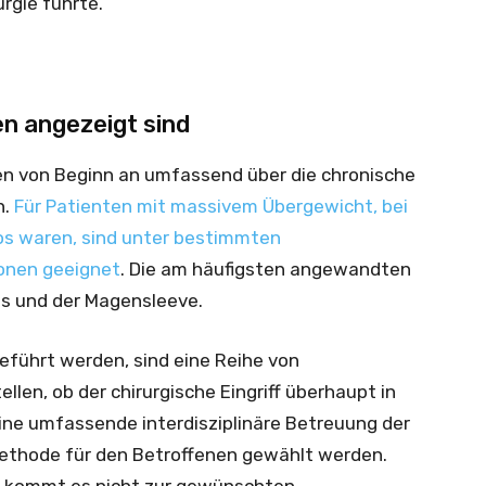
rgie führte.
n angezeigt sind
n von Beginn an umfassend über die chronische
n.
Für Patienten mit massivem Übergewicht, bei
os waren, sind unter bestimmten
onen geeignet
. Die am häufigsten angewandten
s und der Magensleeve.
führt werden, sind eine Reihe von
len, ob der chirurgische Eingriff überhaupt in
eine umfassende interdisziplinäre Betreuung der
Methode für den Betroffenen gewählt werden.