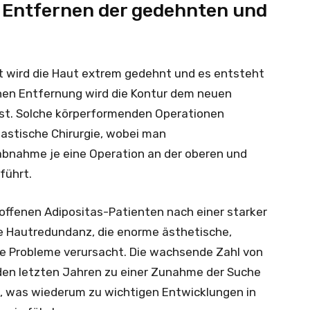
Entfernen der gedehnten und
t wird die Haut extrem gedehnt und es entsteht
schen Entfernung wird die Kontur dem neuen
t. Solche körperformenden Operationen
lastische Chirurgie, wobei man
bnahme je eine Operation an der oberen und
führt.
ffenen Adipositas-Patienten nach einer starker
 Hautredundanz, die enorme ästhetische,
he Probleme verursacht. Die wachsende Zahl von
 den letzten Jahren zu einer Zunahme der Suche
g, was wiederum zu wichtigen Entwicklungen in