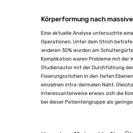
Körperformung nach massive
Eine aktuelle Analyse untersuchte ein
Operationen. Unter dem Strich betrafen
anderen 30% wurden am Schultergürtel 
Komplikation waren Probleme mit der 
Studienautor mit der Durchführung der
Fixierungsstichen in den tiefen Ebene
einzelnen intra-dermalen Naht. Gleichz
Interessanterweise erwies sich die Ko
bei dieser Patientengruppe als geringer