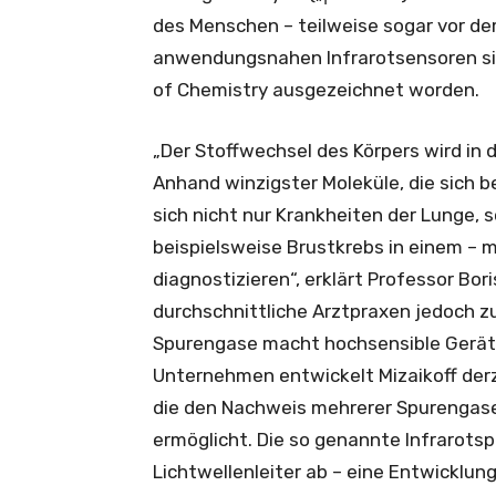
des Menschen – teilweise sogar vor dem
anwendungsnahen Infrarotsensoren sind
of Chemistry ausgezeichnet worden.
„Der Stoffwechsel des Körpers wird in
Anhand winzigster Moleküle, die sich b
sich nicht nur Krankheiten der Lunge, 
beispielsweise Brustkrebs in einem – 
diagnostizieren“, erklärt Professor Bor
durchschnittliche Arztpraxen jedoch zu
Spurengase macht hochsensible Geräte
Unternehmen entwickelt Mizaikoff der
die den Nachweis mehrerer Spurengase 
ermöglicht. Die so genannte Infrarotsp
Lichtwellenleiter ab – eine Entwicklun