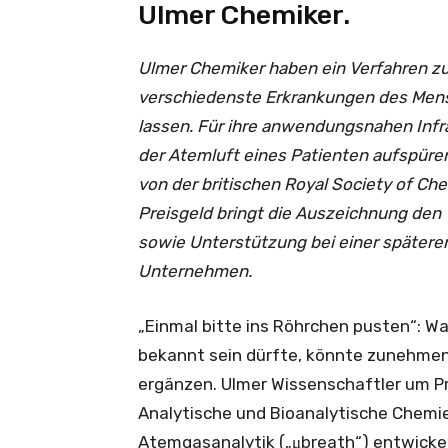
Ulmer Chemiker.
Ulmer Chemiker haben ein Verfahren zu
verschiedenste Erkrankungen des Mensc
lassen. Für ihre anwendungsnahen Infr
der Atemluft eines Patienten aufspüren,
von der britischen Royal Society of C
Preisgeld bringt die Auszeichnung den 
sowie Unterstützung bei einer spätere
Unternehmen.
„Einmal bitte ins Röhrchen pusten“: W
bekannt sein dürfte, könnte zunehmend
ergänzen. Ulmer Wissenschaftler um Prof
Analytische und Bioanalytische Chemie
Atemgasanalytik („μbreath“) entwicke