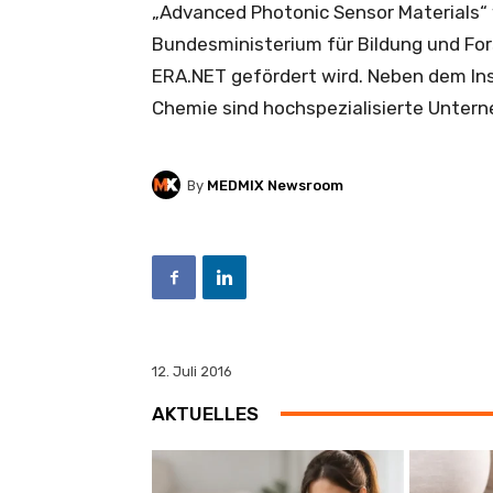
„Advanced Photonic Sensor Materials“ 
Bundesministerium für Bildung und F
ERA.NET gefördert wird. Neben dem Ins
Chemie sind hochspezialisierte Untern
By
MEDMIX Newsroom
12. Juli 2016
AKTUELLES