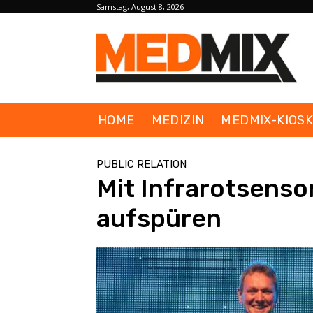
Samstag, August 8, 2026
HOME
MEDIZIN
MEDMIX-KIOS
PUBLIC RELATION
Mit Infrarotsenso
aufspüren