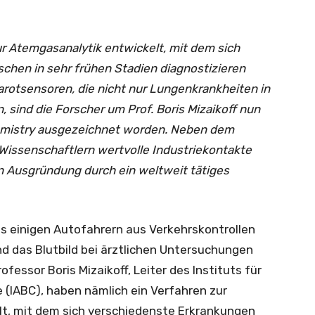
r Atemgasanalytik entwickelt, mit dem sich
hen in sehr frühen Stadien diagnostizieren
arotsensoren, die nicht nur Lungenkrankheiten in
 sind die Forscher um Prof. Boris Mizaikoff nun
hemistry ausgezeichnet worden. Neben dem
Wissenschaftlern wertvolle Industriekontakte
n Ausgründung durch ein weltweit tätiges
as einigen Autofahrern aus Verkehrskontrollen
 das Blutbild bei ärztlichen Untersuchungen
essor Boris Mizaikoff, Leiter des Instituts für
 (IABC), haben nämlich ein Verfahren zur
lt, mit dem sich verschiedenste Erkrankungen