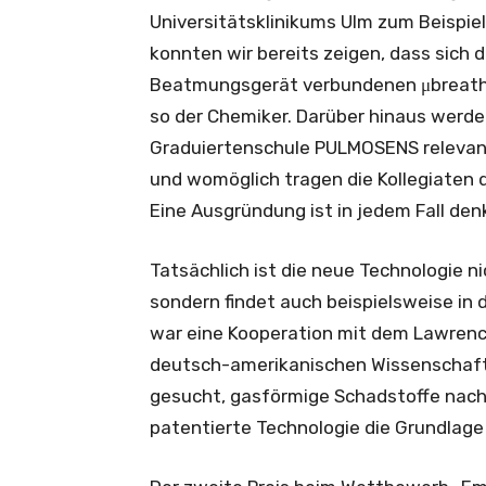
Universitätsklinikums Ulm zum Beispie
konnten wir bereits zeigen, dass sich 
Beatmungsgerät verbundenen μbreath-A
so der Chemiker. Darüber hinaus werde
Graduiertenschule PULMOSENS relevant
und womöglich tragen die Kollegiaten 
Eine Ausgründung ist in jedem Fall den
Tatsächlich ist die neue Technologie n
sondern findet auch beispielsweise i
war eine Kooperation mit dem Lawrence
deutsch-amerikanischen Wissenschaftl
gesucht, gasförmige Schadstoffe nachz
patentierte Technologie die Grundlag