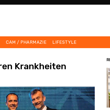
K
CAM / PHARMAZIE
LIFESTYLE
R
ren Krankheiten