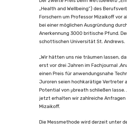
Der zweite Preis beim Wettbewerb „Em
„Health and Wellbeing“) des Berufsver
Forschern um Professor Mizaikoff vor 
bei einer möglichen Ausgründung durc
Anerkennung 3000 britische Pfund. Den
schottischen Universität St. Andrews.
„Wir hätten uns nie träumen lassen, da
erst vor drei Jahren im Fachjournal ,An
einen Preis für anwendungsnahe Technol
Juroren seien hochkarätige Vertreter 
Potential von μbreath schließen lasse. 
jetzt erhalten wir zahlreiche Anfragen
Mizaikoff.
Die Messmethode wird derzeit unter de