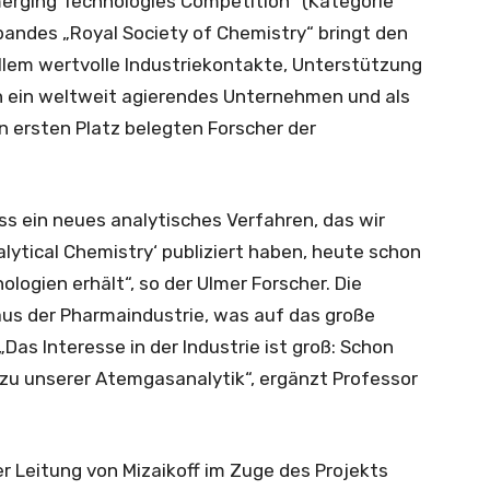
erging Technologies Competition“ (Kategorie
bandes „Royal Society of Chemistry“ bringt den
allem wertvolle Industriekontakte, Unterstützung
h ein weltweit agierendes Unternehmen und als
 ersten Platz belegten Forscher der
ss ein neues analytisches Verfahren, das wir
alytical Chemistry‘ publiziert haben, heute schon
ogien erhält“, so der Ulmer Forscher. Die
aus der Pharmaindustrie, was auf das große
„Das Interesse in der Industrie ist groß: Schon
 zu unserer Atemgasanalytik“, ergänzt Professor
r Leitung von Mizaikoff im Zuge des Projekts