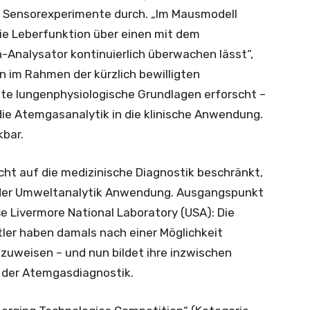
l Sensorexperimente durch. „Im Mausmodell
die Leberfunktion über einen mit dem
nalysator kontinuierlich überwachen lässt“,
n im Rahmen der kürzlich bewilligten
e lungenphysiologische Grundlagen erforscht –
die Atemgasanalytik in die klinische Anwendung.
kbar.
icht auf die medizinische Diagnostik beschränkt,
n der Umweltanalytik Anwendung. Ausgangspunkt
 Livermore National Laboratory (USA): Die
er haben damals nach einer Möglichkeit
uweisen – und nun bildet ihre inzwischen
e der Atemgasdiagnostik.