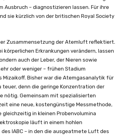
 Ausbruch – diagnostizieren lassen. Für ihre
 sie kürzlich von der britischen Royal Society
 der Zusammensetzung der Atemluft reflektiert.
ei körperlichen Erkrankungen verändern, lassen
sondern auch der Leber, der Nieren sowie
mehr oder weniger – frühen Stadium
is Mizaikoff. Bisher war die Atemgasanalytik für
 teuer, denn die geringe Konzentration der
 nötig. Gemeinsam mit spezialisierten
zeit eine neue, kostengünstige Messmethode,
gleichzeitig in kleinen Probenvolumina
ektroskopie läuft in einem hohlen
g des IABC – in den die ausgeatmete Luft des