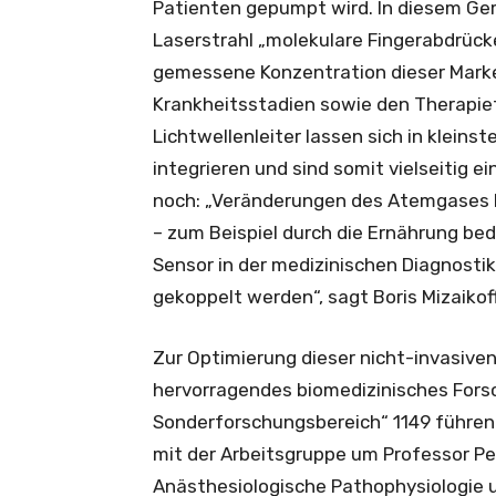
Patienten gepumpt wird. In diesem Ge
Laserstrahl „molekulare Fingerabdrück
gemessene Konzentration dieser Marke
Krankheitsstadien sowie den Therapiefo
Lichtwellenleiter lassen sich in kleins
integrieren und sind somit vielseitig e
noch: „Veränderungen des Atemgases 
– zum Beispiel durch die Ernährung bed
Sensor in der medizinischen Diagnosti
gekoppelt werden“, sagt Boris Mizaikoff
Zur Optimierung dieser nicht-invasiven
hervorragendes biomedizinisches For
Sonderforschungsbereich“ 1149 führen
mit der Arbeitsgruppe um Professor Pet
Anästhesiologische Pathophysiologie 