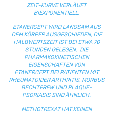
ZEIT-KURVE VERLÄUFT
BIEXPONENTIELL.
ETANERCEPT WIRD LANGSAM AUS
DEM KÖRPER AUSGESCHIEDEN, DIE
HALBWERTSZEIT IST BEI ETWA 70
STUNDEN GELEGEN. DIE
PHARMAKOKINETISCHEN
EIGENSCHAFTEN VON
ETANERCEPT BEI PATIENTEN MIT
RHEUMATOIDER ARTHRITIS, MORBUS
BECHTEREW UND PLAQUE-
PSORIASIS SIND ÄHNLICH.
METHOTREXAT HAT KEINEN