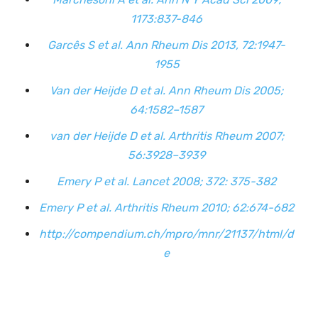
1173:837-846
Garcês S et al. Ann Rheum Dis 2013, 72:1947-
1955
Van der Heijde D et al. Ann Rheum Dis 2005;
64:1582–1587
van der Heijde D et al. Arthritis Rheum 2007;
56:3928–3939
Emery P et al. Lancet 2008; 372: 375-382
Emery P et al. Arthritis Rheum 2010; 62:674-682
http://compendium.ch/mpro/mnr/21137/html/d
e