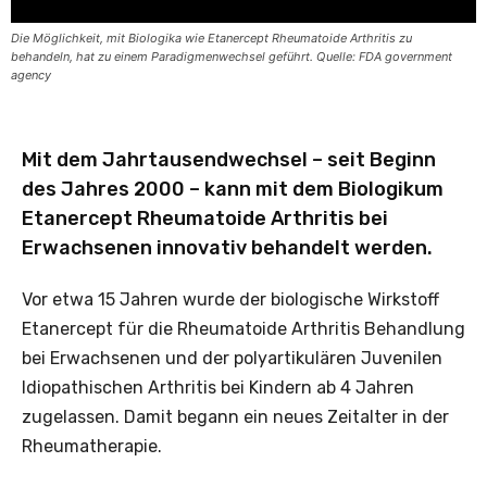
Die Möglichkeit, mit Biologika wie Etanercept Rheumatoide Arthritis zu
behandeln, hat zu einem Paradigmenwechsel geführt. Quelle: FDA government
agency
Mit dem Jahrtausendwechsel – seit Beginn
des Jahres 2000 – kann mit dem Biologikum
Etanercept Rheumatoide Arthritis bei
Erwachsenen innovativ behandelt werden.
Vor etwa 15 Jahren wurde der biologische Wirkstoff
Etanercept für die Rheumatoide Arthritis Behandlung
bei Erwachsenen und der polyartikulären Juvenilen
Idiopathischen Arthritis bei Kindern ab 4 Jahren
zugelassen. Damit begann ein neues Zeitalter in der
Rheumatherapie.