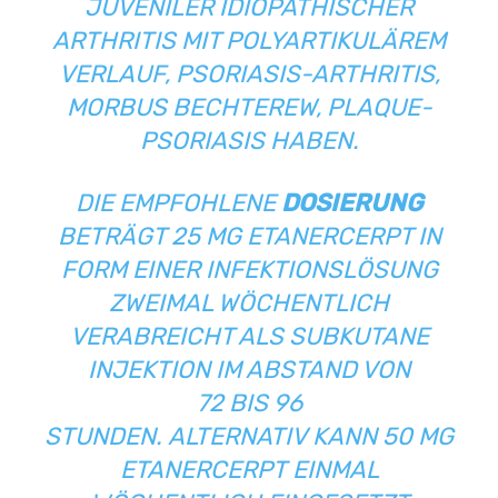
JUVENILER IDIOPATHISCHER
ARTHRITIS MIT POLYARTIKULÄREM
VERLAUF, PSORIASIS-ARTHRITIS,
MORBUS BECHTEREW, PLAQUE-
PSORIASIS HABEN.
DIE EMPFOHLENE
DOSIERUNG
BETRÄGT 25 MG ETANERCERPT IN
FORM EINER INFEKTIONSLÖSUNG
ZWEIMAL WÖCHENTLICH
VERABREICHT ALS SUBKUTANE
INJEKTION IM ABSTAND VON
72 BIS 96
STUNDEN. ALTERNATIV KANN 50 MG
ETANERCERPT EINMAL