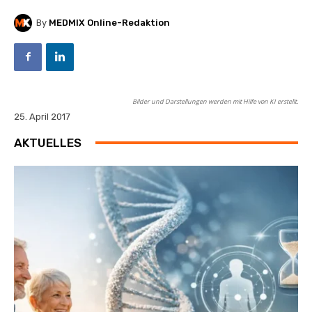
By
MEDMIX Online-Redaktion
Bilder und Darstellungen werden mit Hilfe von KI erstellt.
25. April 2017
AKTUELLES