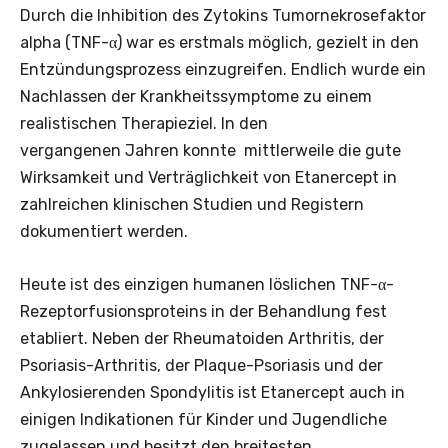
Durch die Inhibition des Zytokins Tumornekrosefaktor
alpha (TNF-α) war es erstmals möglich, gezielt in den
Entzündungsprozess einzugreifen. Endlich wurde ein
Nachlassen der Krankheitssymptome zu einem
realistischen Therapieziel. In den
vergangenen Jahren konnte mittlerweile die gute
Wirksamkeit und Verträglichkeit von Etanercept in
zahlreichen klinischen Studien und Registern
dokumentiert werden.
Heute ist des einzigen humanen löslichen TNF-α-
Rezeptorfusionsproteins in der Behandlung fest
etabliert. Neben der Rheumatoiden Arthritis, der
Psoriasis-Arthritis, der Plaque-Psoriasis und der
Ankylosierenden Spondylitis ist Etanercept auch in
einigen Indikationen für Kinder und Jugendliche
zugelassen und besitzt den breitesten