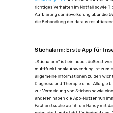
richtiges Verhalten im Notfall sowie Tipp
Aufklärung der Bevölkerung über die G
die Behandlung der daraus resultierend
Stichalarm: Erste App für Ins
„Stichalarm“ ist ein neuer, äußerst wert
multifunktionale Anwendung ist zum 
allgemeine Informationen zu den wicht
Diagnose und Therapie einer Allergie b
zur Vermeidung von Stichen sowie ein
anderen haben die App-Nutzer nun immer
Facharztsuche auf ihrem Handy mit da
entwickelt und steht für Android und