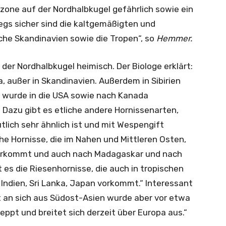
one auf der Nordhalbkugel gefährlich sowie ein
egs sicher sind die kaltgemäßigten und
iche Skandinavien sowie die Tropen“, so
Hemmer.
er Nordhalbkugel heimisch. Der Biologe erklärt:
a, außer in Skandinavien. Außerdem in Sibirien
ie wurde in die USA sowie nach Kanada
. Dazu gibt es etliche andere Hornissenarten,
lich sehr ähnlich ist und mit Wespengift
che Hornisse, die im Nahen und Mittleren Osten,
vorkommt und auch nach Madagaskar und nach
 es die Riesenhornisse, die auch in tropischen
, Indien, Sri Lanka, Japan vorkommt.“ Interessant
t an sich aus Südost-Asien wurde aber vor etwa
ppt und breitet sich derzeit über Europa aus.“