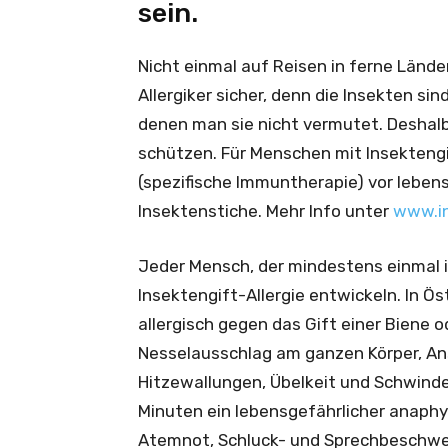
sein.
Nicht einmal auf Reisen in ferne Lände
Allergiker sicher, denn die Insekten si
denen man sie nicht vermutet. Deshalb 
schützen. Für Menschen mit Insektengif
(spezifische Immuntherapie) vor leben
Insektenstiche. Mehr Info unter
www.in
Jeder Mensch, der mindestens einmal 
Insektengift-Allergie entwickeln. In 
allergisch gegen das Gift einer Biene 
Nesselausschlag am ganzen Körper, Ans
Hitzewallungen, Übelkeit und Schwinde
Minuten ein lebensgefährlicher anaphy
Atemnot, Schluck- und Sprechbeschwe