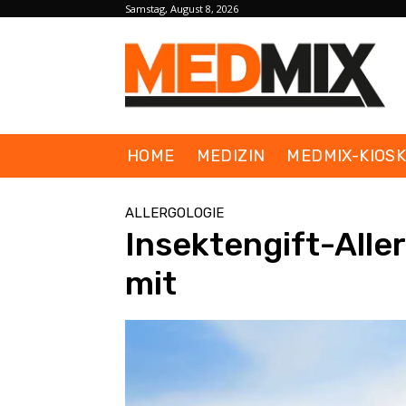
Samstag, August 8, 2026
HOME
MEDIZIN
MEDMIX-KIOS
ALLERGOLOGIE
Insektengift-Aller
mit