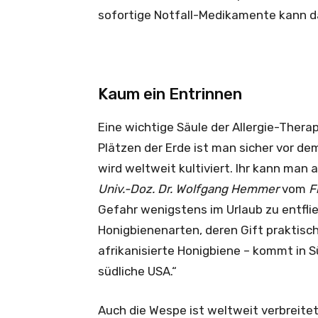
sofortige Notfall-Medikamente kann d
Kaum ein Entrinnen
Eine wichtige Säule der Allergie-Thera
Plätzen der Erde ist man sicher vor de
wird weltweit kultiviert. Ihr kann man 
Univ.-Doz. Dr. Wolfgang Hemmer
vom
F
Gefahr wenigstens im Urlaub zu entfli
Honigbienenarten, deren Gift praktisch 
afrikanisierte Honigbiene – kommt in Sü
südliche USA.“
Auch die Wespe ist weltweit verbreitet