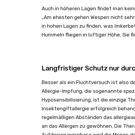
Auch in höheren Lagen findet man kein
„Am ehesten gehen Wespen nicht sehr 
in hohen Lagen zu finden, was Imkerb
Hummeln fliegen in luftiger Höhe. Sie
Langfristiger Schutz nur dur
Besser als ein Fluchtversuch ist also d
Allergie-Impfung, die sogenannte spez
Hyposensibilisierung, ist die einzige T
Insektengiftallergie erfolgreich behan
regelmäßigen Abständen das allergieau
an das Allergen zu gewöhnen. Die Thera
Aufdosierungsphase wird die Menge des