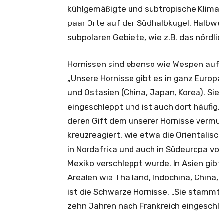
kühlgemäßigte und subtropische Klimaz
paar Orte auf der Südhalbkugel. Halbw
subpolaren Gebiete, wie z.B. das nördl
Hornissen sind ebenso wie Wespen auf d
„Unsere Hornisse gibt es in ganz Europ
und Ostasien (China, Japan, Korea). S
eingeschleppt und ist auch dort häufig
deren Gift dem unserer Hornisse vermut
kreuzreagiert, wie etwa die Orientalis
in Nordafrika und auch in Südeuropa 
Mexiko verschleppt wurde. In Asien gibt
Arealen wie Thailand, Indochina, China
ist die Schwarze Hornisse. „Sie stamm
zehn Jahren nach Frankreich eingeschle