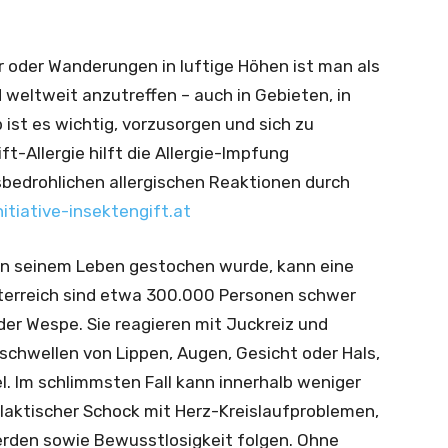
r oder Wanderungen in luftige Höhen ist man als
nd weltweit anzutreffen – auch in Gebieten, in
ist es wichtig, vorzusorgen und sich zu
t-Allergie hilft die Allergie-Impfung
sbedrohlichen allergischen Reaktionen durch
itiative-insektengift.at
in seinem Leben gestochen wurde, kann eine
Österreich sind etwa 300.000 Personen schwer
oder Wespe. Sie reagieren mit Juckreiz und
chwellen von Lippen, Augen, Gesicht oder Hals,
l. Im schlimmsten Fall kann innerhalb weniger
laktischer Schock mit Herz-Kreislaufproblemen,
rden sowie Bewusstlosigkeit folgen. Ohne