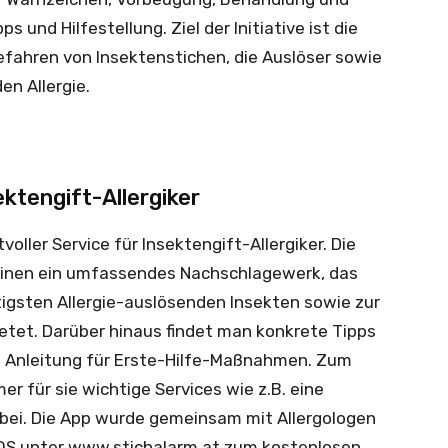
s und Hilfestellung. Ziel der Initiative ist die
efahren von Insektenstichen, die Auslöser sowie
en Allergie.
ektengift-Allergiker
voller Service für Insektengift-Allergiker. Die
einen ein umfassendes Nachschlagewerk, das
igsten Allergie-auslösenden Insekten sowie zur
ietet. Darüber hinaus findet man konkrete Tipps
e Anleitung für Erste-Hilfe-Maßnahmen. Zum
 für sie wichtige Services wie z.B. eine
bei. Die App wurde gemeinsam mit Allergologen
 iOS unter www.stichalarm.at zum kostenlosen