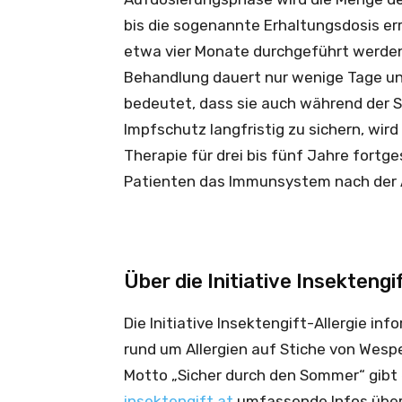
bis die sogenannte Erhaltungsdosis er
etwa vier Monate durchgeführt werden 
Behandlung dauert nur wenige Tage und
bedeutet, dass sie auch während der 
Impfschutz langfristig zu sichern, wird
Therapie für drei bis fünf Jahre fortg
Patienten das Immunsystem nach der A
Über die Initiative Insektengi
Die Initiative Insektengift-Allergie in
rund um Allergien auf Stiche von Wes
Motto „Sicher durch den Sommer“ gibt
insektengift.at
umfassende Infos über