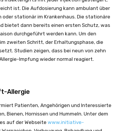
reicht ist. Die Aufdosierung kann ambulant über
oder stationär im Krankenhaus. Die stationäre
 bietet dann bereits einen ersten Schutz, was
Saison durchgeführt werden kann. Um den
 im zweiten Schritt, der Erhaltungsphase, die
esetzt. Studien zeigen, dass bei neun von zehn
llergie-Impfung wieder normal reagiert.
ft-Allergie
formiert Patienten, Angehörigen und Interessierte
pen, Bienen, Hornissen und Hummeln. Unter dem
 es auf der Webseite
www.initiative-
 Warnzeichen, Vorbeugung, Behandlung und