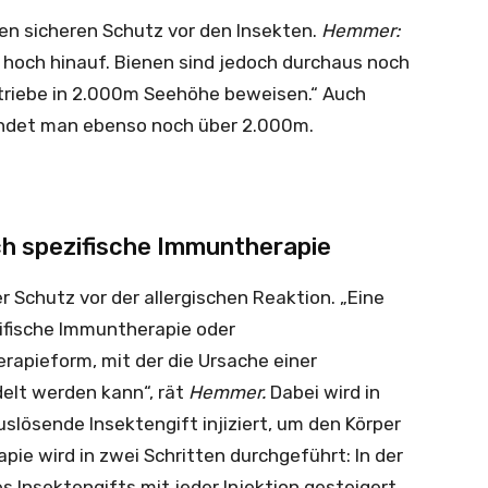
en sicheren Schutz vor den Insekten.
Hemmer:
hoch hinauf. Bienen sind jedoch durchaus noch
etriebe in 2.000m Seehöhe beweisen.“ Auch
 findet man ebenso noch über 2.000m.
ch spezifische Immuntherapie
er Schutz vor der allergischen Reaktion. „Eine
ifische Immuntherapie oder
herapieform, mit der die Ursache einer
delt werden kann“, rät
Hemmer.
Dabei wird in
slösende Insektengift injiziert, um den Körper
pie wird in zwei Schritten durchgeführt: In der
 Insektengifts mit jeder Injektion gesteigert,