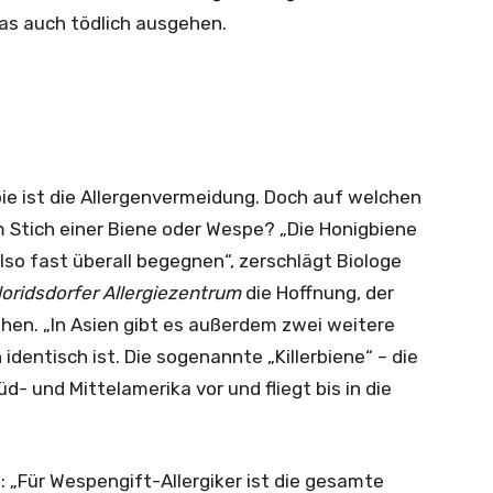
as auch tödlich ausgehen.
pie ist die Allergenvermeidung. Doch auf welchen
m Stich einer Biene oder Wespe? „Die Honigbiene
also fast überall begegnen“, zerschlägt Biologe
loridsdorfer Allergiezentrum
die Hoffnung, der
ehen. „In Asien gibt es außerdem zwei weitere
identisch ist. Die sogenannte „Killerbiene“ – die
d- und Mittelamerika vor und fliegt bis in die
: „Für Wespengift-Allergiker ist die gesamte