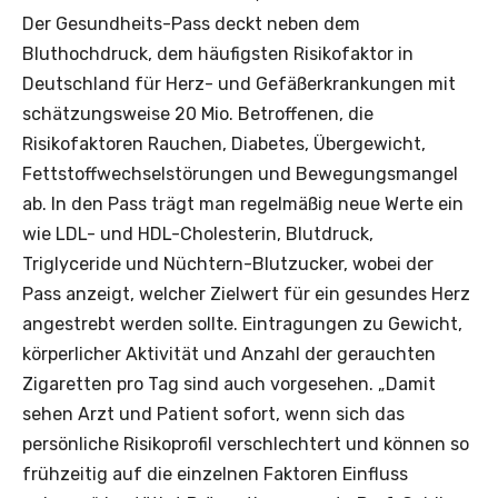
Der Gesundheits-Pass deckt neben dem
Bluthochdruck, dem häufigsten Risikofaktor in
Deutschland für Herz- und Gefäßerkrankungen mit
schätzungsweise 20 Mio. Betroffenen, die
Risikofaktoren Rauchen, Diabetes, Übergewicht,
Fettstoffwechselstörungen und Bewegungsmangel
ab. In den Pass trägt man regelmäßig neue Werte ein
wie LDL- und HDL-Cholesterin, Blutdruck,
Triglyceride und Nüchtern-Blutzucker, wobei der
Pass anzeigt, welcher Zielwert für ein gesundes Herz
angestrebt werden sollte. Eintragungen zu Gewicht,
körperlicher Aktivität und Anzahl der gerauchten
Zigaretten pro Tag sind auch vorgesehen. „Damit
sehen Arzt und Patient sofort, wenn sich das
persönliche Risikoprofil verschlechtert und können so
frühzeitig auf die einzelnen Faktoren Einfluss