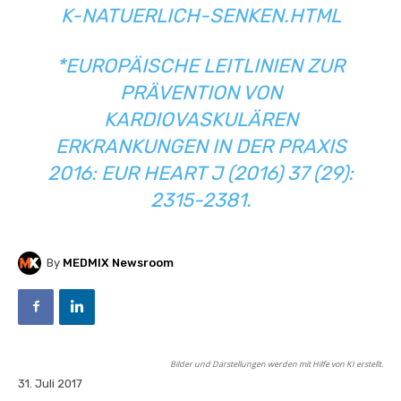
K-NATUERLICH-SENKEN.HTML
*EUROPÄISCHE LEITLINIEN ZUR
PRÄVENTION VON
KARDIOVASKULÄREN
ERKRANKUNGEN IN DER PRAXIS
2016: EUR HEART J (2016) 37 (29):
2315-2381.
By
MEDMIX Newsroom
Bilder und Darstellungen werden mit Hilfe von KI erstellt.
31. Juli 2017