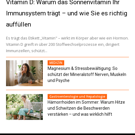
Vitamin D: Warum das Sonnenvitamin Ihr
Immunsystem trägt – und wie Sie es richtig
auffüllen
Es trägt das Etikett „Vitamin" – wirkt im Körper aber wie ein Hormon.
Vitamin D greift in über 200 Stoffwechselprozesse ein, dirigiert
Immunzellen, schützt...
MEDIZIN
Magnesium & Stressbewältigung: So
schützt der Mineralstoff Nerven, Muskeln
und Psyche
Gastroenterologie und Hepatologie
Hämorrhoiden im Sommer: Warum Hitze
und Schwitzen die Beschwerden
verstärken – und was wirklich hilft