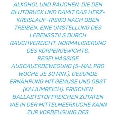
ALKOHOL UND RAUCHEN, DIE DEN
BLUTDRUCK UND DAMIT DAS HERZ-
KREISLAUF-RISIKO NACH OBEN
TREIBEN. EINE UMSTELLUNG DES
LEBENSSTILS DURCH
RAUCHVERZICHT, NORMALISIERUNG
DES KÖRPERGEWICHTS,
REGELMÄSSIGE A
USDAUERBEWEGUNG (5-MAL PRO W
OCHE JE 30 MIN.), GESUNDE E
RNÄHRUNG MIT GEMÜSE UND OBST (
KALIUMREICH), FRISCHEN B
ALLASTSTOFFREICHEN ZUTATEN W
IE IN DER MITTELMEERKÜCHE KANN Z
UR VORBEUGUNG DES B