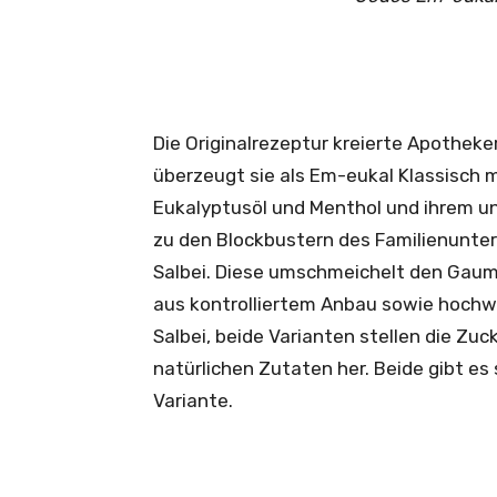
Die Originalrezeptur kreierte Apotheker 
überzeugt sie als Em-eukal Klassisch m
Eukalyptusöl und Menthol und ihrem u
zu den Blockbustern des Familienunte
Salbei. Diese umschmeichelt den ­Gaum
aus kontrolliertem Anbau sowie hochwe
Salbei, beide Varianten stellen die Zu
natürlichen Zutaten her. Beide gibt es 
Variante.