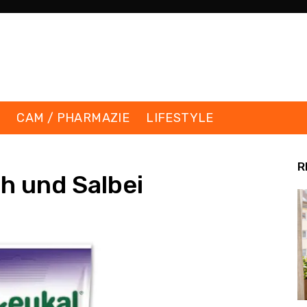
K
CAM / PHARMAZIE
LIFESTYLE
R
h und Salbei