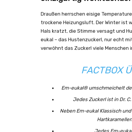
Draußen herrschen eisige Temperature
trockene Heizungsluft. Der Winter ist w
Hals kratzt, die Stimme versagt und H
eukal – das Hustenzuckerl, nur echt mi
verwöhnt das ­Zuckerl viele Menschen i
FACTBOX Ü
Em-eukal® umschmeichelt den 
Jedes Zuckerl ist in Dr. 
Neben Em-eukal Klassisch und ­
Hartkaramelle
Jedes Em-eukal®