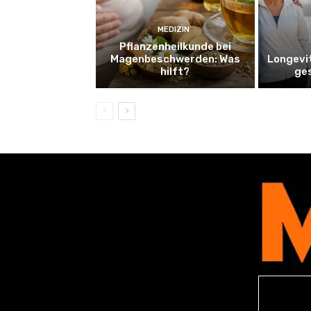
MEDIZIN
Pflanzenheilkunde bei
Magenbeschwerden: Was
Longevi
hilft?
ge