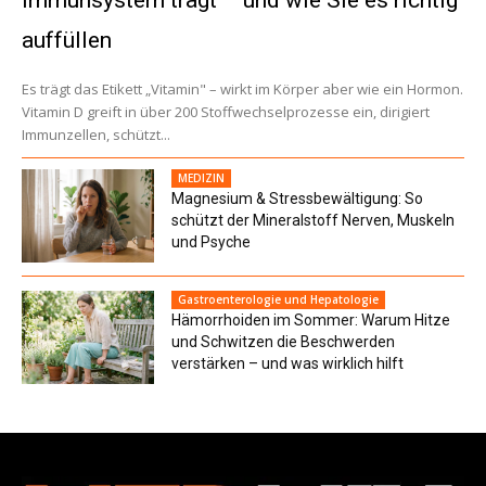
Immunsystem trägt – und wie Sie es richtig
auffüllen
Es trägt das Etikett „Vitamin" – wirkt im Körper aber wie ein Hormon.
Vitamin D greift in über 200 Stoffwechselprozesse ein, dirigiert
Immunzellen, schützt...
MEDIZIN
Magnesium & Stressbewältigung: So
schützt der Mineralstoff Nerven, Muskeln
und Psyche
Gastroenterologie und Hepatologie
Hämorrhoiden im Sommer: Warum Hitze
und Schwitzen die Beschwerden
verstärken – und was wirklich hilft