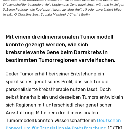
Wissenschaftler besonders viele Kopien des Gens (dunkelrot), während in einigen
äußeren Regionen die Kopienzahl kaum zunahm (hellrot) oder unverändert blieb
(weiß). © Christine Sers, Soulafa Mamlouk / Charité Berlin
Mit einem dreidimensionalen Tumormodell
konnte gezeigt werden, wie sich
krebsrelevante Gene beim Darmkrebs in
bestimmten Tumorregionen vervielfachen.
Jeder Tumor erhält bei seiner Entstehung ein
spezifisches genetisches Profil, das sich für die
personalisierte Krebstherapie nutzen lässt. Doch
selbst innerhalb ein und desselben Tumors entwickeln
sich Regionen mit unterschiedlicher genetischer
Ausstattung. Mit einem dreidimensionalen
Tumormodell konnten Wissenschaftler im
Deutschen
Konsortium für Translationale Krebsforschung
(DKTK)