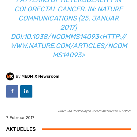
COLORECTAL CANCER. IN: NATURE
COMMUNICATIONS (25. JANUAR
2017)
DOI:10.1038/NCOMMS14093<
HTTP://
WWW.NATURE.COM/ARTICLES/NCOM
MS14093
>
By
MEDMIX Newsroom
Bilder und Darstellungen werden mit Hilfe von KI erstellt.
7. Februar 2017
AKTUELLES