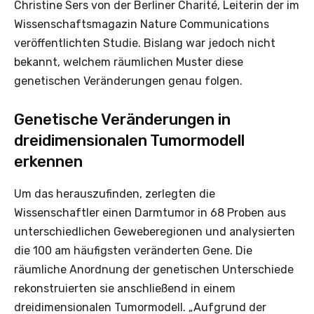
Christine Sers von der Berliner Charité, Leiterin der im
Wissenschaftsmagazin Nature Communications
veröffentlichten Studie. Bislang war jedoch nicht
bekannt, welchem räumlichen Muster diese
genetischen Veränderungen genau folgen.
Genetische Veränderungen in
dreidimensionalen Tumormodell
erkennen
Um das herauszufinden, zerlegten die
Wissenschaftler einen Darmtumor in 68 Proben aus
unterschiedlichen Geweberegionen und analysierten
die 100 am häufigsten veränderten Gene. Die
räumliche Anordnung der genetischen Unterschiede
rekonstruierten sie anschließend in einem
dreidimensionalen Tumormodell. „Aufgrund der