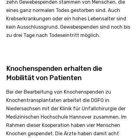
zehn Gewebespenden stammen von Menschen, die
eines ganz normalen Todes gestorben sind. Auch
Krebserkrankungen oder ein hohes Lebensalter sind
kein Ausschlussgrund. Gewebespenden sind noch bis
zu drei Tage nach Todeseintritt möglich.
Knochenspenden erhalten die
Mobilität von Patienten
Bei der Bearbeitung von Knochenspenden zu
Knochentransplantaten arbeitet die DGFG in
Niedersachsen mit der Klinik für Unfallchirurgie der
Medizinischen Hochschule Hannover zusammen. Im
Rahmen dieser Kooperation haben vier Menschen
Knochen gespendet. Die Ärzte haben damit acht