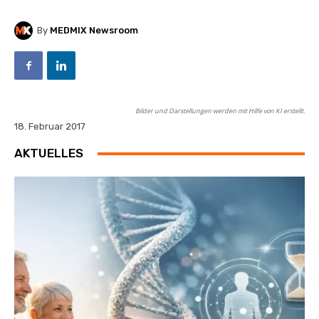
By
MEDMIX Newsroom
Bilder und Darstellungen werden mit Hilfe von KI erstellt.
18. Februar 2017
AKTUELLES