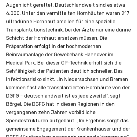
Augenlicht gerettet. Deutschlandweit sind es etwa
6.000. Unter den vermittelten Hornhäuten waren 217
ultradünne Hornhautlamellen für eine spezielle
Transplantationstechnik, bei der Ärzte nur eine dünne
Schicht der Hornhaut ersetzen müssen. Die
Präparation erfolgt in der hochmodernen
Reinraumanlage der Gewebebank Hannover im
Medical Park. Bei dieser OP-Technik erholt sich die
Sehfähigkeit der Patienten deutlich schneller. Das
Infektionsrisiko sinkt. „In Niedersachsen und Bremen
kommen fast alle transplantierten Hornhäute von der
DGFG – deutschlandweit ist es jede zweite!“, sagt
Börgel. Die DGFG hat in diesen Regionen in den
vergangenen zehn Jahren vorbildliche
Spendestrukturen aufgebaut. „Im Ergebnis sorgt das
gemeinsame Engagement der Krankenhäuser und der