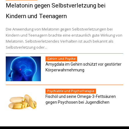
Melatonin gegen Selbstverletzung bei
Kindern und Teenagern
Die Anwendung von Melatonin gegen Selbstverletzungen bei
Kindern und Teenagern brachte eine erstaunlich gute Wirkung von
Melatonin. Selbstverletzendes Verhalten ist auch bekannt als
Selbstverletzung oder...
Gehirn und Psyche
Amygdala im Gehirn schützt vor gestörter
Körperwahrnehmung
Psychiatrie und Psychotherapie
Fischöl und seine Omega-3-Fettsäuren
gegen Psychosen bei Jugendlichen