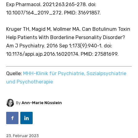
Exp Pharmacol. 2021;263:265-278. doi:
10.1007/164_2019_272. PMID: 31691857.
Kruger TH, Magid M, Wollmer MA. Can Botulinum Toxin
Help Patients With Borderline Personality Disorder?
Am J Psychiatry. 2016 Sep 1;173(9):940-1. doi:
10.1176/appi.ajp.2016.16020174. PMID: 27581699.
Quelle:
MHH-Klinik für Psychiatrie, Sozialpsychiatrie
und Psychotherapie
By
Ann-Marie Nüsslein
23. Februar 2023