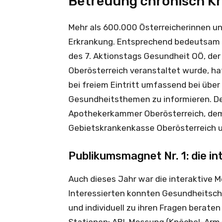
Betreuung chronisch Kr
Mehr als 600.000 Österreicherinnen un
Erkrankung. Entsprechend bedeutsam 
des 7. Aktionstags Gesundheit OÖ, der
Oberösterreich veranstaltet wurde, hat
bei freiem Eintritt umfassend bei über
Gesundheitsthemen zu informieren. Der
Apothekerkammer Oberösterreich, dem 
Gebietskrankenkasse Oberösterreich 
Publikumsmagnet Nr. 1: die i
Auch dieses Jahr war die interaktive 
Interessierten konnten Gesundheitsche
und individuell zu ihren Fragen berate