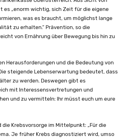
skrankenkasse Oberösterreich. Aus Sicht von
 es „enorm wichtig, sich Zeit für die eigene
rmieren, was es braucht, um möglichst lange
tät zu erhalten.“ Prävention, so die
 reicht von Ernährung über Bewegung bis hin zu
hen Herausforderungen und die Bedeutung von
Die steigende Lebenserwartung bedeutet, dass
älter zu werden. Deswegen gibt es
ich mit Interessensvertretungen und
hen und zu vermitteln: Ihr müsst euch um eure
die Krebsvorsorge im Mittelpunkt: „Für die
ma. Je früher Krebs diagnostiziert wird, umso