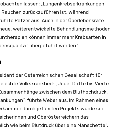
obachten lassen: „Lungenkrebserkrankungen
s Rauchen zurückzuführen ist, während
führte Petzer aus. Auch in der Überlebensrate
h neue, weiterentwickelte Behandlungsmethoden
muntherapien können immer mehr Krebsarten in
ebensqualität übergeführt werden.“
n
äsident der Österreichischen Gesellschaft für
e echte Volkskrankheit: „Jeder Dritte bis Vierte
are Zusammenhänge zwischen dem Bluthochdruck,
rankungen“, führte Weber aus. Im Rahmen eines
erkammer durchgeführten Projekts wurde seit
eicherinnen und Oberösterreichern das
lich wie beim Blutdruck über eine Manschette“,