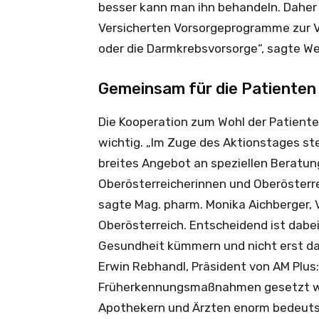
besser kann man ihn behandeln. Daher 
Versicherten Vorsorgeprogramme zur 
oder die Darmkrebsvorsorge“, sagte W
Gemeinsam für die Patienten
Die Kooperation zum Wohl der Patient
wichtig. „Im Zuge des Aktionstages st
breites Angebot an speziellen Beratung
Oberösterreicherinnen und Oberösterrei
sagte Mag. pharm. Monika Aichberger,
Oberösterreich. Entscheidend ist dabei
Gesundheit kümmern und nicht erst dan
Erwin Rebhandl, Präsident von AM Plus
Früherkennungsmaßnahmen gesetzt we
Apothekern und Ärzten enorm bedeutsa