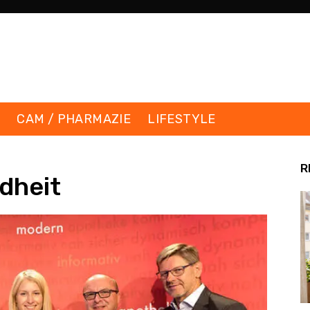
K
CAM / PHARMAZIE
LIFESTYLE
R
dheit