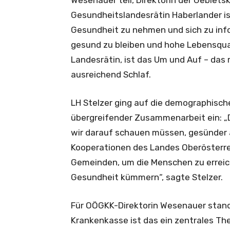
Wesenauer teil, Direktorin der Gebiet
Gesundheitslandesrätin Haberlander ist
Gesundheit zu nehmen und sich zu info
gesund zu bleiben und hohe Lebensquali
Landesrätin, ist das Um und Auf – das
ausreichend Schlaf.
LH Stelzer ging auf die demographisc
übergreifender Zusammenarbeit ein: „
wir darauf schauen müssen, gesünder 
Kooperationen des Landes Oberösterre
Gemeinden, um die Menschen zu erreic
Gesundheit kümmern“, sagte Stelzer.
Für OÖGKK-Direktorin Wesenauer stand 
Krankenkasse ist das ein zentrales The