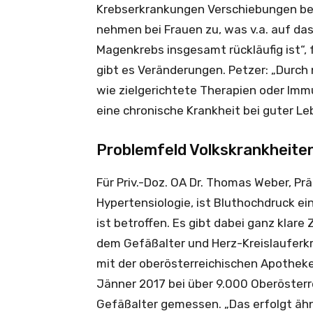
Krebserkrankungen Verschiebungen be
nehmen bei Frauen zu, was v.a. auf da
Magenkrebs insgesamt rückläufig ist“, 
gibt es Veränderungen. Petzer: „Durc
wie zielgerichtete Therapien oder Im
eine chronische Krankheit bei guter L
Problemfeld Volkskrankheite
Für Priv.-Doz. OA Dr. Thomas Weber, Pr
Hypertensiologie, ist Bluthochdruck ein
ist betroffen. Es gibt dabei ganz kl
dem Gefäßalter und Herz-Kreislauferk
mit der oberösterreichischen Apothek
Jänner 2017 bei über 9.000 Oberösterr
Gefäßalter gemessen. „Das erfolgt ähn