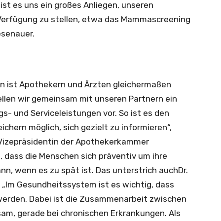
ist es uns ein großes Anliegen, unseren
Verfügung zu stellen, etwa das Mammascreening
esenauer.
en ist Apothekern und Ärzten gleichermaßen
ellen wir gemeinsam mit unseren Partnern ein
s- und Serviceleistungen vor. So ist es den
chern möglich, sich gezielt zu informieren“,
 Vizepräsidentin der Apothekerkammer
, dass die Menschen sich präventiv um ihre
n, wenn es zu spät ist. Das unterstrich auchDr.
: „Im Gesundheitssystem ist es wichtig, dass
rden. Dabei ist die Zusammenarbeit zwischen
m, gerade bei chronischen Erkrankungen. Als