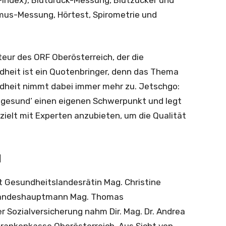
Index), Blutdruck-Messung, Blutzucker und
mus-Messung, Hörtest, Spirometrie und
eur des ORF Oberösterreich, der die
ndheit ist ein Quotenbringer, denn das Thema
undheit nimmt dabei immer mehr zu. Jetschgo:
 gesund‘ einen eigenen Schwerpunkt und legt
zielt mit Experten anzubieten, um die Qualität
d
t Gesundheitslandesrätin Mag. Christine
Landeshauptmann Mag. Thomas
r Sozialversicherung nahm Dir. Mag. Dr. Andrea