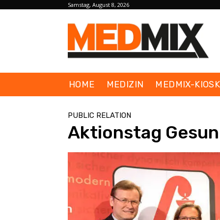
Samstag, August 8, 2026
HOME
MEDIZIN
MEDMIX-KIOS
PUBLIC RELATION
Aktionstag Gesun