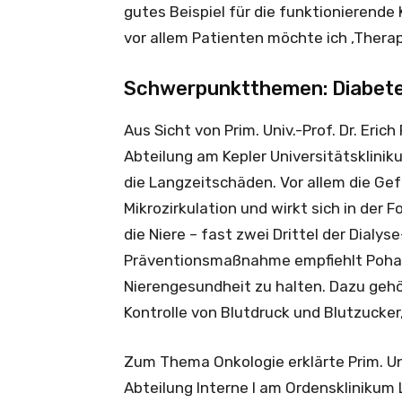
gutes Beispiel für die funktionierend
vor allem Patienten möchte ich ‚Therap
Schwerpunktthemen: Diabete
Aus Sicht von Prim. Univ.-Prof. Dr. Eric
Abteilung am Kepler Universitätsklinik
die Langzeitschäden. Vor allem die Gef
Mikrozirkulation und wirkt sich in der
die Niere – fast zwei Drittel der Dialy
Präventionsmaßnahme empfiehlt Pohank
Nierengesundheit zu halten. Dazu gehö
Kontrolle von Blutdruck und Blutzuck
Zum Thema Onkologie erklärte Prim. Uni
Abteilung Interne I am Ordensklinikum L