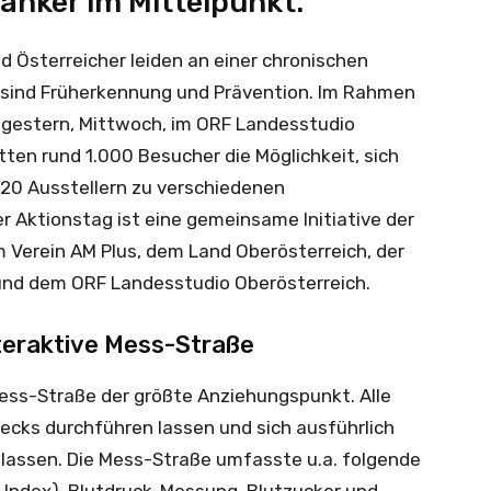
anker im Mittelpunkt.
d Österreicher leiden an einer chronischen
sind Früherkennung und Prävention. Im Rahmen
 gestern, Mittwoch, im ORF Landesstudio
ten rund 1.000 Besucher die Möglichkeit, sich
 20 Ausstellern zu verschiedenen
 Aktionstag ist eine gemeinsame Initiative der
Verein AM Plus, dem Land Oberösterreich, der
und dem ORF Landesstudio Oberösterreich.
nteraktive Mess-Straße
Mess-Straße der größte Anziehungspunkt. Alle
cks durchführen lassen und sich ausführlich
n lassen. Die Mess-Straße umfasste u.a. folgende