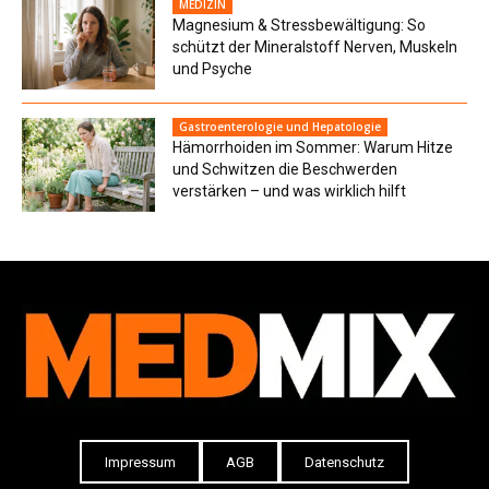
MEDIZIN
Magnesium & Stressbewältigung: So
schützt der Mineralstoff Nerven, Muskeln
und Psyche
Gastroenterologie und Hepatologie
Hämorrhoiden im Sommer: Warum Hitze
und Schwitzen die Beschwerden
verstärken – und was wirklich hilft
Impressum
AGB
Datenschutz