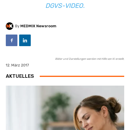
DGVS-VIDEO
.
By
MEDMIX Newsroom
Bilder und Darstellungen werden mit Hilfe von KI erstellt.
12. März 2017
AKTUELLES