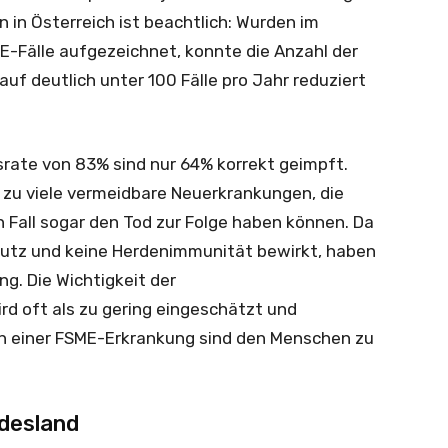
in Österreich ist beachtlich: Wurden im
E-Fälle aufgezeichnet, konnte die Anzahl der
uf deutlich unter 100 Fälle pro Jahr reduziert
rate von 83% sind nur 64% korrekt geimpft.
r zu viele vermeidbare Neuerkrankungen, die
Fall sogar den Tod zur Folge haben können. Da
hutz und keine Herdenimmunität bewirkt, haben
g. Die Wichtigkeit der
d oft als zu gering eingeschätzt und
n einer FSME-Erkrankung sind den Menschen zu
desland