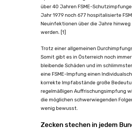
über 40 Jahren FSME-Schutzimpfungen 
Jahr 1979 noch 677 hospitalisierte FSM
Neuinfektionen über die Jahre hinweg a
werden. [1]
Trotz einer allgemeinen Durchimpfungs
Somit gibt es in Österreich noch imme
bleibende Schäden und im schlimmsten 
eine FSME-Impfung einen Individualsc
korrekte Impfabstände große Bedeutun
regelmäßigen Auffrischungsimpfung wir
die möglichen schwerwiegenden Folge
wenig bewusst.
Zecken stechen in jedem Bun