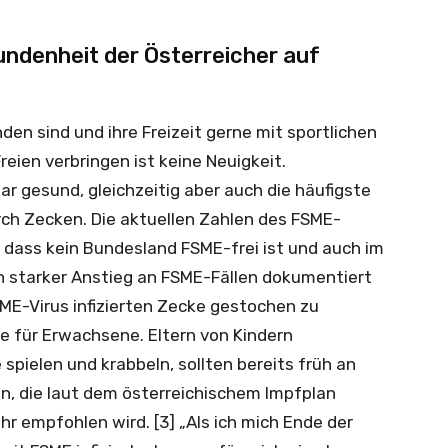
ndenheit der Österreicher auf
den sind und ihre Freizeit gerne mit sportlichen
eien verbringen ist keine Neuigkeit.
war gesund, gleichzeitig aber auch die häufigste
ch Zecken. Die aktuellen Zahlen des FSME-
, dass kein Bundesland FSME-frei ist und auch im
ein starker Anstieg an FSME-Fällen dokumentiert
SME-Virus infizierten Zecke gestochen zu
e für Erwachsene. Eltern von Kindern
 spielen und krabbeln, sollten bereits früh an
, die laut dem österreichischem Impfplan
hr empfohlen wird. [3] „Als ich mich Ende der