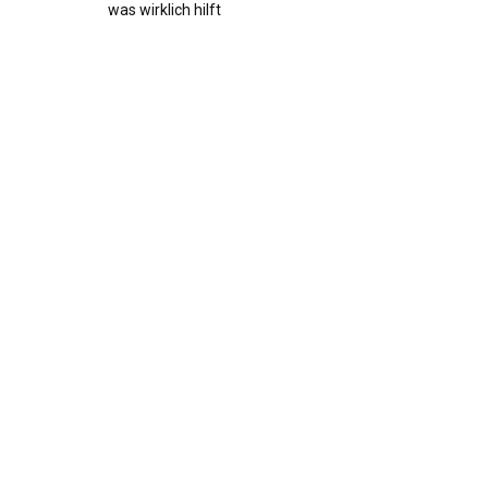
was wirklich hilft