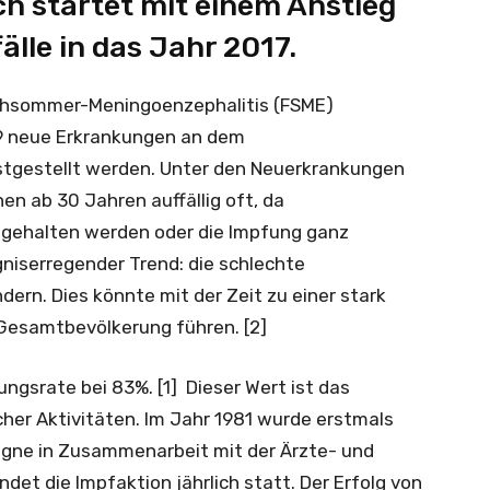
ch startet mit einem Anstieg
lle in das Jahr 2017.
Frühsommer-Meningoenzephalitis (FSME)
89 neue Erkrankungen an dem
estgestellt werden. Unter den Neuerkrankungen
en ab 30 Jahren auffällig oft, da
eingehalten werden oder die Impfung ganz
rgniserregender Trend: die schlechte
dern. Dies könnte mit der Zeit zu einer stark
 Gesamtbevölkerung führen. [2]
ungsrate bei 83%. [1] Dieser Wert ist das
cher Aktivitäten. Im Jahr 1981 wurde erstmals
gne in Zusammenarbeit mit der Ärzte- und
det die Impfaktion jährlich statt. Der Erfolg von