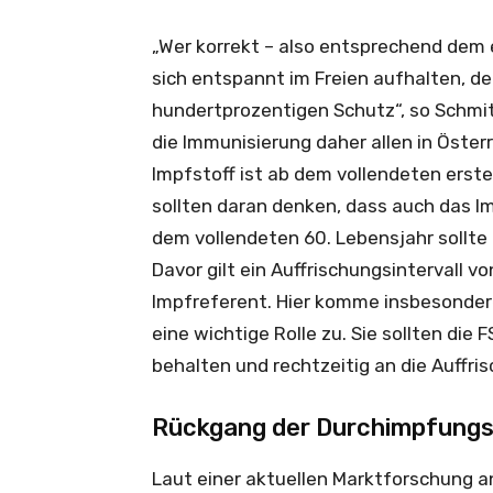
„Wer korrekt – also entsprechend dem
sich entspannt im Freien aufhalten, d
hundertprozentigen Schutz“, so Schmit
die Immunisierung daher allen in Öster
Impfstoff ist ab dem vollendeten erst
sollten daran denken, dass auch das 
dem vollendeten 60. Lebensjahr sollte
Davor gilt ein Auffrischungsintervall v
Impfreferent. Hier komme insbesonde
eine wichtige Rolle zu. Sie sollten die
behalten und rechtzeitig an die Auffris
Rückgang der Durchimpfungsr
Laut einer aktuellen Marktforschung a