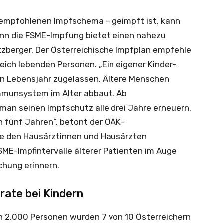
 empfohlenen Impfschema – geimpft ist, kann
enn die FSME-Impfung bietet einen nahezu
zberger. Der Österreichische Impfplan empfehle
reich lebenden Personen. „Ein eigener Kinder-
en Lebensjahr zugelassen. Ältere Menschen
Immunsystem im Alter abbaut. Ab
 man seinen Impfschutz alle drei Jahre erneuern.
on fünf Jahren“, betont der ÖÄK-
re den Hausärztinnen und Hausärzten
 FSME-Impfintervalle älterer Patienten im Auge
chung erinnern.
ate bei Kindern
n 2.000 Personen wurden 7 von 10 Österreichern