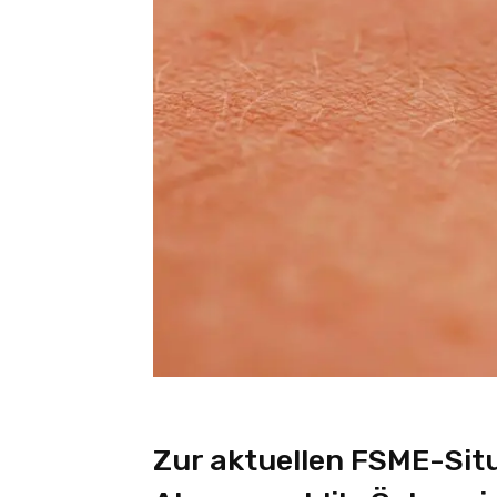
Zur aktuellen FSME-Situ