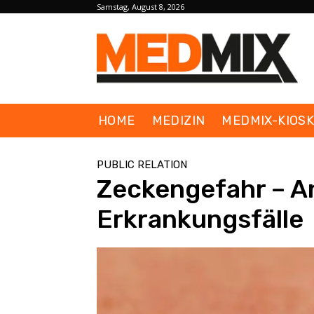
Samstag, August 8, 2026
HOME
MEDIZIN
MEDMIX-KIOS
PUBLIC RELATION
Zeckengefahr – A
Erkrankungsfälle