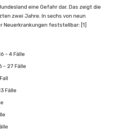
Bundesland eine Gefahr dar. Das zeigt die
tzten zwei Jahre. In sechs von neun
r Neuerkrankungen feststellbar: [1]
6 – 4 Fälle
6 – 27 Fälle
Fall
3 Fälle
le
lle
älle