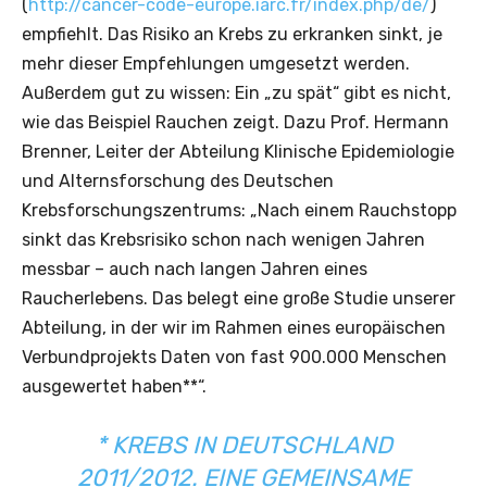
(
http://cancer-code-europe.iarc.fr/index.php/de/
)
empfiehlt. Das Risiko an Krebs zu erkranken sinkt, je
mehr dieser Empfehlungen umgesetzt werden.
Außerdem gut zu wissen: Ein „zu spät“ gibt es nicht,
wie das Beispiel Rauchen zeigt. Dazu Prof. Hermann
Brenner, Leiter der Abteilung Klinische Epidemiologie
und Alternsforschung des Deutschen
Krebsforschungszentrums: „Nach einem Rauchstopp
sinkt das Krebsrisiko schon nach wenigen Jahren
messbar – auch nach langen Jahren eines
Raucherlebens. Das belegt eine große Studie unserer
Abteilung, in der wir im Rahmen eines europäischen
Verbundprojekts Daten von fast 900.000 Menschen
ausgewertet haben**“.
* KREBS IN DEUTSCHLAND
2011/2012. EINE GEMEINSAME