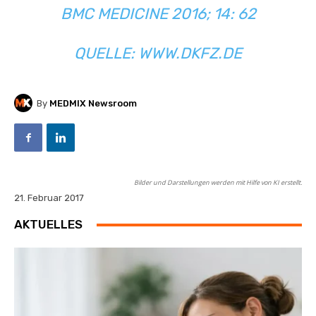
BMC MEDICINE 2016; 14: 62
QUELLE:
WWW.DKFZ.DE
By
MEDMIX Newsroom
Bilder und Darstellungen werden mit Hilfe von KI erstellt.
21. Februar 2017
AKTUELLES