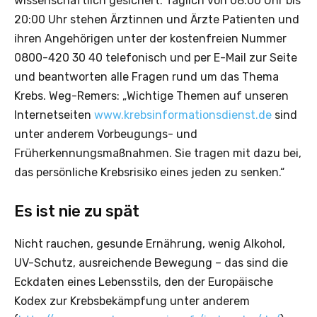
wissenschaftlich gesichert. Täglich von 08:00 Uhr bis
20:00 Uhr stehen Ärztinnen und Ärzte Patienten und
ihren Angehörigen unter der kostenfreien Nummer
0800-420 30 40 telefonisch und per E-Mail zur Seite
und beantworten alle Fragen rund um das Thema
Krebs. Weg-Remers: „Wichtige Themen auf unseren
Internetseiten
www.krebsinformationsdienst.de
sind
unter anderem Vorbeugungs- und
Früherkennungsmaßnahmen. Sie tragen mit dazu bei,
das persönliche Krebsrisiko eines jeden zu senken.“
Es ist nie zu spät
Nicht rauchen, gesunde Ernährung, wenig Alkohol,
UV-Schutz, ausreichende Bewegung – das sind die
Eckdaten eines Lebensstils, den der Europäische
Kodex zur Krebsbekämpfung unter anderem