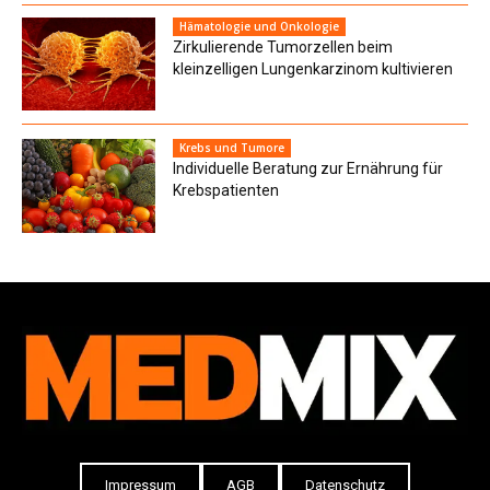
Hämatologie und Onkologie
Zirkulierende Tumorzellen beim
kleinzelligen Lungenkarzinom kultivieren
Krebs und Tumore
Individuelle Beratung zur Ernährung für
Krebspatienten
Impressum
AGB
Datenschutz