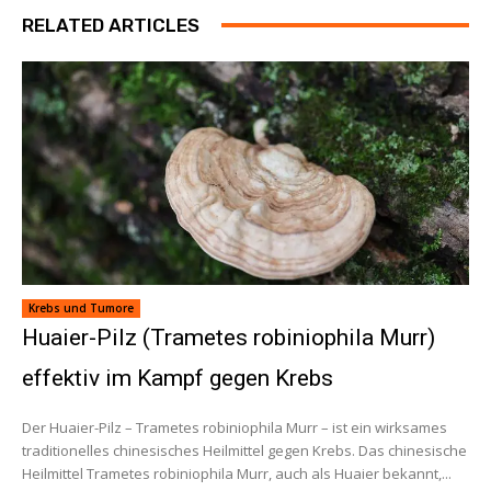
RELATED ARTICLES
Krebs und Tumore
Huaier-Pilz (Trametes robiniophila Murr)
effektiv im Kampf gegen Krebs
Der Huaier-Pilz – Trametes robiniophila Murr – ist ein wirksames
traditionelles chinesisches Heilmittel gegen Krebs. Das chinesische
Heilmittel Trametes robiniophila Murr, auch als Huaier bekannt,...