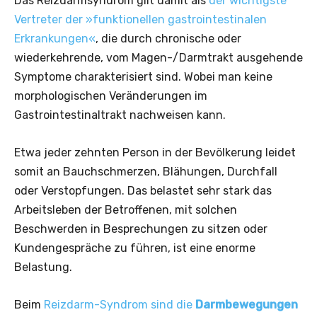
Das Reizdarmsyndrom gilt damit als
der wichtigste
Vertreter der »funktionellen gastrointestinalen
Erkrankungen«
, die durch chronische oder
wiederkehrende, vom Magen-/Darmtrakt ausgehende
Symptome charakterisiert sind. Wobei man keine
morphologischen Veränderungen im
Gastrointestinaltrakt nachweisen kann.
Etwa jeder zehnten Person in der Bevölkerung leidet
somit an Bauchschmerzen, Blähungen, Durchfall
oder Verstopfungen. Das belastet sehr stark das
Arbeitsleben der Betroffenen, mit solchen
Beschwerden in Besprechungen zu sitzen oder
Kundengespräche zu führen, ist eine enorme
Belastung.
Beim
Reizdarm-Syndrom sind die
Darmbewegungen