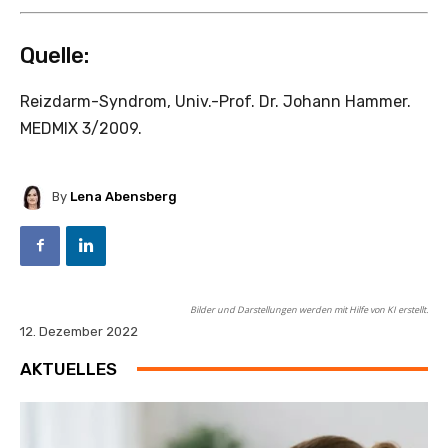
Quelle:
Reizdarm-Syndrom, Univ.-Prof. Dr. Johann Hammer.
MEDMIX 3/2009.
By
Lena Abensberg
Bilder und Darstellungen werden mit Hilfe von KI erstellt.
12. Dezember 2022
AKTUELLES