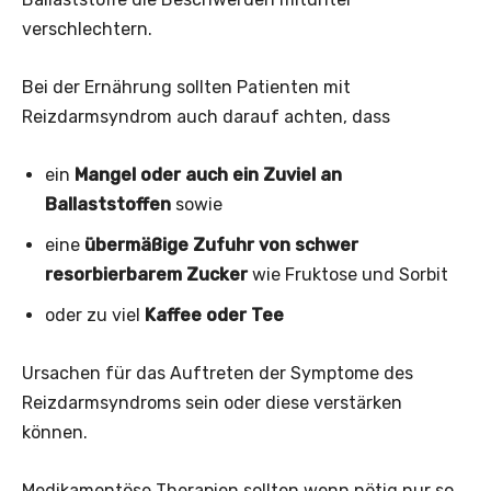
verschlechtern.
Bei der Ernährung sollten Patienten mit
Reizdarmsyndrom auch darauf achten, dass
ein
Mangel oder auch ein Zuviel an
Ballaststoffen
sowie
eine
übermäßige Zufuhr von schwer
resorbierbarem Zucker­
wie Fruktose und Sorbit
oder zu viel
Kaffee oder Tee
Ursachen für das Auftreten der Symptome des
Reizdarmsyndroms sein oder diese verstärken
können.
Medikamentöse Therapien sollten wenn nötig nur so