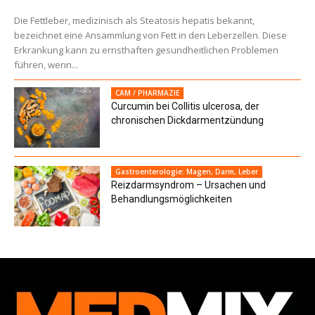
Die Fettleber, medizinisch als Steatosis hepatis bekannt,
bezeichnet eine Ansammlung von Fett in den Leberzellen. Diese
Erkrankung kann zu ernsthaften gesundheitlichen Problemen
führen, wenn...
CAM / PHARMAZIE
Curcumin bei Collitis ulcerosa, der
chronischen Dickdarmentzündung
Gastroenterologie: Magen, Darm, Leber
Reizdarmsyndrom – Ursachen und
Behandlungsmöglichkeiten