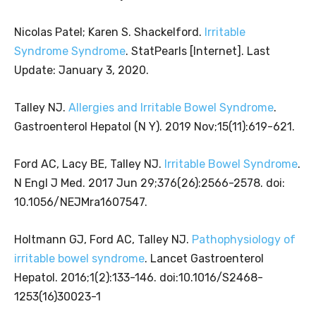
Nicolas Patel; Karen S. Shackelford.
Irritable
Syndrome Syndrome
. StatPearls [Internet]. Last
Update: January 3, 2020.
Talley NJ.
Allergies and Irritable Bowel Syndrome
.
Gastroenterol Hepatol (N Y). 2019 Nov;15(11):619-621.
Ford AC, Lacy BE, Talley NJ.
Irritable Bowel Syndrome
.
N Engl J Med. 2017 Jun 29;376(26):2566-2578. doi:
10.1056/NEJMra1607547.
Holtmann GJ, Ford AC, Talley NJ.
Pathophysiology of
irritable bowel syndrome
. Lancet Gastroenterol
Hepatol. 2016;1(2):133-146. doi:10.1016/S2468-
1253(16)30023-1