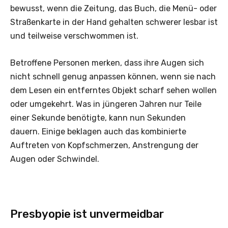
bewusst, wenn die Zeitung, das Buch, die Menü- oder
Straßenkarte in der Hand gehalten schwerer lesbar ist
und teilweise verschwommen ist.
Betroffene Personen merken, dass ihre Augen sich
nicht schnell genug anpassen können, wenn sie nach
dem Lesen ein entferntes Objekt scharf sehen wollen
oder umgekehrt. Was in jüngeren Jahren nur Teile
einer Sekunde benötigte, kann nun Sekunden
dauern. Einige beklagen auch das kombinierte
Auftreten von Kopfschmerzen, Anstrengung der
Augen oder Schwindel.
Presbyopie ist unvermeidbar