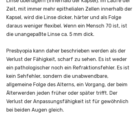
Linse überlagern (innerhalb der Kapsel). Im Laufe der
Zeit, mit immer mehr epithelialen Zellen innerhalb der
Kapsel, wird die Linse dicker, ­härter und als Folge
daraus weniger ­flexibel. Wenn ein Mensch 70 ist, ist
die unangepaßte Linse ca. 5 mm dick.
Presbyopia kann daher beschrieben werden als der
Verlust der Fähigkeit, scharf zu sehen. Es ist weder
ein pathologischer noch ein Refraktionsfehler. Es ist
kein Sehfehler, sondern die unabwendbare,
allgemeine Folge des Alterns, ein Vorgang, der beim
Älterwerden jeden früher oder später trifft. Der
Verlust der Anpassungsfähigkeit ist für gewöhnlich
bei beiden Augen gleich.