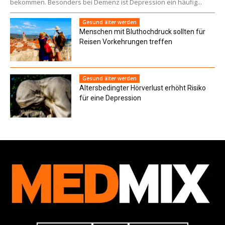
bekommen. Besonders bei Demenz ist Depression ein häufig...
Gesund älter werden
Menschen mit Bluthochdruck sollten für
Reisen Vorkehrungen treffen
Gesund älter werden
Altersbedingter Hörverlust erhöht Risiko
für eine Depression