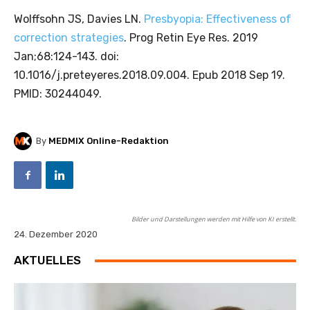
Wolffsohn JS, Davies LN.
Presbyopia: Effectiveness of
correction strategies
. Prog Retin Eye Res. 2019
Jan;68:124-143. doi:
10.1016/j.preteyeres.2018.09.004. Epub 2018 Sep 19.
PMID: 30244049.
By
MEDMIX Online-Redaktion
Bilder und Darstellungen werden mit Hilfe von KI erstellt.
24. Dezember 2020
AKTUELLES