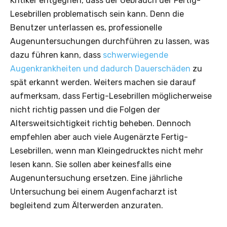
Kritiker entgegnen, dass der Gebrauch der Fertig-
Lesebrillen problematisch sein kann. Denn die
Benutzer unterlassen es, professionelle
Augenuntersuchungen durchführen zu lassen, was
dazu führen kann, dass
schwerwiegende
Augenkrankheiten und dadurch Dauerschäden
zu
spät erkannt werden. Weiters machen sie darauf
aufmerksam, dass Fertig-Lesebrillen möglicherweise
nicht richtig passen und die Folgen der
Altersweitsichtigkeit richtig beheben. Dennoch
empfehlen aber auch viele Augenärzte Fertig-
Lesebrillen, wenn man Kleingedrucktes nicht mehr
lesen kann. Sie sollen aber keinesfalls eine
Augenunter­suchung ersetzen. Eine jährliche
Untersuchung bei einem Augenfacharzt ist
begleitend zum Älterwerden anzuraten.