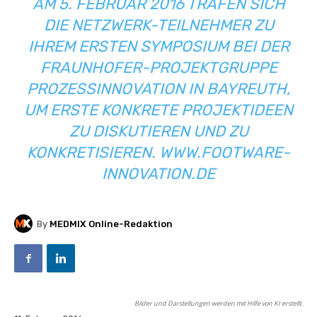
AM 5. FEBRUAR 2016 TRAFEN SICH
DIE NETZWERK-TEILNEHMER ZU
IHREM ERSTEN SYMPOSIUM BEI DER
FRAUNHOFER-PROJEKTGRUPPE
PROZESSINNOVATION IN BAYREUTH,
UM ERSTE KONKRETE PROJEKTIDEEN
ZU DISKUTIEREN UND ZU
KONKRETISIEREN. WWW.FOOTWARE-
INNOVATION.DE
By
MEDMIX Online-Redaktion
Bilder und Darstellungen werden mit Hilfe von KI erstellt.