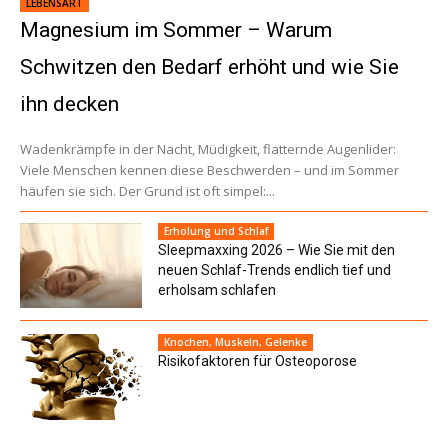
LEBENSART
Magnesium im Sommer – Warum
Schwitzen den Bedarf erhöht und wie Sie
ihn decken
Wadenkrämpfe in der Nacht, Müdigkeit, flatternde Augenlider:
Viele Menschen kennen diese Beschwerden – und im Sommer
häufen sie sich. Der Grund ist oft simpel:...
Erholung und Schlaf
Sleepmaxxing 2026 – Wie Sie mit den
neuen Schlaf-Trends endlich tief und
erholsam schlafen
Knochen, Muskeln, Gelenke
Risikofaktoren für Osteoporose