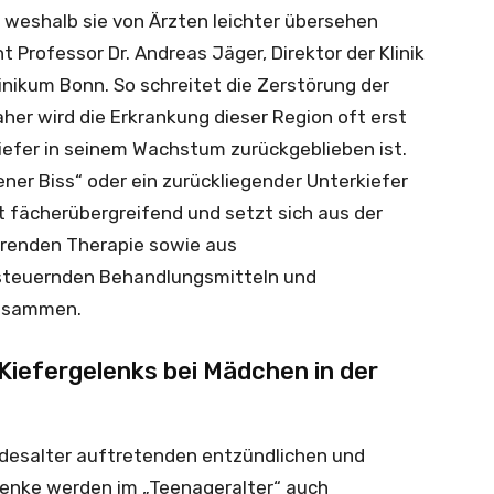
, weshalb sie von Ärzten leichter übersehen
Professor Dr. Andreas Jäger, Direktor der Klinik
inikum Bonn. So schreitet die Zerstörung der
er wird die Erkrankung dieser Region oft erst
iefer in seinem Wachstum zurückgeblieben ist.
ener Biss“ oder ein zurückliegender Unterkiefer
t fächerübergreifend und setzt sich aus der
renden Therapie sowie aus
steuernden Behandlungsmitteln und
usammen.
Kiefergelenks bei Mädchen in der
ndesalter auftretenden entzündlichen und
enke werden im „Teenageralter“ auch