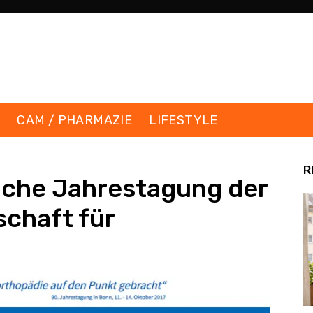
K
CAM / PHARMAZIE
LIFESTYLE
R
liche Jahrestagung der
chaft für