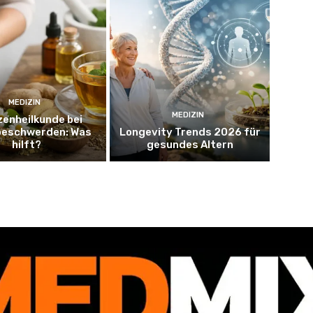
MEDIZIN
MEDIZIN
zenheilkunde bei
eschwerden: Was
Longevity Trends 2026 für
hilft?
gesundes Altern