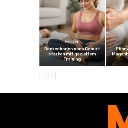
MEDIZIN
Beckenboden nach Geburt
Pflan
stärken mit gezieltem
Magenb
Training