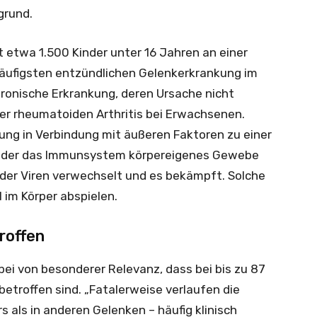
grund.
etwa 1.500 Kinder unter 16 Jahren an einer
 häufigsten entzündlichen Gelenkerkrankung im
hronische Erkrankung, deren Ursache nicht
 der rheumatoiden Arthritis bei Erwachsenen.
gung in Verbindung mit äußeren Faktoren zu einer
i der das Immunsystem körpereigenes Gewebe
oder Viren verwechselt und es bekämpft. Solche
 im Körper abspielen.
roffen
rbei von besonderer Relevanz, dass bei bis zu 87
betroffen sind. „Fatalerweise verlaufen die
 als in anderen Gelenken – häufig klinisch