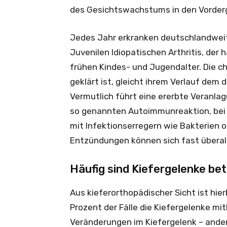
des Gesichtswachstums in den Vorder
Jedes Jahr erkranken deutschlandweit 
Juvenilen Idiopatischen Arthritis, der
frühen Kindes- und Jugendalter. Die c
geklärt ist, gleicht ihrem Verlauf dem
Vermutlich führt eine ererbte Veranla
so genannten Autoimmunreaktion, be
mit Infektionserregern wie Bakterien 
Entzündungen können sich fast überall
Häufig sind Kiefergelenke bet
Aus kieferorthopädischer Sicht ist hie
Prozent der Fälle die Kiefergelenke mit
Veränderungen im Kiefergelenk – anders