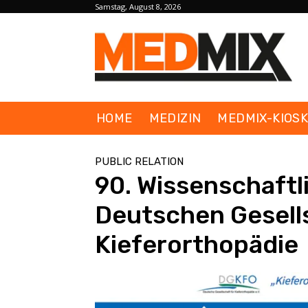
Samstag, August 8, 2026
HOME
MEDIZIN
MEDMIX-KIOS
PUBLIC RELATION
90. Wissenschaft
Deutschen Gesells
Kieferorthopädie