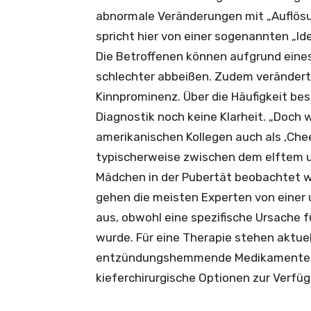
abnormale Veränderungen mit „Auflösu
spricht hier von einer sogenannten „I
Die Betroffenen können aufgrund ein
schlechter abbeißen. Zudem verändert 
Kinnprominenz. Über die Häufigkeit bes
Diagnostik noch keine Klarheit. „Doch w
amerikanischen Kollegen auch als ‚Che
typischerweise zwischen dem elftem u
Mädchen in der Pubertät beobachtet wi
gehen die meisten Experten von einer 
aus, obwohl eine spezifische Ursache fü
wurde. Für eine Therapie stehen aktue
entzündungshemmende Medikamente, ki
kieferchirurgische Optionen zur Verfü