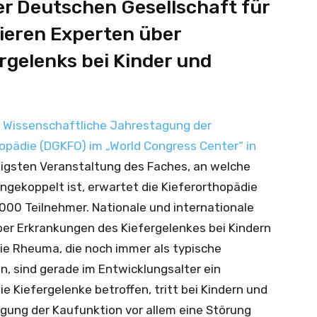
er Deutschen Gesellschaft für
ieren Experten über
rgelenks bei Kinder und
0. Wissenschaftliche Jahrestagung der
opädie (DGKFO) im „World Congress Center“ in
chtigsten Veranstaltung des Faches, an welche
ngekoppelt ist, erwartet die Kieferorthopädie
.000 Teilnehmer. Nationale und internationale
er Erkrankungen des Kiefergelenkes bei Kindern
ie Rheuma, die noch immer als typische
n, sind gerade im Entwicklungsalter ein
e Kiefergelenke betroffen, tritt bei Kindern und
gung der Kaufunktion vor allem eine Störung