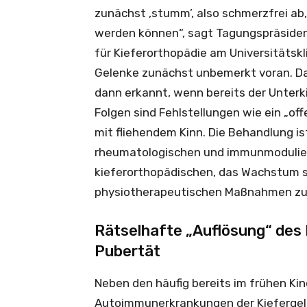
zunächst ‚stumm’, also schmerzfrei ab
werden können“, sagt Tagungspräsident 
für Kieferorthopädie am Universitätskl
Gelenke zunächst unbemerkt voran. Dah
dann erkannt, wenn bereits der Unterk
Folgen sind Fehlstellungen wie ein „off
mit fliehendem Kinn. Die Behandlung is
rheumatologischen und immunmodulie
kieferorthopädischen, das Wachstum 
physiotherapeutischen Maßnahmen z
Rätselhafte „Auflösung“ des 
Pubertät
Neben den häufig bereits im frühen Ki
Autoimmunerkrankungen der Kiefergel