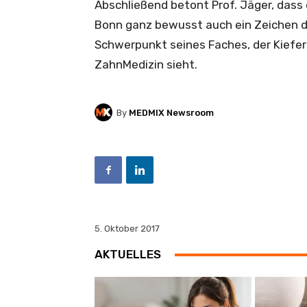
Abschließend betont Prof. Jäger, dass 
Bonn ganz bewusst auch ein Zeichen d
Schwerpunkt seines Faches, der Kiefero
ZahnMedizin sieht.
By
MEDMIX Newsroom
5. Oktober 2017
AKTUELLES