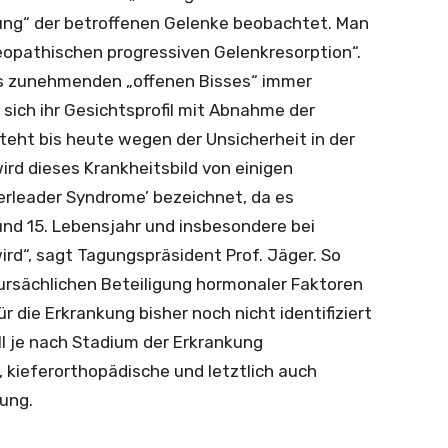
ng“ der betroffenen Gelenke beobachtet. Man
deopathischen progressiven Gelenkresorption“.
es zunehmenden „offenen Bisses“ immer
sich ihr Gesichtsprofil mit Abnahme der
teht bis heute wegen der Unsicherheit in der
ird dieses Krankheitsbild von einigen
erleader Syndrome’ bezeichnet, da es
nd 15. Lebensjahr und insbesondere bei
rd“, sagt Tagungspräsident Prof. Jäger. So
ursächlichen Beteiligung hormonaler Faktoren
r die Erkrankung bisher noch nicht identifiziert
ll je nach Stadium der Erkrankung
eferorthopädische und letztlich auch
gung.