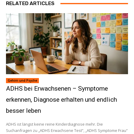
RELATED ARTICLES
Gehirn und Psyche
ADHS bei Erwachsenen – Symptome
erkennen, Diagnose erhalten und endlich
besser leben
ADHS ist längst keine reine Kinderdiagnose mehr. Die
Suchanfragen zu „ADHS Erwachsene Test“, „ADHS Symptome Frau“