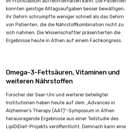
im Frühstadium aufrechterhalten kann. Die Patienten
konnten geistige Alltagsaufgaben besser bewältigen,
ihr Gehirn schrumpfte weniger schnell als das Gehirn
von Patienten, die die Nährstoffkombination nicht zu
sich nahmen. Die Wissenschaftler präsentierten die
Ergebnisse heute in Athen auf einem Fachkongress.
Omega-3-Fettsäuren, Vitaminen und
weiteren Nährstoffen
Forscher der Saar-Uni und weiterer beteiligter
Institutionen haben heute auf dem „Advances in
Alzheimer’s Therapy (AAT)“-Symposium in Athen
herausragende Ergebnisse aus einer Teilstudie des
LipiDiDiet-Projekts veröffentlicht. Demnach kann eine