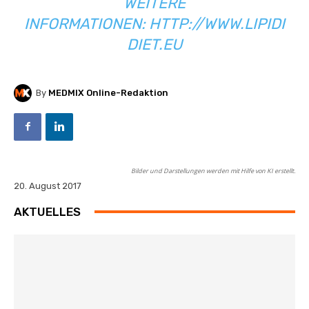
WEITERE
INFORMATIONEN:
HTTP://WWW.LIPIDI
DIET.EU
By
MEDMIX Online-Redaktion
Bilder und Darstellungen werden mit Hilfe von KI erstellt.
20. August 2017
AKTUELLES