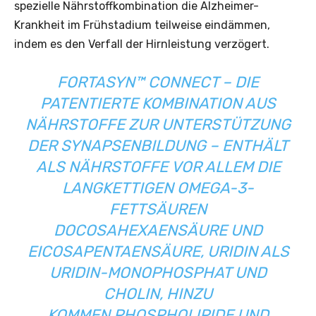
spezielle Nährstoffkombination die Alzheimer-
Krankheit im Frühstadium teilweise eindämmen,
indem es den Verfall der Hirnleistung verzögert.
FORTASYN™ CONNECT – DIE
PATENTIERTE KOMBINATION AUS
NÄHRSTOFFE ZUR UNTERSTÜTZUNG
DER SYNAPSENBILDUNG – ENTHÄLT
ALS NÄHRSTOFFE VOR ALLEM DIE
LANGKETTIGEN OMEGA-3-
FETTSÄUREN
DOCOSAHEXAENSÄURE UND
EICOSAPENTAENSÄURE, URIDIN ALS
URIDIN-MONOPHOSPHAT UND
CHOLIN, HINZU
KOMMEN PHOSPHOLIPIDE UND