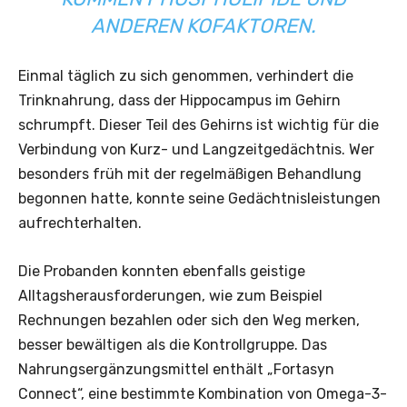
ANDEREN KOFAKTOREN.
Einmal täglich zu sich genommen, verhindert die
Trinknahrung, dass der Hippocampus im Gehirn
schrumpft. Dieser Teil des Gehirns ist wichtig für die
Verbindung von Kurz- und Langzeitgedächtnis. Wer
besonders früh mit der regelmäßigen Behandlung
begonnen hatte, konnte seine Gedächtnisleistungen
aufrechterhalten.
Die Probanden konnten ebenfalls geistige
Alltagsherausforderungen, wie zum Beispiel
Rechnungen bezahlen oder sich den Weg merken,
besser bewältigen als die Kontrollgruppe. Das
Nahrungsergänzungsmittel enthält „Fortasyn
Connect“, eine bestimmte Kombination von Omega-3-