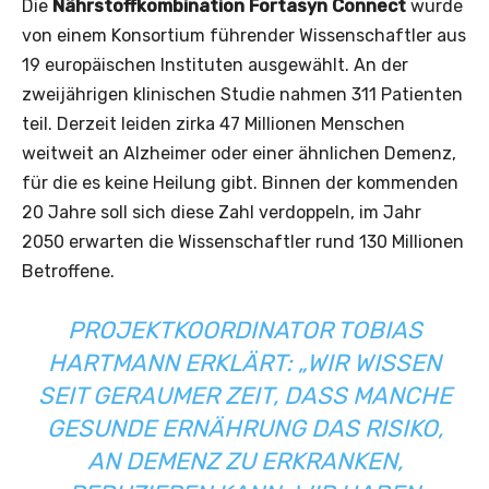
Die
Nährstoffkombination Fortasyn Connect
wurde
von einem Konsortium führender Wissenschaftler aus
19 europäischen Instituten ausgewählt. An der
zweijährigen klinischen Studie nahmen 311 Patienten
teil. Derzeit leiden zirka 47 Millionen Menschen
weitweit an Alzheimer oder einer ähnlichen Demenz,
für die es keine Heilung gibt. Binnen der kommenden
20 Jahre soll sich diese Zahl verdoppeln, im Jahr
2050 erwarten die Wissenschaftler rund 130 Millionen
Betroffene.
PROJEKTKOORDINATOR TOBIAS
HARTMANN ERKLÄRT: „WIR WISSEN
SEIT GERAUMER ZEIT, DASS MANCHE
GESUNDE ERNÄHRUNG DAS RISIKO,
AN DEMENZ ZU ERKRANKEN,