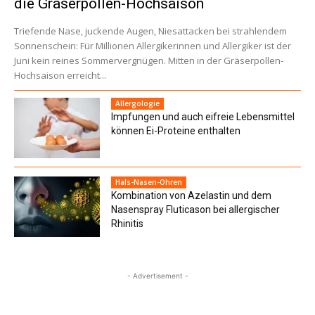
die Gräserpollen-Hochsaison
Triefende Nase, juckende Augen, Niesattacken bei strahlendem
Sonnenschein: Für Millionen Allergikerinnen und Allergiker ist der
Juni kein reines Sommervergnügen. Mitten in der Gräserpollen-
Hochsaison erreicht...
Allergologie
Impfungen und auch eifreie Lebensmittel
können Ei-Proteine enthalten
Hals-Nasen-Ohren
Kombination von Azelastin und dem
Nasenspray Fluticason bei allergischer
Rhinitis
- Advertisement -