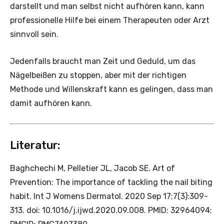
darstellt und man selbst nicht aufhören kann, kann
professionelle Hilfe bei einem Therapeuten oder Arzt
sinnvoll sein.
Jedenfalls braucht man Zeit und Geduld, um das
Nägelbeißen zu stoppen, aber mit der richtigen
Methode und Willenskraft kann es gelingen, dass man
damit aufhören kann.
Literatur:
Baghchechi M, Pelletier JL, Jacob SE. Art of
Prevention: The importance of tackling the nail biting
habit. Int J Womens Dermatol. 2020 Sep 17;7(3):309-
313. doi: 10.1016/j.ijwd.2020.09.008. PMID: 32964094;