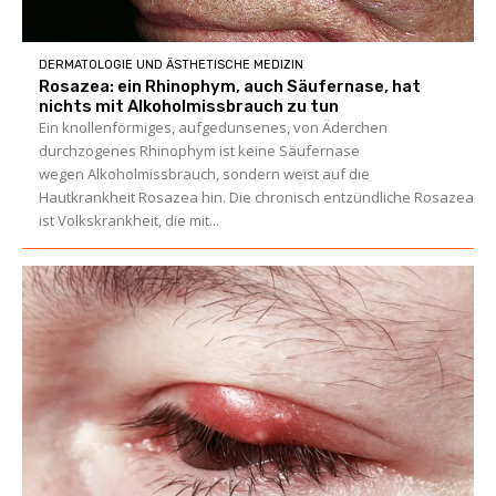
DERMATOLOGIE UND ÄSTHETISCHE MEDIZIN
Rosazea: ein Rhinophym, auch Säufernase, hat
nichts mit Alkoholmissbrauch zu tun
Ein knollenförmiges, aufgedunsenes, von Äderchen
durchzogenes Rhinophym ist keine Säufernase
wegen Alkoholmissbrauch, sondern weist auf die
Hautkrankheit Rosazea hin. Die chronisch entzündliche Rosazea
ist Volkskrankheit, die mit...