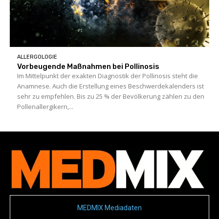
ALLERGOLOGIE
Vorbeugende ­Maßnahmen bei Pollinosis
Im Mittelpunkt der exakten Diagnostik der Pollinosis steht die
Anamnese. Auch die Erstellung eines Beschwerdekalenders ist
sehr zu empfehlen. Bis zu 25 % der Bevölkerung zählen zu den
Pollenallergikern,...
MEDMIX Mediadaten