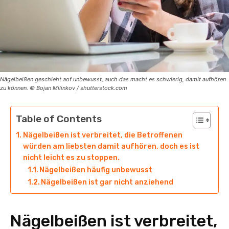
Nägelbeißen geschieht aof unbewusst, auch das macht es schwierig, damit aufhören
zu können. © Bojan Milinkov / shutterstock.com
Table of Contents
Nägelbeißen ist verbreitet, die Betroffenen
würden am liebsten damit aufhören, doch es ist
nicht leicht es zu stoppen.
Nägelbeißen häufig unbewusst
Nägelbeißen ist gar nicht anziehend
Nägelbeißen ist verbreitet,